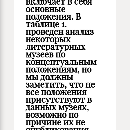
включает в себя
основные
положения. В
таблице 1.
проведен анализ
некоторых
литературных
музеев по
концептуальным
положениям, но
мы должны
заметить, что не
все положения
присутствуют в
данных музеях,
возможно по
причине их не
опубликования.