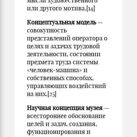
мысли художественного
или другого мотива.[14]
Концептуальная модель
—
совокупность
представлений оператора о
целях и задачах трудовой
деятельности, состоянии
предмета труда системы
«человек-машина» и
собственных способах,
управляющих воздействий
на них.[25]
Научная концепция
музея
—
всестороннее обоснование
целей и задач, создания,
функционирования и