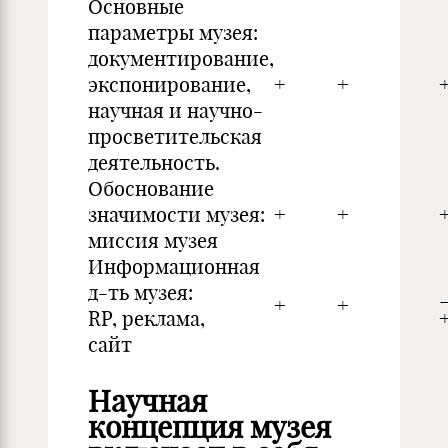
Основные
параметры музея:
документирование,
экспонирование,
+
+
научная и научно-
просветительская
деятельность.
Обоснование
значимости музея:
+
+
миссия музея
Информационная
д-ть музея:
+
+
RP, реклама,
сайт
Научная
концепция музея