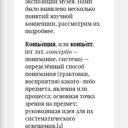
экспозиции музея. Нами
было выявлено несколько
понятий научной
концепции, рассмотрим их
подробнее.
Конце́пция
, или
конце́пт
,
(от лат.
conceptio
—
понимание, система) —
определённый способ
понимания (трактовки,
восприятия) какого-либо
предмета, явления или
процесса; основная точка
зрения на предмет;
руководящая идея для их
систематического
освещения.[4]