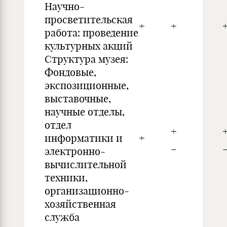
Научно-
просветительская
+
+
работа: проведение
культурных акций
Структура музея:
Фондовые,
экспозиционные,
выставочные,
научные отделы,
отдел
+
информатики и
+
_
электронно-
вычислительной
техники,
организационно-
хозяйственная
служба