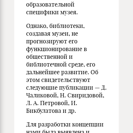
образовательной
специфики музея.
Однако, библиотеки,
создавая музеи, не
прогнозируют его
функционирование в
общественной и
библиотечной среде, его
дальнейшее развитие. Об
этом свидетельствуют
следующие публикации — Д.
Чаликовой, Н. Свиридовой,
Л. А. Петровой, И.
Бикбулатова и др.
Для разработки концепции
нами была выявлена и