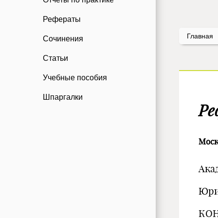
Рефераты
Главная
Сочинения
Статьи
Учебные пособия
Шпаргалки
Ре
Моск
Ака
Юри
КОН