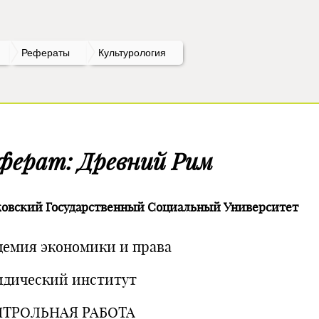
Рефераты
Культурология
ферат: Древний Рим
овский Государственный Социальный Университет
демия экономики и права
дический институт
ТРОЛЬНАЯ РАБОТА