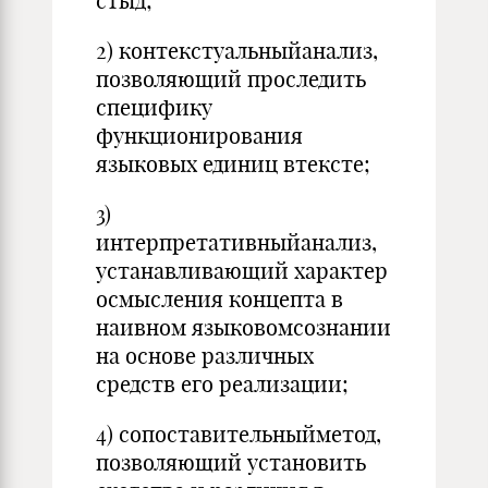
стыд;
2) контекстуальныйанализ,
позволяющий проследить
специфику
функционирования
языковых единиц втексте;
3)
интерпретативныйанализ,
устанавливающий характер
осмысления концепта в
наивном языковомсознании
на основе различных
средств его реализации;
4) сопоставительныйметод,
позволяющий установить