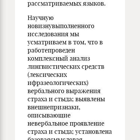
рассматриваемых языков.
Научную
новизнувыполненного
исследования мы
усматриваем в том, что в
работепроведен
комплексный анализ
лингвистических средств
(лексических
ифразеологических)
вербального выражения
страха и стыда; выявлены
внешнепризнаки,
описывающие
невербальное проявление
страха и стыда; установлена
базоваясмысловая