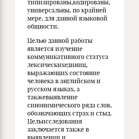
типизированы,кодированы,
универсальны, по крайней
мере, для данной языковой
общности.
Целью данной работы
является изучение
коммуникативного статуса
лексическихединиц,
выражающих состояние
человека в английском и
русском языках, а
такжевыявление
синонимического ряда слов,
обозначающих страх и стыд.
Цельисследования
заключается также в
выявлении и