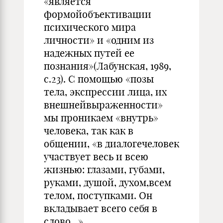
«является
формойобъективации
психического мира
личности» и «одним из
надежных путей ее
познания»(Лабунская, 1989,
с.23). С помощью «позы
тела, экспрессии лица, их
внешнейвыраженности»
мы проникаем «внутрь»
человека, так как в
общении, «в диалогечеловек
участвует весь и всею
жизнью: глазами, губами,
руками, душой, духом,всем
телом, поступками. Он
вкладывает всего себя в
слово...».