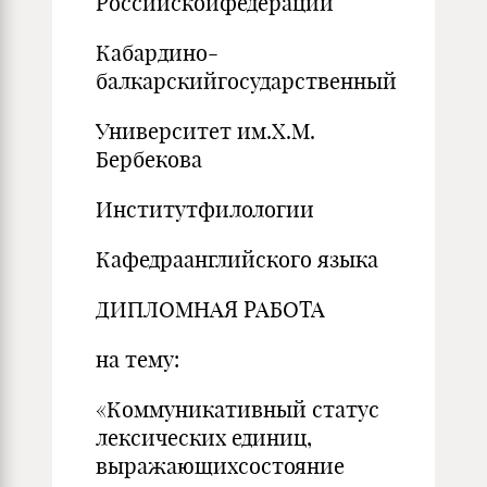
Российскойфедерации
Кабардино-
балкарскийгосударственный
Университет им.Х.М.
Бербекова
Институтфилологии
Кафедраанглийского языка
ДИПЛОМНАЯ РАБОТА
на тему:
«Коммуникативный статус
лексических единиц,
выражающихсостояние