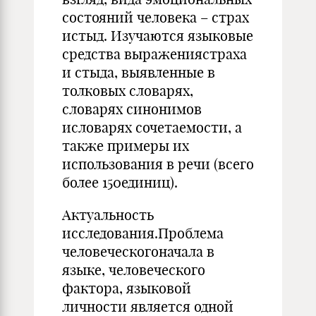
состояний человека – страх
истыд. Изучаются языковые
средства выражениястраха
и стыда, выявленные в
толковых словарях,
словарях синонимов
исловарях сочетаемости, а
также примеры их
использования в речи (всего
более 150единиц).
Актуальность
исследования.Проблема
человеческогоначала в
языке, человеческого
фактора, языковой
личности является одной