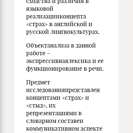
сходства и различия в
языковой
реализацииконцепта
«страх» в английской и
русской лингвокультурах.
Объектанализа в данной
работе –
экспрессивнаялексика и ее
функционирование в речи.
Предмет
исследованияпредставлен
концептами «страх» и
«стыд», их
репрезентациями в
словарном составеи
коммуникативном аспекте