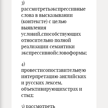
3)
рассмотретьэкспрессивные
слова в высказывании
(контексте) с целью
выявления
условий,способствующих
относительно полной
реализации семантики
экспрессивнойсловоформы;
4)
провестисопоставительную
интерпретацию английских
и русских лексем,
объективирующихстрах и
стыд;
5) рассмотреть