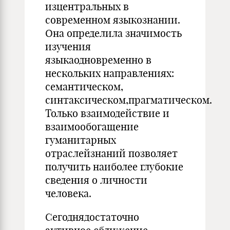
изцентральных в
современном языкознании.
Она определила значимость
изучения
языкаодновременно в
нескольких направлениях:
семантическом,
синтаксическом,прагматическом.
Только взаимодействие и
взаимообогащение
гуманитарных
отраслейзнаний позволяет
получить наиболее глубокие
сведения о личности
человека.
Сегоднядостаточно