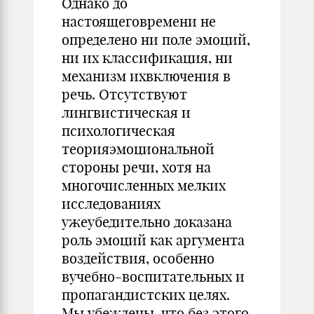
Однако до
настоящеговремени не
определено ни поле эмоций,
ни их классификация, ни
механизм ихвключения в
речь. Отсутствуют
лингвистическая и
психологическая
теорияэмоциональной
стороны речи, хотя на
многочисленных мелких
исследованиях
ужеубедительно доказана
роль эмоций как аргумента
воздействия, особенно
вучебно-воспитательных и
пропагандистских целях.
Мы убеждены, что без этого