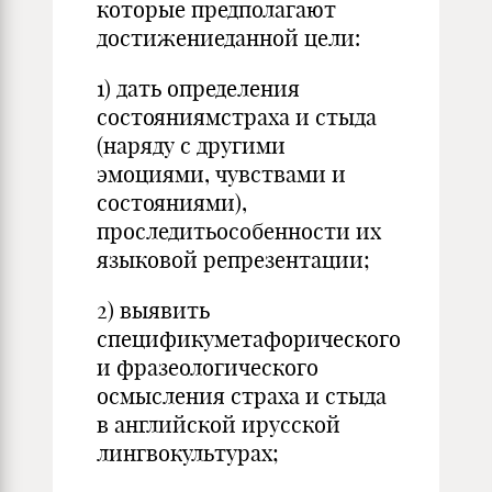
которые предполагают
достижениеданной цели:
1) дать определения
состояниямстраха и стыда
(наряду с другими
эмоциями, чувствами и
состояниями),
проследитьособенности их
языковой репрезентации;
2) выявить
спецификуметафорического
и фразеологического
осмысления страха и стыда
в английской ирусской
лингвокультурах;