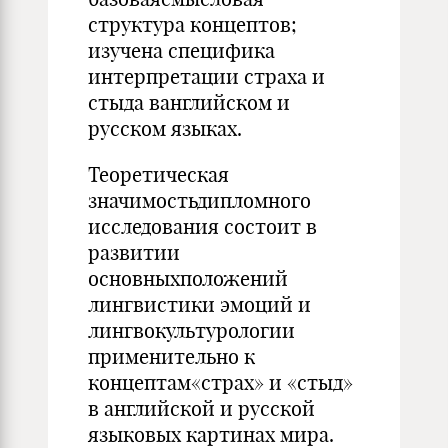
структура концептов;
изучена специфика
интерпретации страха и
стыда ванглийском и
русском языках.
Теоретическая
значимостьдипломного
исследования состоит в
развитии
основныхположений
лингвистики эмоций и
лингвокультурологии
применительно к
концептам«страх» и «стыд»
в английской и русской
языковых картинах мира.