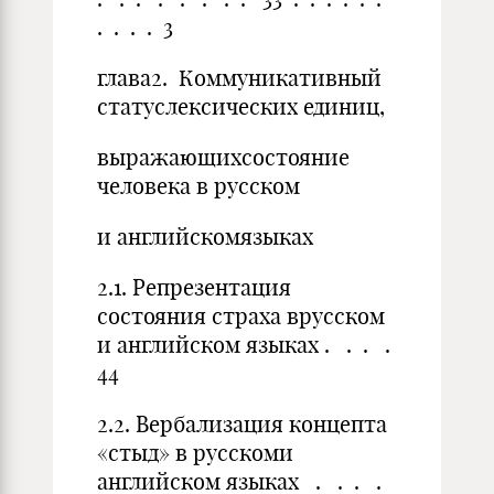
. . . . 3
глава2. Коммуникативный
статуслексических единиц,
выражающихсостояние
человека в русском
и английскомязыках
2.1. Репрезентация
состояния страха врусском
и английском языках . . . .
44
2.2. Вербализация концепта
«стыд» в русскоми
английском языках . . . .