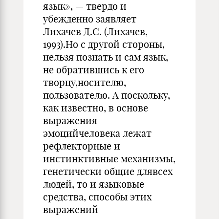
язык», — твердо и
убежденно заявляет
Лихачев Д.С. (Лихачев,
1993).Но с другой стороны,
нельзя познать и сам язык,
не обратившись к его
творцу,носителю,
пользователю. А поскольку,
как известно, в основе
выражения
эмоцийчеловека лежат
рефлекторные и
инстинктивные механизмы,
генетически общие длявсех
людей, то и языковые
средства, способы этих
выражений