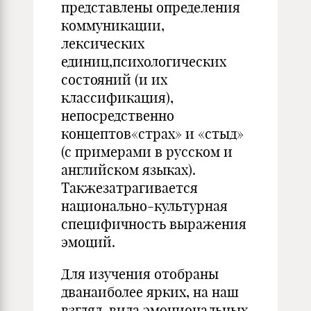
представлены определения
коммуникации,
лексических
единиц,психологических
состояний (и их
классификация),
непосредственно
концептов«страх» и «стыд»
(с примерами в русском и
английском языках).
Такжезатрагивается
национально-культурная
специфичность выражения
эмоций.
Для изучения отобраны
дванаиболее ярких, на наш
взгляд, вида эмоциональных