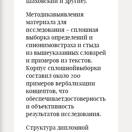
Шаховский и другие).
Методикавыявления
материала для
исследования – сплошная
выборка определений и
синонимовстраха и стыда
из вышеуказанных словарей
и примеров из текстов.
Корпус сплошнойвыборки
составил около 200
примеров вербализации
концептов, что
обеспечиваетдостоверность
и объективность
результатов исследования.
Структура дипломной