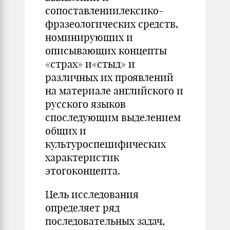
сопоставлениилексико-
фразеологических средств,
номинирующих и
описывающих концепты
«страх» и«стыд» и
различных их проявлений
на материале английского и
русского языков
споследующим выделением
общих и
культуроспецифических
характеристик
этогоконцепта.
Цель исследования
определяет ряд
последовательных задач,