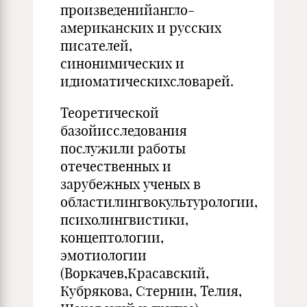
произведенийангло-
американских и русских
писателей,
синонимических и
идиоматическихсловарей.
Теоретической
базойисследования
послужили работы
отечественных и
зарубежных ученых в
областилингвокультурологии,
психолингвистики,
концептологии,
эмотиологии
(Воркачев,Красавский,
Кубрякова, Стернин, Телия,