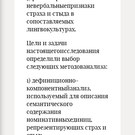
невербальныепризнаки
страха и стыда в
сопоставляемых
лингвокультурах.
Цели и задачи
настоящегоисследования
определили выбор
следующих методованализа:
1) дефиниционно-
компонентныйанализ,
используемый для описания
семантического
содержания
номинативныхединиц,
репрезентирующих страх и