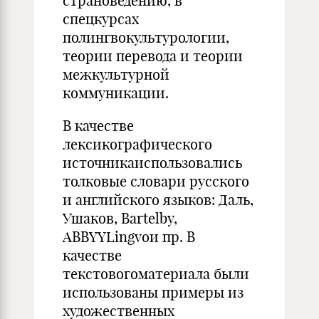
страноведению, в
спецкурсах
полингвокультурологии,
теории перевода и теории
межкультурной
коммуникации.
В качестве
лексикографического
источникаиспользовались
толковые словари русского
и английского языков: Даль,
Ушаков, Bartelby,
ABBYYLingvoи пр. В
качестве
текстовогоматериала были
использованы примеры из
художественных