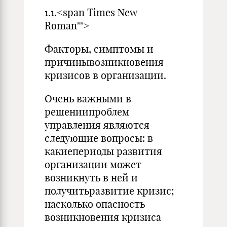
1.1.<span Times New
Roman"">
Факторы, симптомы и
причинывозникновения
кризисов в организации.
Очень важными в
решениипроблем
управления являются
следую­щие вопросы: в
какиепериоды развития
организации может
возникнуть в ней и
получитьразвитие кризис;
насколько опасность
возникновения кризиса