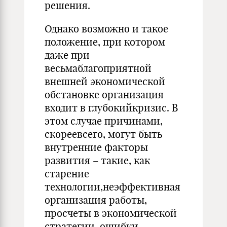
решения.
Однако возможно и такое
положение, при котором
даже при
весьмаблагоприятной
внешней экономической
обстановке орга­низация
входит в глубокийкризис. В
этом случае причинами,
ско­реевсего, могут быть
внутренние факторы
развития – такие, как
старение
технологии,неэффективная
организация работы,
просчеты в экономической
стратегии, ошибки