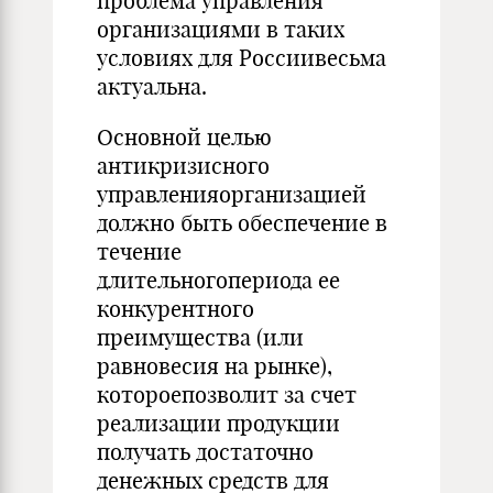
проблема управления
организациями в таких
условиях для Россиивесьма
актуальна.
Основной целью
антикризисного
управленияорганизацией
должно быть обеспечение в
течение
длительногопериода ее
конкурентного
преимущества (или
равновесия на рынке),
котороепозволит за счет
реализации продукции
получать достаточно
денежных средств для