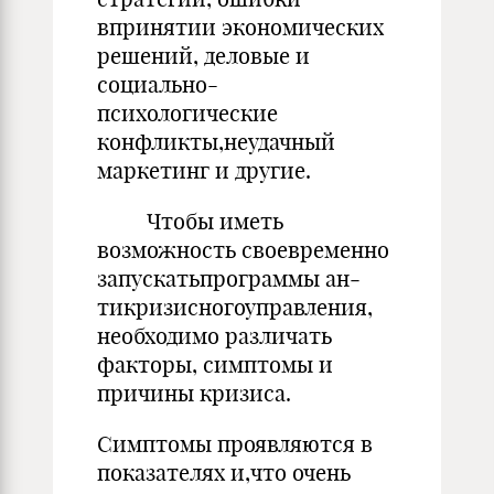
впринятии экономических
решений, деловые и
социально-
психологические
конфликты,неудачный
маркетинг и другие.
Чтобы иметь
возможность своевременно
запускатьпрограммы ан­
тикризисногоуправления,
необходимо различать
факторы, симптомы и
причины кризиса.
Симптомы проявляются в
показателях и,что очень