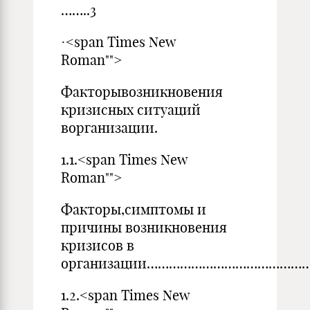
……..3
·<span Times New
Roman"">
Факторывозникновения
кризисных ситуаций
ворганизации.
1.1.<span Times New
Roman"">
Факторы,симптомы и
причины возникновения
кризисов в
организации………………………………………
1.2.<span Times New