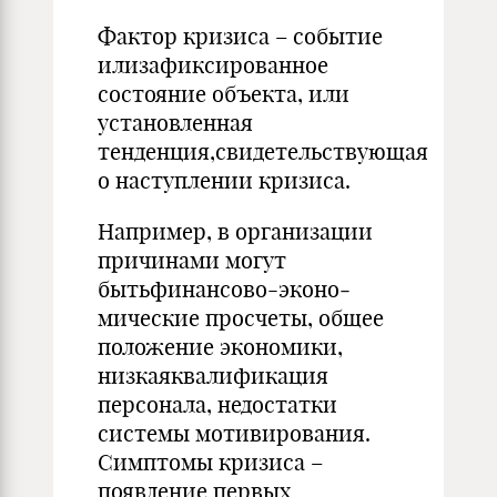
Фактор кризиса – событие
илизафиксированное
состояние объекта, или
установленная
тенденция,свидетельствующая
о наступлении кризиса.
Например, в организации
причинами могут
бытьфинансово-эконо­
мические просчеты, общее
положение экономики,
низкаяквалифика­ция
персонала, недостатки
системы мотивирования.
Симптомы кризиса –
появление первых