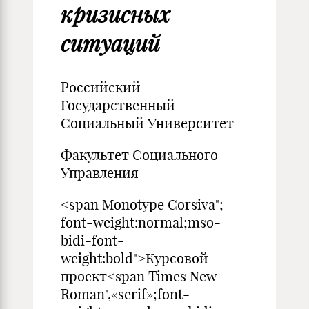
кризисных
ситуаций
Российский
Государственный
Социальный Университет
Факультет Социального
Управления
<span Monotype Corsiva";
font-weight:normal;mso-
bidi-font-
weight:bold">Курсовой
проект<span Times New
Roman",«serif»;font-