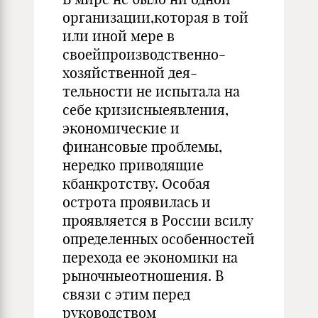
организации,кото­рая в той
или иной мере в
своейпроизводственно-
хозяйственной дея­
тельности не испытала на
себе кризисныеявления,
экономические и
финансовые проблемы,
нередко приводящие
кбанкротству. Особая
острота проявилась и
проявляется в России всилу
определенных осо­бенностей
перехода ее экономики на
рыночныеотношения. В
связи с этим перед
руководством