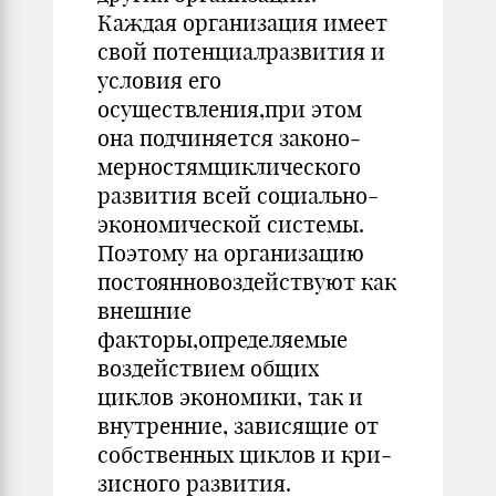
Каждая организация имеет
свой потенциалразвития и
ус­ловия его
осуществления,при этом
она подчиняется законо­
мерностямциклического
развития всей социально-
экономической системы.
Поэтому на организацию
постоянновоздействуют как
внешние
факторы,определяемые
воздействием общих
циклов эко­номики, так и
внутренние, зависящие от
собственных циклов и кри­
зисного развития.