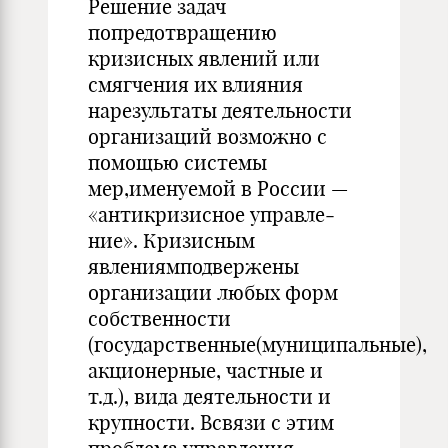
Решение задач
попредотвращению
кризисных явлений или
смяг­чения их влияния
нарезультаты деятельности
организаций возмож­но с
помощью системы
мер,именуемой в России —
«антикризисное управле­
ние». Кризисным
явлениямподвержены
организации любых форм
собственности
(государственные(муниципальные),
акционерные, частные и
т.д.), вида деятельности и
крупности. Всвязи с этим