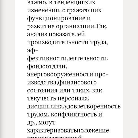
важно, в тен­денцияхих
изменения, отражающих
функционирование и
развитие организации.Так,
анализ показателей
производительности труда,
эф­
фективностидеятельности,
фондоотдачи,
энерговооруженности про­
изводства,финансового
состояния или таких, как
текучесть персонала,
дисциплина,удовлетворенность
трудом, конфликтность и
др., могут
характеризоватьположение