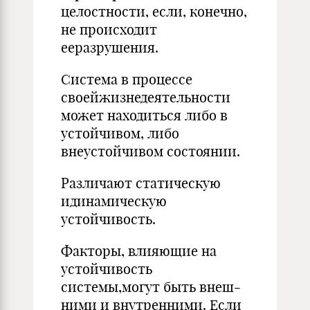
целостности, если, конеч­но,
не происходит
ееразрушения.
Система в процессе
своейжизнедеятельности
может находиться либо в
устойчивом, либо
внеустойчивом состоянии.
Различают статическую
идинамическую
устойчивость.
Факторы, влияющие на
устойчивость
системы,могут быть внеш­
ними и внутренними. Если