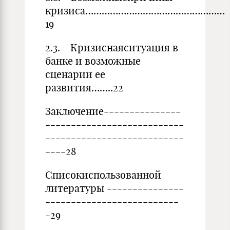
кризиса……………………………………………
19
2.3. Кризиснаяситуация в
банке и возможные
сценарии ее
развития……..22
Заключение---------------
---------------------------
---------------------------
----28
Списокиспользованной
литературы ---------------
--------------------------
-29