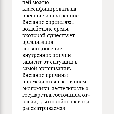
ней можно
классифицировать на
внешние и внут­ренние.
Внешние определяют
воздействие среды,
вкоторой сущест­вует
организация,
авозникновение
внутренних причин
зависит от си­туации в
самой организации.
Внешние причины
определяются состоянием
экономики, деятельностью
государства,состоянием от­
расли, к которойотносится
рассматриваемая