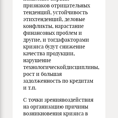
признаков отрицательных
тенденций, устойчивость
этихтенденций, деловые
конфликты, нарастание
финансовых проблем и
другие, и тогдафакторами
кризиса будут снижение
качества продукции,
нарушение
технологическойдисциплины,
рост и большая
задолженность по кредитам
и т.п.
С точки зрениявоздействия
на организацию причины
возникно­вения кризиса в