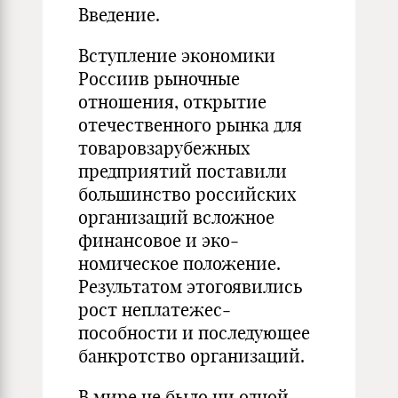
Введение.
Вступление экономики
Россиив рыночные
отношения, открытие
отечественного рынка для
товаровзарубежных
предприятий постави­ли
большинство российских
организаций всложное
финансовое и эко­
номическое положение.
Результатом этогоявились
рост неплатежес­
пособности и последующее
банкротство организаций.
В мире не было ни одной