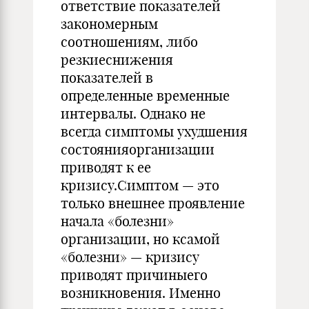
ответствие показателей
закономерным
соотношениям, либо
резкиеснижения
показателей в
определенные временные
интервалы. Од­нако не
всегда симптомы ухудшения
состоянияорганизации
приво­дят к ее
кризису.Симптом — это
только внешнее проявление
начала «болезни»
организации, но ксамой
«болезни» — кризису
приводят причиныего
возникновения. Именно