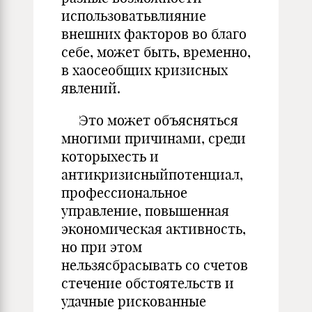
использоватьвлияние
внешних факторов во благо
себе, может быть, временно,
в хаосеобщих кризисных
явлений.
Это может объясняться
многими причинами, среди
которыхесть и
антикризисныйпотенциал,
профессиональное
управление, повышен­ная
экономическая активность,
но при этом
нельзясбрасывать со сче­тов
стечение обстоятельств и
удачные рискованные