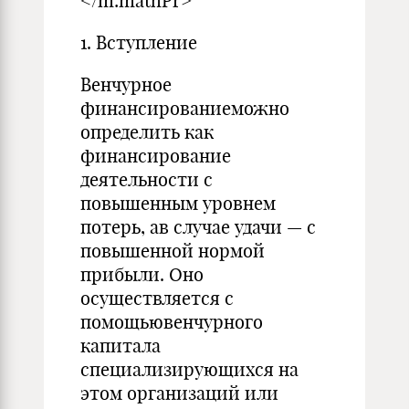
</m:mathPr>
1. Вступление
Венчурное
финансированиеможно
определить как
финансирование
деятельности с
повышенным уровнем
потерь, ав случае удачи — с
повышенной нормой
прибыли. Оно
осуществляется с
помощьювенчурного
капитала
специализирующихся на
этом организаций или