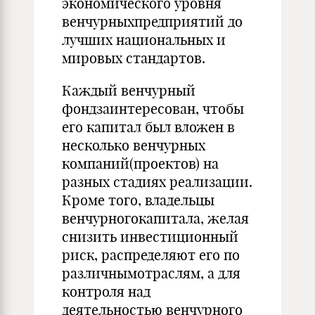
экономического уровня
венчурныхпредприятий до
лучших национальных и
мировых стандартов.
Каждый венчурный
фондзаинтересован, чтобы
его капитал был вложен в
несколько венчурных
компаний(проектов) на
разных стадиях реализации.
Кроме того, владельцы
венчурногокапитала, желая
снизить инвестиционный
риск, распределяют его по
различнымотраслям, а для
контроля над
деятельностью венчурного