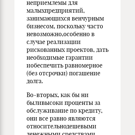
неприемлемы для
малыхпредприятий,
занимающихся венчурным
бизнесом, поскольку часто
невозможно,особенно в
случае реализации
рискованных проектов, дать
необходимые гарантии
иобеспечить равномерное
(без отсрочки) погашение
долга.
Во-вторых, как бы ни
быливысоки проценты за
обслуживание по кредиту,
они все равно являются
относительнодешевыми
денежными средствами,