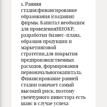
1. Ранняя
стадия:финансирование
образования (создания)
фирмы. Капитал необходим
для проведенияНИОКР,
разработки бизнес-плана,
образцов продукции и
маркетинговой
стратегии,для покрытия
предпроизводственных
расходов, формирования
первоначальногокапитала.
Финансирование ранней
стадии означает самый
высокий риск, поэтому
увенчурного инвестора есть
шанс в случае успеха