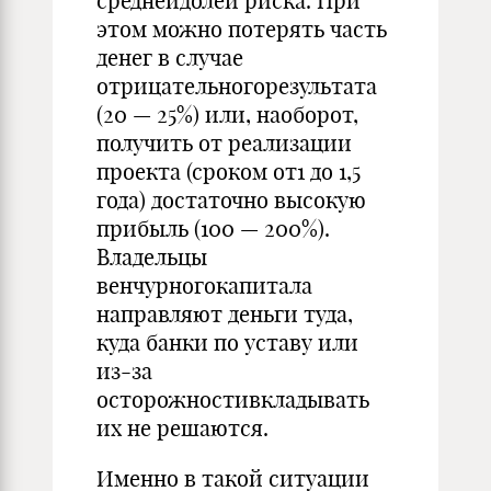
среднейдолей риска. При
этом можно потерять часть
денег в случае
отрицательногорезультата
(20 — 25%) или, наоборот,
получить от реализации
проекта (сроком от1 до 1,5
года) достаточно высокую
прибыль (100 — 200%).
Владельцы
венчурногокапитала
направляют деньги туда,
куда банки по уставу или
из-за
осторожностивкладывать
их не решаются.
Именно в такой ситуации