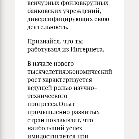
венчурных фондовкрупных
банковских учреждений,
диверсифицирующих свою
деятельность.
Признайся, что ты
работувзял из Интернета.
В начале нового
тысячелетияэкономический
рост характеризуется
ведущей ролью научно-
технического
прогресса.Опыт
промышленно развитых
стран показывает, что
наибольший успех
имидостигается при