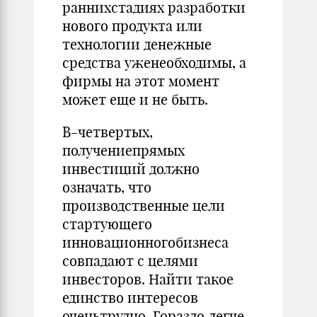
раннихстадиях разработки
нового продукта или
технологии денежные
средства уженеобходимы, а
фирмы на этот момент
может еще и не быть.
В-четвертых,
получениепрямых
инвестиций должно
означать, что
производственные цели
стартующего
инновационногобизнеса
совпадают с целями
инвесторов. Найти такое
единство интересов
оченьтрудно. Гораздо легче