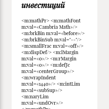
инвестиций
<m:mathPr> <m:mathFont
m:val=«Cambria Math»/>
<m:brkBin m:val=«before»/>
<m:brkBinSub m:val="--"/>
<m:smallFrac m:val=«off»/>
<m:dispDef/> <m:lMargin
m:val=«0»/> <m:rMargin
m:val=«0»/> <m:defJc
m:val=«centerGroup»/>
<m:wrapIndent
m:val=«1440»/> <m:intLim
m:val=«subSup»/>
<m:naryLim
m:val=«undOvr»/>