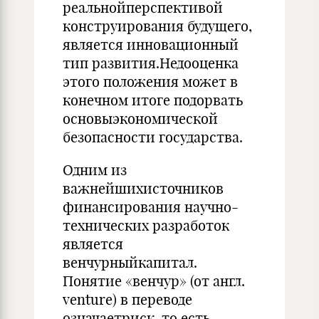
реальнойперспективой
конструирования будущего,
является инновационный
тип развития.Недооценка
этого положения может в
конечном итоге подорвать
основыэкономической
безопасности государства.
Одним из
важнейшихисточников
финансирования научно-
технических разработок
является
венчурныйкапитал.
Понятие «венчур» (от англ.
venture) в переводе
означаетриск, то есть