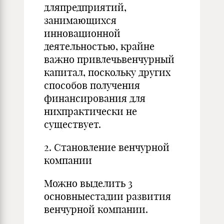
дляпредприятий,
занимающихся
инновационной
деятельностью, крайне
важно привлечьвенчурный
капитал, поскольку других
способов получения
финансирования для
нихпрактически не
существует.
2. Становление венчурной
компании
Можно выделить 3
основныестадии развития
венчурной компании.