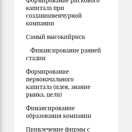
Формирование рискового
капитала при
созданиивенчурной
компании
Самый высокийриск
Финансирование ранней
стадии
Формирование
первоначального
капитала (идея, знание
рынка, цели)
Финансирование
образования компании
Привлечение фирмы с