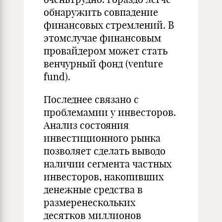
обнаружить совпадение
финансовых стремлений. В
этомслучае финансовым
провайдером может стать
венчурный фонд (venture
fund).
Последнее связано с
проблемамии у инвесторов.
Анализ состояния
инвестиционного рынка
позволяет сделать выводо
наличии сегмента частных
инвесторов, накопивших
денежные средства в
размеренескольких
десятков миллионов