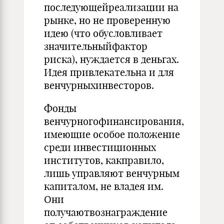
последующейреализации на
рынке, но не проверенную
идею (что обусловливает
значительныйфактор
риска), нуждается в деньгах.
Идея привлекательна и для
венчурныхинвесторов.
Фонды
венчурногофинансирования,
имеющие особое положение
среди инвестиционных
институтов, какправило,
лишь управляют венчурным
капиталом, не владея им.
Они
получаютвознаграждение