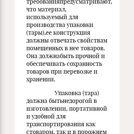
требованияпредусматривают,
что материал,
используемый для
производства упаковки
(тары),ее конструкция
долж­ны отвечать свойствам
помещенных в нее товаров.
Она должнабыть прочной и
обеспечивать сохранность
товаров при перевозке и
хранении.
Упаковка (тара)
должна бытьнедорогой в
изготовлении, портативной
и удобной для
транспортирования как
стоваром, так и в порожнем