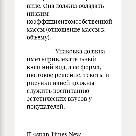
виде. Она должна обладать
низким
коэффициентомсобственной
массы (отношение массы к
объему).
Упаковка должна
иметьпривлекательный
внешний вид, а ее фор­ма,
цветовое решение, тексты и
рисунки наней должны
служить воспитанию
эстетических вкусов у
покупателей.
II.<span Times New