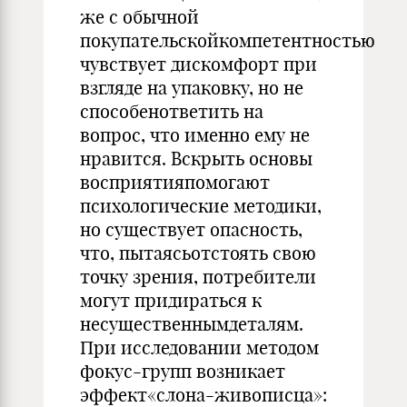
же с обычной
покупательскойкомпетентностью
чувствует дискомфорт при
взгляде на упаковку, но не
способенответить на
вопрос, что именно ему не
нравится. Вскрыть основы
восприятияпомогают
психологические методики,
но существует опасность,
что, пытаясьотстоять свою
точку зрения, потребители
могут придираться к
несущественнымдеталям.
При исследовании методом
фокус-групп возникает
эффект«слона-живописца»: