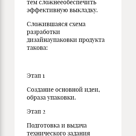
тем сложнееобеспечить
эффективную выкладку.
Сложившаяся схема
разработки
дизайнаупаковки продукта
такова:
Этап 1
Создание основной идеи,
образа упаковки.
Этап 2
Подготовка и выдача
технического задания