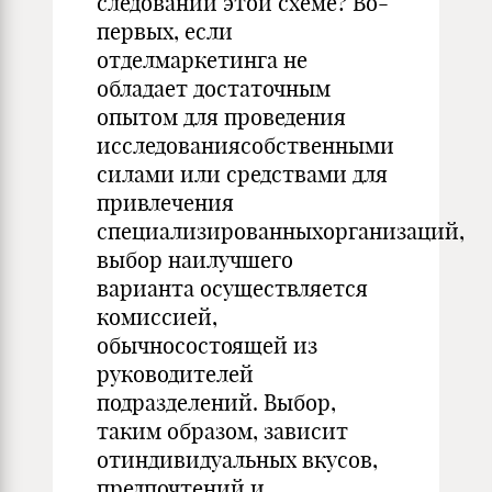
следовании этой схеме? Во-
первых, если
отделмаркетинга не
обладает достаточным
опытом для проведения
исследованиясобственными
силами или средствами для
привлечения
специализированныхорганизаций,
выбор наилучшего
варианта осуществляется
комиссией,
обычносостоящей из
руководителей
подразделений. Выбор,
таким образом, зависит
отиндивидуальных вкусов,
предпочтений и