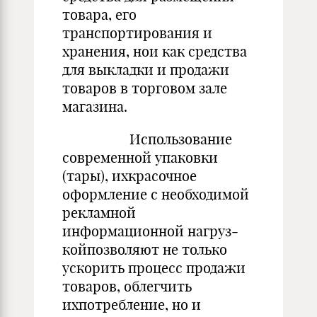
товара, его
транспортирования и
хранения, нои как средства
для выкладки и продажи
товаров в торговом зале
магазина.
Использование
современной упаковки
(тары), ихкрасочное
оформление с необходимой
рекламной
информационной нагруз­
койпозволяют не только
ускорить процесс продажи
товаров, об­легчить
ихпотребление, но и