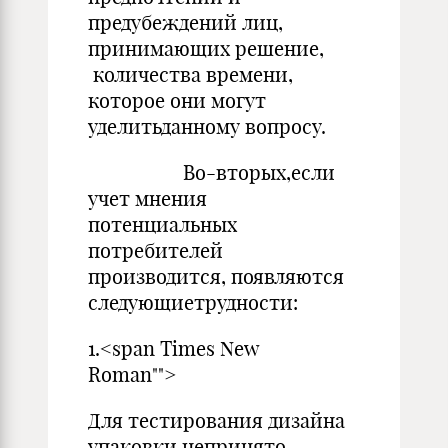
предубеждений лиц,
принимающих решение,
количества времени,
которое они могут
уделитьданному вопросу.
Во-вторых,если
учет мнения
потенциальных
потребителей
производится, появляются
следующиетрудности:
1.<span Times New
Roman"">
Для тестирования дизайна
упаковки непринято