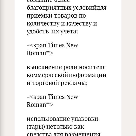
благоприятных условийдля
приемки товаров по
количеству и качеству и
удобств их уче­та;
-<span Times New
Roman"">
выполнение роли носителя
коммерческойинформации
и тор­говой рекламы;
-<span Times New
Roman"">
использование упаковки
(тары) нетолько как
средства для размещения