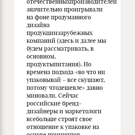
отечественныхпроизводителей
значительно проигрывали
на фоне продуманного
дизайна
продукциизарубежных
компаний (здесь и далее мы
будем рассматривать, в
основном,
продуктыпитания). Но
времена подхода «во что ни
упаковывай – все скушают,
потому чтодешевле» давно
миновали. Сейчас
российские бренд-
дизайнеры и маркетологи
всебольше строят свое
отношение к упаковке на
основе принципов