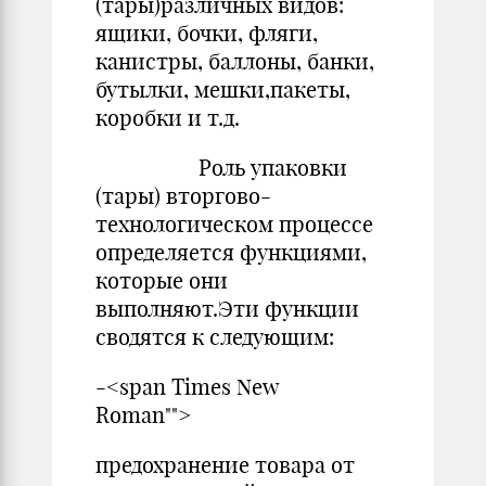
(тары)различных видов:
ящики, боч­ки, фляги,
канистры, баллоны, банки,
бутылки, меш­ки,пакеты,
коробки и т.д.
Роль упаковки
(тары) вторгово-
технологическом процессе
определяется функциями,
которые они
выполняют.Эти функции
сводятся к следующим:
-<span Times New
Roman"">
предохранение товара от