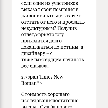
если один из участников
выказал свои познания в
живописи,кто же захочет
отстать от него и прослыть
некультурным? Получив
отчет,маркетологу
приходится долго
докапываться до истины, а
дизайнеру – с
тяжелымсердцем начинать
все сначала.
2.<span Times New
Roman"">
Стоимость хорошего
исследованиядостаточно
высока. Судьба нового