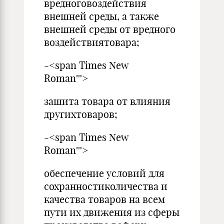
вредноговоздействия
внешней сре­ды, а также
внешней среды от вредного
воздействиятовара;
-<span Times New
Roman"">
зашита товара от влияния
другихтоваров;
-<span Times New
Roman"">
обеспечение условий для
сохранностиколичества и
качества товаров на всем
пути их движения из сферы