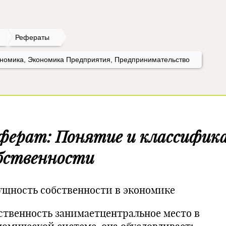
Рефераты
номика, Экономика Предприятия, Предпринимательство
ферат: Понятие и классифик
бственности
ность собственности в экономике
ственность занимаетцентральное место в