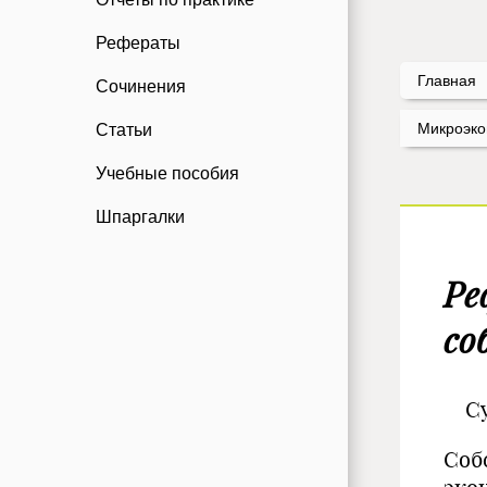
Рефераты
Главная
Сочинения
Микроэко
Статьи
Учебные пособия
Шпаргалки
Ре
со
Сущ
Соб