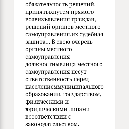
обязательность решений,
принятыхпутем прямого
волеизъявления граждан,
решений органов местного
самоуправления,их судебная
защита… В свою очередь
органы местного
самоуправления
должностныелица местного
самоуправления несут
ответственность перед
населениеммуниципального
образования, государством,
физическими и
юридическими лицами
всоответствии с
законодательством.