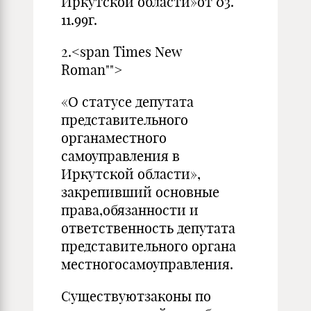
Иркутской области»от 03.
11.99г.
2.<span Times New
Roman"">
«О статусе депутата
представительного
органаместного
самоуправления в
Иркутской области»,
закрепивший основные
права,обязанности и
ответственность депутата
представительного органа
местногосамоуправления.
Существуютзаконы по