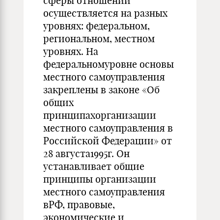
сферы отношений
осуществляется на разных
уровнях: федеральном,
региональном, местном
уровнях. На
федеральномуровне основы
местного самоуправления
закреплены в законе «Об
общих
принципахорганизации
местного самоуправления в
Российской Федерации» от
28 августа1995г. Он
устанавливает общие
принципы организации
местного самоуправления
вРФ, правовые,
экономические и