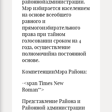
районнойадминистрации.
Мэр избирается населением
на основе всеобщего
равного и
прямогоизбирательного
права при тайном
голосовании сроком на 4
года, осуществление
полномочийна постоянной
основе.
КомпетенцииМэра Района:
·<span Times New
Roman"">
Представление Района и
Районной администрации