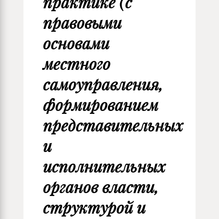
практике (c
правовыми
основами
местного
самоуправления,
формированием
представительных
и
исполнительных
органов власти,
структурой и