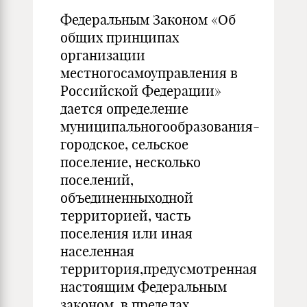
Федеральным Законом «Об
общих принципах
организации
местногосамоуправления в
Российской Федерации»
дается определение
муниципальногообразования-
городское, сельское
поселение, несколько
поселений,
объединенныходной
территорией, часть
поселения или иная
населенная
территория,предусмотренная
настоящим Федеральным
законом, в пределах