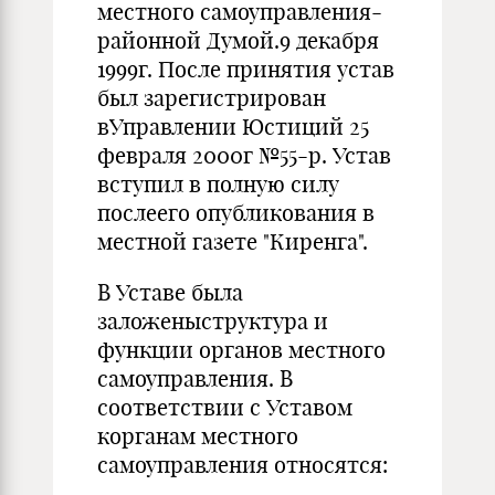
местного самоуправления-
районной Думой.9 декабря
1999г. После принятия устав
был зарегистрирован
вУправлении Юстиций 25
февраля 2000г №55-р. Устав
вступил в полную силу
послеего опубликования в
местной газете "Киренга".
В Уставе была
заложеныструктура и
функции органов местного
самоуправления. В
соответствии с Уставом
корганам местного
самоуправления относятся: