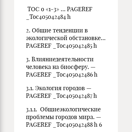
TOC o «1-3» … PAGEREF
_Toc405042484 h
2. Общие тенденции в
экологической обстановке…
PAGEREF _Toc405042485 h
3. Влияниедеятельности
человека на биосферу. —
PAGEREF _Toc405042486 h
3.1. Экология городов —
PAGEREF _Toc405042487 h
3.1.1. Общиеэкологические
проблемы городов мира. —
PAGEREF _Toc405042488 h 6