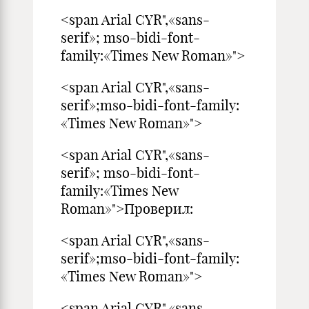
<span Arial CYR",«sans-
serif»; mso-bidi-font-
family:«Times New Roman»">
<span Arial CYR",«sans-
serif»;mso-bidi-font-family:
«Times New Roman»">
<span Arial CYR",«sans-
serif»; mso-bidi-font-
family:«Times New
Roman»">Проверил: пре
<span Arial CYR",«sans-
serif»;mso-bidi-font-family:
«Times New Roman»">
<span Arial CYR",«sans-