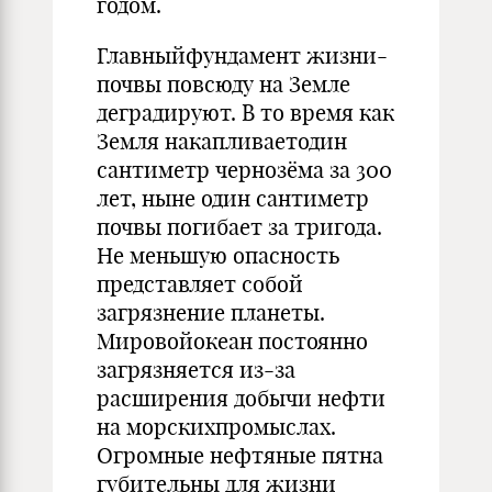
годом.
Главныйфундамент жизни-
почвы повсюду на Земле
деградируют. В то время как
Земля накапливаетодин
сантиметр чернозёма за 300
лет, ныне один сантиметр
почвы погибает за тригода.
Не меньшую опасность
представляет собой
загрязнение планеты.
Мировойокеан постоянно
загрязняется из-за
расширения добычи нефти
на морскихпромыслах.
Огромные нефтяные пятна
губительны для жизни