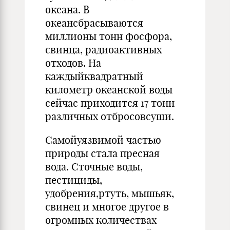
океана. В
океансбрасываются
миллионы тонн фосфора,
свинца, радиоактивных
отходов. На
каждыйквадратный
километр океанской воды
сейчас приходится 17 тонн
различных отбросовсуши.
Самойуязвимой частью
природы стала пресная
вода. Сточные воды,
пестициды,
удобрения,ртуть, мышьяк,
свинец и многое другое в
огромных количествах