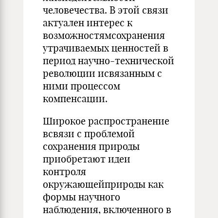
человечества. В этой связи
актуален интерес к
возможностямсохранения
утрачиваемых ценностей в
период научно-технической
революции исвязанным с
ними процессом
компенсации.
Широкое распространение
всвязи с проблемой
сохранения природы
приобретают идеи
контроля
окружающейприроды как
формы научного
наблюдения, включенного в