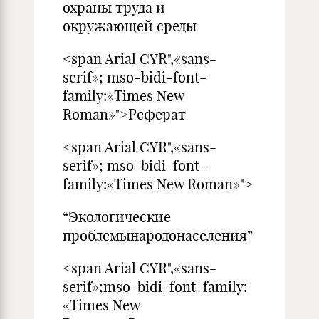
охраны труда и
окружающей среды
<span Arial CYR",«sans-
serif»; mso-bidi-font-
family:«Times New
Roman»">Реферат
<span Arial CYR",«sans-
serif»; mso-bidi-font-
family:«Times New Roman»">
“Экологические
проблемынародонаселения”
<span Arial CYR",«sans-
serif»;mso-bidi-font-family:
«Times New