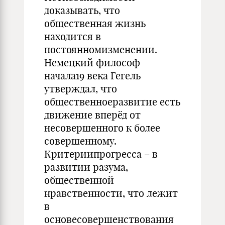
доказывать, что
общественная жизнь
находится в
постоянномизменении.
Немецкий философ
начала19 века Гегель
утверждал, что
общественноеразвитие есть
движение вперёд от
несовершенного к более
совершенному.
Критериипрогресса – в
развитии разума,
общественной
нравственности, что лежит
в
основесовершенствования