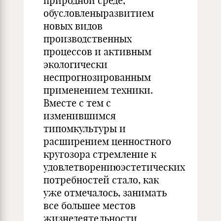
природной среде,
обусловленыразвитием
новых видов
производственных
процессов и активным
экологически
неспрогнозированным
применением техники.
Вместе с тем с
изменившимся
типомкультуры и
расширением ценностного
кругозора стремление к
удовлетворениюэстетических
потребностей стало, как
уже отмечалось, занимать
все большее местов
жизнедеятельности