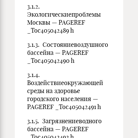
3.1.2.
Экологическиепроблемы
Москвы — PAGEREF
_Toc405042489 h
3.1.3. Состояниевоздушного
бассейна — PAGEREF
_Toc405042490 h
3.1.4.
Воздействиеокружающей
среды на здоровье
городского населения —
PAGEREF _Toc405042491 h
3.1.5. Загрязнениеводного
бассейна — PAGEREF
_Toc405042492 h