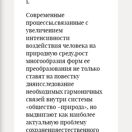
1.
Современные
процессы,связанные с
увеличением
интенсивности
воздействия человека на
природную среду,рост
многообразия форм ее
преобразования не только
ставят на повестку
дняисследование
необходимых гармоничных
связей внутри системы
«общество –природа», но
выдвигают как наиболее
актуальную проблему
сохраненияестественного