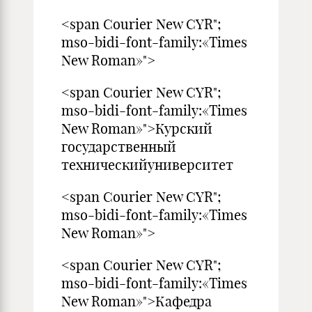
<span Courier New CYR";
mso-bidi-font-family:«Times
New Roman»">
<span Courier New CYR";
mso-bidi-font-family:«Times
New Roman»">Курский
государственный
техническийуниверситет
<span Courier New CYR";
mso-bidi-font-family:«Times
New Roman»">
<span Courier New CYR";
mso-bidi-font-family:«Times
New Roman»">Кафедра