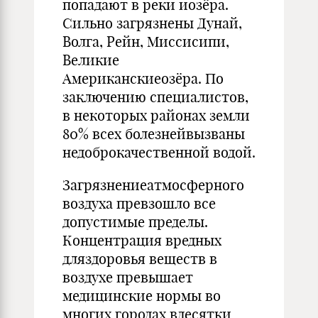
попадают в реки иозёра.
Сильно загрязнены Дунай,
Волга, Рейн, Миссисипи,
Великие
Американскиеозёра. По
заключению специалистов,
в некоторых районах земли
80% всех болезнейвызваны
недоброкачественной водой.
Загрязнениеатмосферного
воздуха превзошло все
допустимые пределы.
Концентрация вредных
дляздоровья веществ в
воздухе превышает
медицинские нормы во
многих городах вдесятки