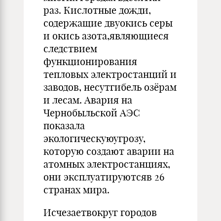
раз. Кислотные дожди,
содержащие двуокись серы
и окись азота,являющиеся
следствием
функционирования
тепловых электростанций и
заводов, несутгибель озёрам
и лесам. Авария на
Чернобыльской АЭС
показала
экологическуюугрозу,
которую создают аварии на
атомных электростанциях,
они эксплуатируютсяв 26
странах мира.
Исчезаетвокруг городов