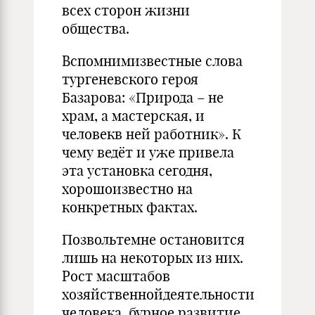
всех сторон жизни
общества.
Вспомнимизвестные слова
тургеневского героя
Базарова: «Природа – не
храм, а мастерская, и
человекв ней работник». К
чему ведёт и уже привела
эта установка сегодня,
хорошоизвестно на
конкретных фактах.
Позвольтемне остановится
лишь на некоторых из них.
Рост масштабов
хозяйственнойдеятельности
человека, бурное развитие