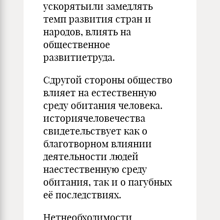
ускорятьили замедлять
темп развития стран и
народов, влиять на
общественное
развитиетруда.
Сдругой стороны общество
влияет на естественную
среду обитания человека.
историячеловечества
свидетельствует как о
благотворном влиянии
деятельности людей
наестественную среду
обитания, так и о пагубных
её последствиях.
Нетнеобходимости