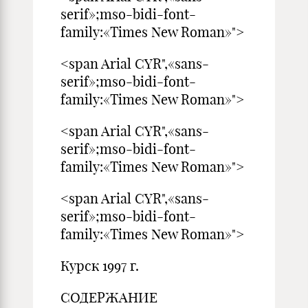
serif»;mso-bidi-font-
family:«Times New Roman»">
<span Arial CYR",«sans-
serif»;mso-bidi-font-
family:«Times New Roman»">
<span Arial CYR",«sans-
serif»;mso-bidi-font-
family:«Times New Roman»">
<span Arial CYR",«sans-
serif»;mso-bidi-font-
family:«Times New Roman»">
Курск 1997 г.
СОДЕРЖАНИЕ