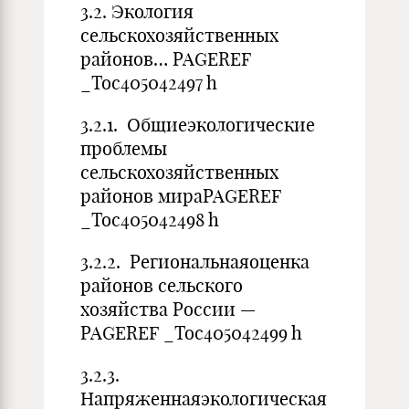
3.2. Экология
сельскохозяйственных
районов… PAGEREF
_Toc405042497 h
3.2.1. Общиеэкологические
проблемы
сельскохозяйственных
районов мираPAGEREF
_Toc405042498 h
3.2.2. Региональнаяоценка
районов сельского
хозяйства России —
PAGEREF _Toc405042499 h
3.2.3.
Напряженнаяэкологическая