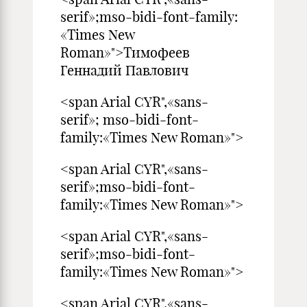
serif»;mso-bidi-font-family:
«Times New
Roman»">Тимофеев
Геннадий Павлович
<span Arial CYR",«sans-
serif»; mso-bidi-font-
family:«Times New Roman»">
<span Arial CYR",«sans-
serif»;mso-bidi-font-
family:«Times New Roman»">
<span Arial CYR",«sans-
serif»;mso-bidi-font-
family:«Times New Roman»">
<span Arial CYR",«sans-