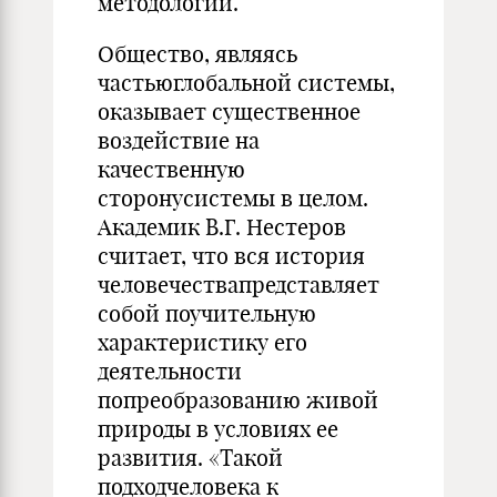
методологии.
Общество, являясь
частьюглобальной системы,
оказывает существенное
воздействие на
качественную
сторонусистемы в целом.
Академик В.Г. Нестеров
считает, что вся история
человечествапредставляет
собой поучительную
характеристику его
деятельности
попреобразованию живой
природы в условиях ее
развития. «Такой
подходчеловека к