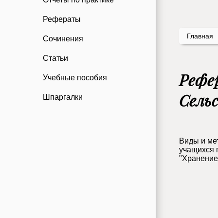
Рефераты
Главная
Сочинения
Статьи
Рефе
Учебные пособия
Сель
Шпаргалки
Виды и ме
учащихся 
"Хранение