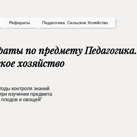
Рефераты
Педагогика. Сельское Хозяйство
раты по предмету Педагогика.
ское хозяйство
тоды контроля знаний
при изучении предмета
 плодов и овощей"