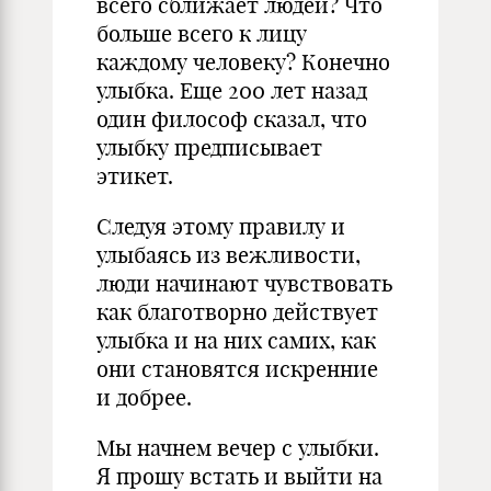
всего сближает людей? Что
больше всего к лицу
каждому человеку? Конечно
улыбка. Еще 200 лет назад
один философ сказал, что
улыбку предписывает
этикет.
Следуя этому правилу и
улыбаясь из вежливости,
люди начинают чувствовать
как благотворно действует
улыбка и на них самих, как
они становятся искренние
и добрее.
Мы начнем вечер с улыбки.
Я прошу встать и выйти на