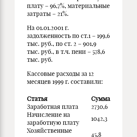
плату – 96,7%, материальные
затраты – 21%.
На 01.01.2001 г.
задолженность по ст.1 – 199,6
тыс. руб., по ст. 2 – 901,9
тыс. руб., в т.ч. пени – 578,6
тыс. руб.
Кассовые расходы за 12
месяцев 1999 г. составили:
Статья
Сумма
Заработная плата
2730,6
Начисление на
1042,3
заработную плату
Хозяйственные
45,8