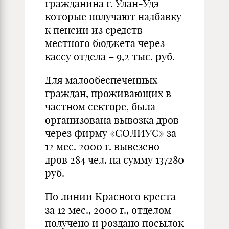
гражданина г. Улан-Удэ
которые получают надбавку
к пенсии из средств
местного бюджета через
кассу отдела – 9,2 тыс. руб.
Для малообеспеченных
граждан, проживающих в
частном секторе, была
организована вывозка дров
через фирму «СОЛИУС» за
12 мес. 2000 г. вывезено
дров 284 чел. на сумму 137280
руб.
По линии Красного креста
за 12 мес., 2000 г., отделом
получено и роздано посылок