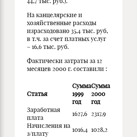
44,7 тыс. руб.).
На канцелярские и
хозяйственные расходы
израсходовано 35,4 тыс. руб,
в т.ч. за счет платных услуг
– 16,6 тыс. руб.
Фактически затраты за 12
месяцев 2000 г. составили :
Сумма
Сумма
Статья
1999
2000
год
год
Заработная
1627,6
2317,9
плата
Начисления на
1016,4
1028,2
з/плату