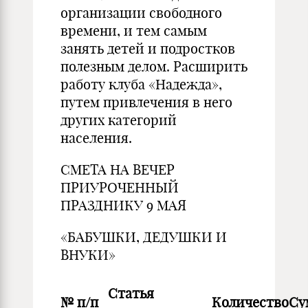
организации свободного
времени, и тем самым
занять детей и подростков
полезным делом. Расширить
работу клуба «Надежда»,
путем привлечения в него
других категорий
населения.
СМЕТА НА ВЕЧЕР
ПРИУРОЧЕННЫЙ
ПРАЗДНИКУ 9 МАЯ
«БАБУШКИ, ДЕДУШКИ И
ВНУКИ»
Статья
№ п/п
Количество
Су