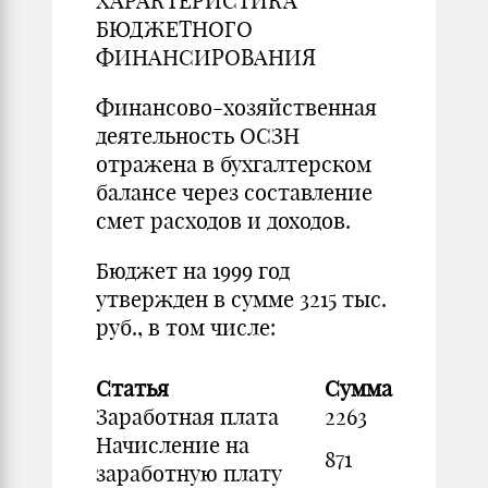
ХАРАКТЕРИСТИКА
БЮДЖЕТНОГО
ФИНАНСИРОВАНИЯ
Финансово-хозяйственная
деятельность ОСЗН
отражена в бухгалтерском
балансе через составление
смет расходов и доходов.
Бюджет на 1999 год
утвержден в сумме 3215 тыс.
руб., в том числе:
Статья
Сумма
Заработная плата
2263
Начисление на
871
заработную плату