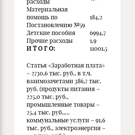
расходы
Материальная
помощь по
184,2
Постановлению №59
Детские пособия
6994,7
Прочие расходы
1,9
И Т О Г О:
11001,5
Статья «Заработная плата»
– 2730,6 тыс. руб., в т.ч.
взаимозачетами 386,7 тыс.
руб. (продукты питания –
225,0 тыс. руб.,
промышленные товары –
25,4 тыс. руб.,…
коммунальные услуги – 91,6
тыс. руб., электроэнергия –