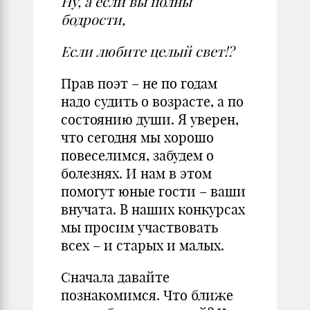
Ну, а если вы полны
бодрости,
Если любите целый свет!?
Прав поэт – не по годам
надо судить о возрасте, а по
состоянию души. Я уверен,
что сегодня мы хорошо
повеселимся, забудем о
болезнях. И нам в этом
помогут юные гости – ваши
внучата. В наших конкурсах
мы просим участвовать
всех – и старых и малых.
Сначала давайте
познакомимся. Что ближе