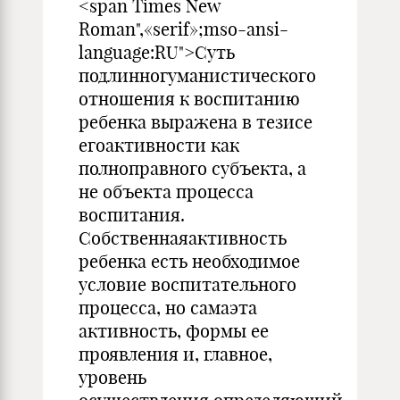
<span Times New
Roman",«serif»;mso-ansi-
language:RU">Суть
подлинногуманистического
отношения к воспитанию
ребенка выражена в тезисе
егоактивности как
полноправного субъекта, а
не объекта процесса
воспитания.
Собственнаяактивность
ребенка есть необходимое
условие воспитательного
процесса, но самаэта
активность, формы ее
проявления и, главное,
уровень