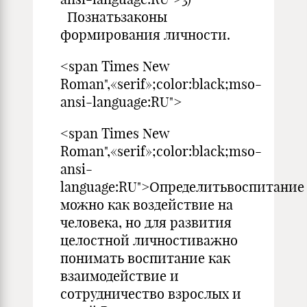
Познатьзаконы
формирования личности.
<span Times New
Roman",«serif»;color:black;mso-
ansi-language:RU">
<span Times New
Roman",«serif»;color:black;mso-
ansi-
language:RU">Определитьвоспитание
можно как воздействие на
человека, но для развития
целостной личностиважно
понимать воспитание как
взаимодействие и
сотрудничество взрослых и