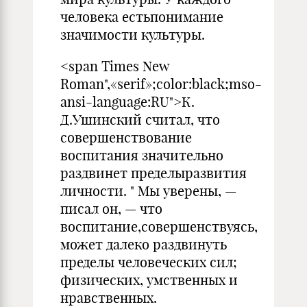
человека естьпонимание
значимости культуры.
<span Times New
Roman",«serif»;color:black;mso-
ansi-language:RU">К.
Д.Ушинский считал, что
совершенствование
воспитания значительно
раздвинет пределыразвития
личности. " Мы уверены, —
писал он, — что
воспитание,совершенствуясь,
может далеко раздвинуть
пределы человеческих сил;
физических, умственных и
нравственных.