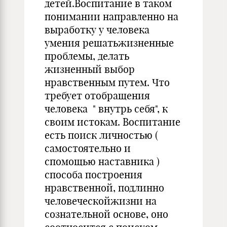
детей.Воспитание в таком
понимании направленно на
выработку у человека
умения решатьжизненные
проблемы, делать
жизненный выбор
нравственным путем. Что
требует отобращения
человека " внутрь себя", к
своим истокам. Воспитание
есть поиск личностью (
самостоятельно и
спомощью наставника )
способа построения
нравственной, подлинно
человеческойжизни на
сознательной основе, оно