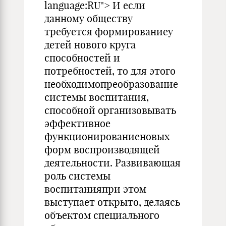
language:RU"> И если
данному обществу
требуется формированиеу
детей нового круга
способностей и
потребностей, то для этого
необходимопреобразование
системы воспитания,
способной организовывать
эффективное
функционированиеновых
форм воспроизводящей
деятельности. Развивающая
роль системы
воспитанияпри этом
выступает открыто, делаясь
объектом специального