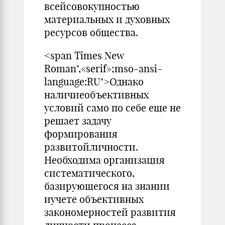
всейсовокупностью
материальных и духовных
ресурсов общества.
<span Times New
Roman",«serif»;mso-ansi-
language:RU">Однако
наличиеобъективных
условий само по себе еще не
решает задачу
формирования
развитойличности.
Необходима организация
систематического,
базирующегося на знании
иучете объективных
закономерностей развития