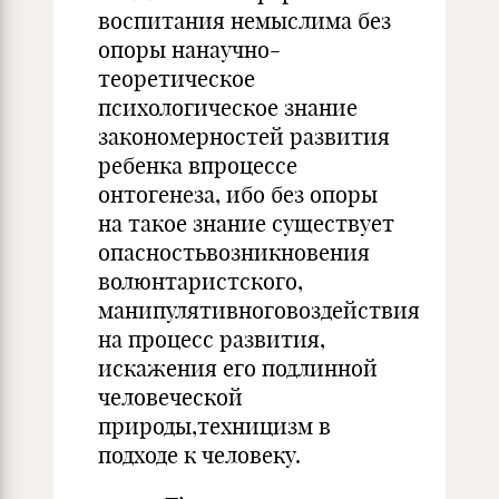
воспитания немыслима без
опоры нанаучно-
теоретическое
психологическое знание
закономерностей развития
ребенка впроцессе
онтогенеза, ибо без опоры
на такое знание существует
опасностьвозникновения
волюнтаристского,
манипулятивноговоздействия
на процесс развития,
искажения его подлинной
человеческой
природы,техницизм в
подходе к человеку.