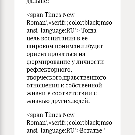
дальше?
<span Times New
Roman",«serif»;color:black;mso-
ansi-language:RU"> Тогда
цель воспитания в ее
широком пониманиибудет
ориентироваться на
формирование у личности
рефлекторного,
творческого,нравственного
отношения к собственной
жизни в соответствии с
жизнью другихлюдей.
<span Times New
Roman",«serif»;color:black;mso-
ansi-language:RU">Встатье "