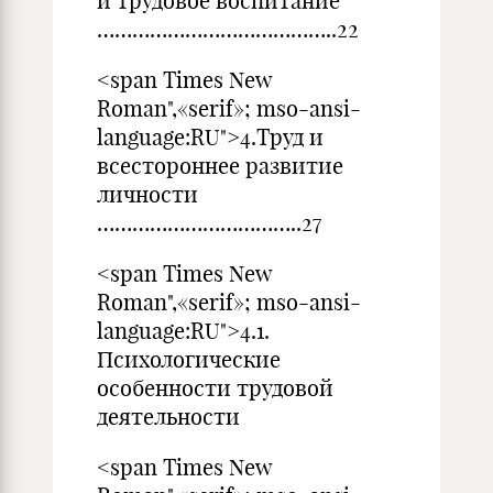
и трудовое воспитание
…………………………………..22
<span Times New
Roman",«serif»; mso-ansi-
language:RU">4.Труд и
всестороннее развитие
личности
……………………………..27
<span Times New
Roman",«serif»; mso-ansi-
language:RU">4.1.
Психологические
особенности трудовой
деятельности
<span Times New