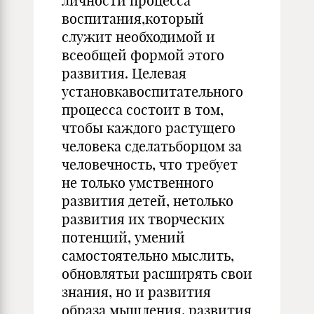
личности процесса
воспитания,который
служит необходимой и
всеобщей формой этого
развития. Целевая
установкавоспитательного
процесса состоит в том,
чтобы каждого растущего
человека сделатьборцом за
человечность, что требует
не только умственного
развития детей, нетолько
развития их творческих
потенций, умений
самостоятельно мыслить,
обновлятьи расширять свои
знания, но и развития
образа мышления, развития