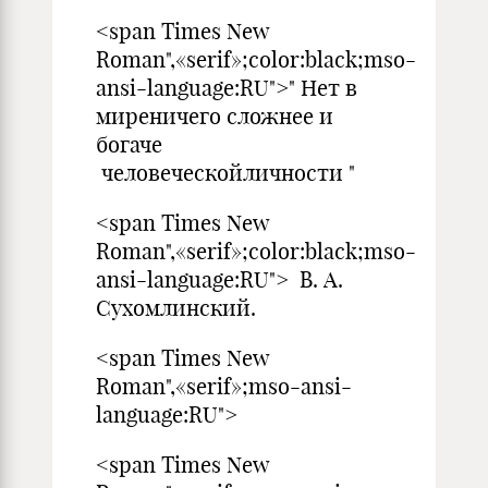
<span Times New
Roman",«serif»;color:black;mso-
ansi-language:RU">" Нет в
миреничего сложнее и
богаче
человеческойличности "
<span Times New
Roman",«serif»;color:black;mso-
ansi-language:RU"> В. А.
Сухомлинский.
<span Times New
Roman",«serif»;mso-ansi-
language:RU">
<span Times New