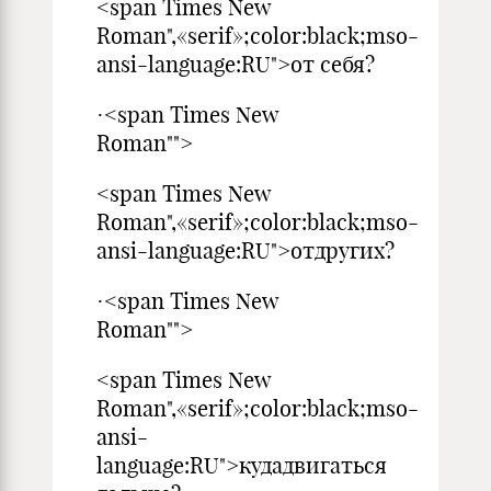
<span Times New
Roman",«serif»;color:black;mso-
ansi-language:RU">от себя?
·<span Times New
Roman"">
<span Times New
Roman",«serif»;color:black;mso-
ansi-language:RU">отдругих?
·<span Times New
Roman"">
<span Times New
Roman",«serif»;color:black;mso-
ansi-
language:RU">кудадвигаться