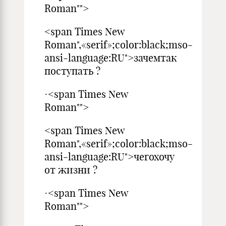
Roman"">
<span Times New
Roman",«serif»;color:black;mso-
ansi-language:RU">зачемтак
поступать ?
·<span Times New
Roman"">
<span Times New
Roman",«serif»;color:black;mso-
ansi-language:RU">чегохочу
от жизни ?
·<span Times New
Roman"">