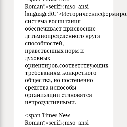
Roman",«serif»;mso-ansi-
language:RU">Историческисформиро
система воспитания
обеспечивает присвоение
детьмиопределенного круга
способностей,
нравственных норм и
духовных
ориентиров,соответствующих
требованиям конкретного
общества, но постепенно
средства испособы
организации становятся
непродуктивными.
<span Times New
Roman",«serif»;mso-ansi-