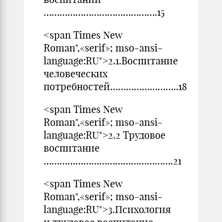
…………………………………….15
<span Times New
Roman",«serif»; mso-ansi-
language:RU">2.1.Воспитание
человеческих
потребностей……………………..18
<span Times New
Roman",«serif»; mso-ansi-
language:RU">2.2 Трудовое
воспитание
………………………………………….21
<span Times New
Roman",«serif»; mso-ansi-
language:RU">3.Психология