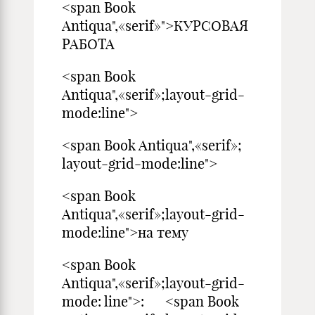
<span Book
Antiqua",«serif»">КУРСОВАЯ
РАБОТА
<span Book
Antiqua",«serif»;layout-grid-
mode:line">
<span Book Antiqua",«serif»;
layout-grid-mode:line">
<span Book
Antiqua",«serif»;layout-grid-
mode:line">на тему
<span Book
Antiqua",«serif»;layout-grid-
mode: line">: <span Book