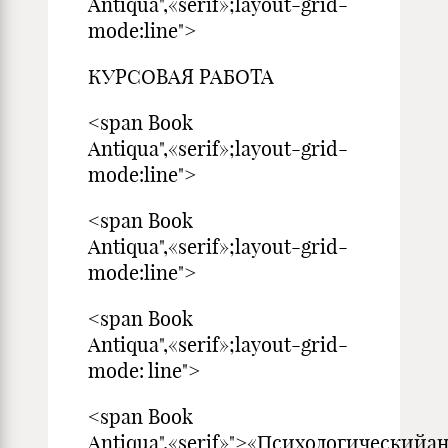
Antiqua",«serif»;layout-grid-
mode:line">
КУРСОВАЯ РАБОТА
<span Book
Antiqua",«serif»;layout-grid-
mode:line">
<span Book
Antiqua",«serif»;layout-grid-
mode:line">
<span Book
Antiqua",«serif»;layout-grid-
mode: line">
<span Book
Antiqua",«serif»">«Психологическийа