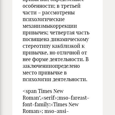
особенности; в третьей
части – рассмотрены
психологические
механизмыкоррекции
привычек; четвертая часть
посвящена динамическому
стереотипу какблизкой к
привычке, но отличной от
нее форме деятельности. В
заключенииопределено
место привычке в
психологии деятельности.
<span Times New
Roman",«serif»;mso-fareast-
font-family:«Times New
Roman»; mso-ansi-