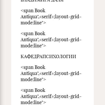
<span Book
Antiqua",«serif»;layout-grid-
mode:line">
<span Book
Antiqua",«serif»;layout-grid-
mode:line">
КАФЕДРАПСИХОЛОГИИ
<span Book
Antiqua",«serif»;layout-grid-
mode:line">
<span Book
Antiqua",«serif»;layout-grid-
mode:line">