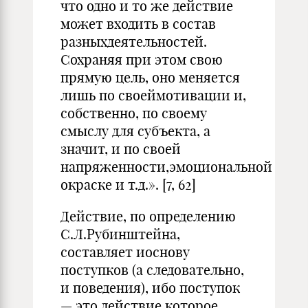
что одно и то же действие
может входить в состав
разныхдеятельностей.
Сохраняя при этом свою
прямую цель, оно меняется
лишь по своеймотивации и,
собственно, по своему
смыслу для субъекта, а
значит, и по своей
напряженности,эмоциональной
окраске и т.д.». [7, 62]
Действие, по определению
С.Л.Рубинштейна,
составляет иоснову
поступков (а следовательно,
и поведения), ибо поступок
— это действие,которое