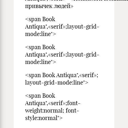
привычек людей»
<span Book
Antiqua",«serif»;layout-grid-
mode:line">
<span Book
Antiqua",«serif»;layout-grid-
mode:line">
<span Book Antiqua",«serif»;
layout-grid-mode:line">
<span Book
Antiqua",«serif»;font-
weight:normal; font-
style:normal">