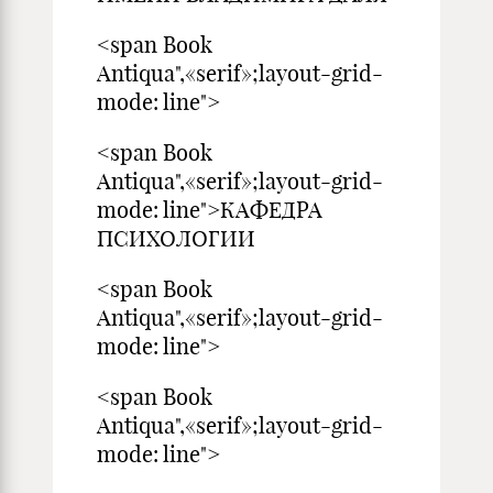
<span Book
Antiqua",«serif»;layout-grid-
mode: line">
<span Book
Antiqua",«serif»;layout-grid-
mode: line">КАФЕДРА
ПСИХОЛОГИИ
<span Book
Antiqua",«serif»;layout-grid-
mode: line">
<span Book
Antiqua",«serif»;layout-grid-
mode: line">