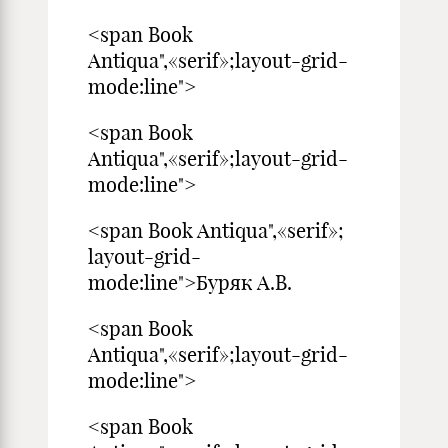
<span Book
Antiqua",«serif»;layout-grid-
mode:line">
<span Book
Antiqua",«serif»;layout-grid-
mode:line">
<span Book Antiqua",«serif»;
layout-grid-
mode:line">Буряк А.В.
<span Book
Antiqua",«serif»;layout-grid-
mode:line">
<span Book