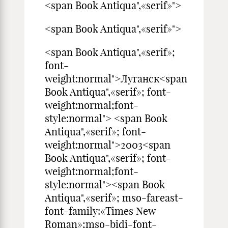
<span Book Antiqua",«serif»">
<span Book Antiqua",«serif»">
<span Book Antiqua",«serif»;
font-
weight:normal">Луганск<span
Book Antiqua",«serif»; font-
weight:normal;font-
style:normal"> <span Book
Antiqua",«serif»; font-
weight:normal">2003<span
Book Antiqua",«serif»; font-
weight:normal;font-
style:normal"><span Book
Antiqua",«serif»; mso-fareast-
font-family:«Times New
Roman»;mso-bidi-font-