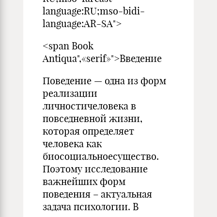
language:RU;mso-bidi-
language:AR-SA">
<span Book
Antiqua",«serif»">Введение
Поведение — одна из форм
реализации
личностичеловека в
повседневной жизни,
которая определяет
человека как
биосоциальноесущество.
Поэтому исследование
важнейших форм
поведения – актуальная
задача психологии. В