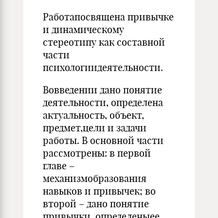
Работапосвящена привычке
и динамическому
стереотипу как составной
части
психологиидеятельности.
Вовведении дано понятие
деятельности, определена
актуальность, объект,
предмет,цели и задачи
работы. В основной части
рассмотрены: в первой
главе –
механизмобразования
навыков и привычек; во
второй – дано понятие
привычки, определеныее