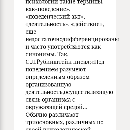
психологии такие термины,
как«поведение»,
«поведенческий акт»,
«деятельность», «действие»,
еще
недостаточнодифференцированы
и часто употребляются как
синонимы. Так,
С.Л.Рубинштейн писал;«Под
поведением разумеют
определенным образом
организованную
деятельность,осуществляющую
связь организма с
окружающей средой…
Обычно различают
триосновных, различных по
своей психологической