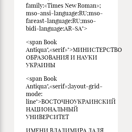
family:«Times New Roman»;
mso-ansi-language:RU;mso-
fareast-language:RU;mso-
bidi-language:AR-SA">
<span Book
Antiqua",«serif»">МИНИСТЕРСТВО
ОБРАЗОВАНИЯ И НАУКИ
УКРАИНЫ
<span Book
Antiqua",«serif»;layout-grid-
mode:
line">ВОСТОЧНОУКРАИНСКИЙ
НАЦИОНАЛЬНЫЙ
УНИВЕРСИТЕТ
ИМЕНИ ВЛАДИМИРА ДАЛЯ