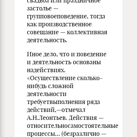
свадьба или праздничное
застолье —
групповоеповедение, тогда
как производственное
совещание — коллективная
деятельность.
Иное дело, что и поведение
и деятельность основаны
надействиях.
«Осуществление сколько-
нибудь сложной
деятельности
требуетвыполнения ряда
действий,—отмечал
А.Н.Леонтьев. Действия —
относительносамостоятельные
процессы… (безразлично —