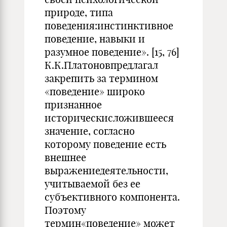
природе, типа
поведения:инстинктивное
поведение, навыки и
разумное поведение». [15, 76]
К.К.Платоновпредлагал
закрепить за термином
«поведение» широко
признанное
историческисложившееся
значение, согласно
которому поведение есть
внешнее
выражениедеятельности,
учитываемой без ее
субъективного компонента.
Поэтому
термин«поведение» может