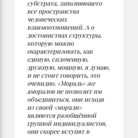
субстрата, заполняющего
все пространства
человеческих
взаимоотношений. А о
достоинствах структуры,
которую можно
охарактеризовать, как
единую, сплоченную,
дружную, мощную, я думаю,
и не стоит говорить, это
очевидно. «Мораль» же
аморалов не позволит им
объединиться, они исходя
из своей «морали»
являются разобщённой
группой индивидуалистов,
они скорее вступят в