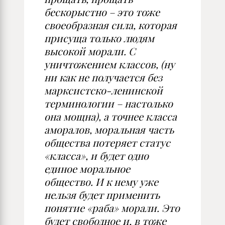
бескорыстно – это тоже
своеобразная сила, которая
присуща только людям
высокой морали. С
уничтожением классов, (ну
ни как не получается без
марксистско-ленинской
терминологии – настолько
она мощна), а точнее класса
аморалов, моральная часть
общества потеряет статус
«класса», и будет одно
единое моральное
общество. И к нему уже
нельзя будет применить
понятие «раба» морали. Это
будет свободное и, в тоже