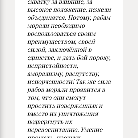
схватку за влияние, за
высокое положение, нежели
объединятся. Потому, рабам
морали необходимо
воспользоваться своим
преимуществом, своей
силой, заключённой в
единстве, и дать бой пороку,
непристойности,
аморализму, распутству,
испорченности! Так же сила
рабов морали проявится в
том, что они смогут
простить поверженных и
вместо их уничтожения
подвергнуть их
перевоспитанию. Умение
прощать, прощать