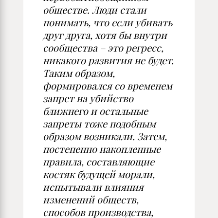
обществе. Люди стали
понимать, что если убивать
друг друга, хотя бы внутри
сообщества – это регресс,
никакого развития не будет.
Таким образом,
формировался со временем
запрет на убийство
ближнего и остальные
запреты тоже подобным
образом возникали. Затем,
постепенно накопленные
правила, составляющие
костяк будущей морали,
испытывали влияния
изменений обществ,
способов производства,