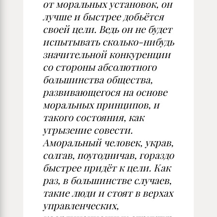
от моральных установок, он
лучше и быстрее добьётся
своей цели. Ведь он не будет
испытывать сколько-нибудь
значительной конкуренции
со стороны абсолютного
большинства общества,
развивающегося на основе
моральных принципов, и
такого состояния, как
угрызение совести.
Аморальный человек, украв,
солгав, поугодничав, гораздо
быстрее придёт к цели. Как
раз, в большинстве случаев,
такие люди и стоят в верхах
управленческих,