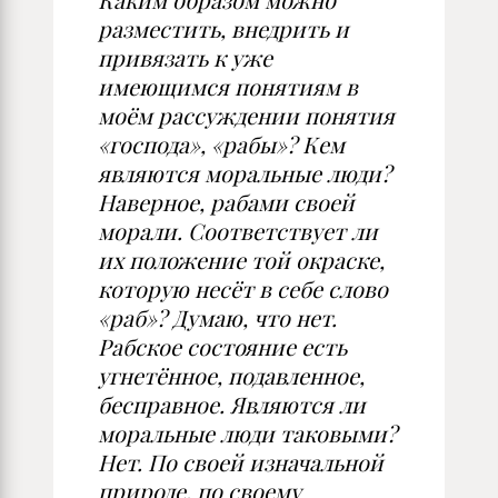
Каким образом можно
разместить, внедрить и
привязать к уже
имеющимся понятиям в
моём рассуждении понятия
«господа», «рабы»? Кем
являются моральные люди?
Наверное, рабами своей
морали. Соответствует ли
их положение той окраске,
которую несёт в себе слово
«раб»? Думаю, что нет.
Рабское состояние есть
угнетённое, подавленное,
бесправное. Являются ли
моральные люди таковыми?
Нет. По своей изначальной
природе, по своему