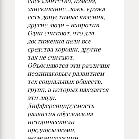
спекулянтство, измена,
заискивание, ложь, кража
есть допустимые явления,
другие люди – напротив.
Одни считают, что для
достижения цели все
средства хороши, другие
так не считают.
Объясняются эти различия
неодинаковым развитием
тех социальных обществ,
групп, в которых находятся
эти люди.
Дифференцируемость
развития обусловлена
историческими
предпосылками,
экономическими,