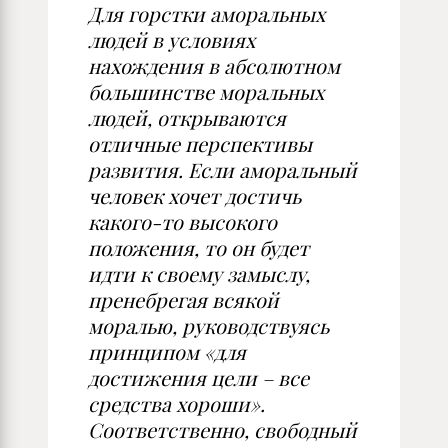
Для горстки аморальных
людей в условиях
нахождения в абсолютном
большинстве моральных
людей, открываются
отличные перспективы
развития. Если аморальный
человек хочет достичь
какого-то высокого
положения, то он будет
идти к своему замыслу,
пренебрегая всякой
моралью, руководствуясь
принципом «для
достижения цели – все
средства хороши».
Соответственно, свободный