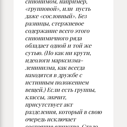
синонимом, например,
«групповой», или пусть
даже «сословный». Без
разницы, стержневое
содержание всего этого
синонимичного ряда
обладает одной и той же
сутью. (Но как ни крути,
идеологи марксизма-
ленинизма, как всегда
находятся в дружбе с
истинным положением
вещей.) Если есть группы,
классы, значит,
присутствует акт
разделения, который в свою
очередь исключает
состояние единства. Стало