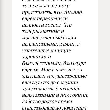
точнее даже не могу
представить, что, именно,
евреи переоценили
ценности господ. Что
теперь, знатные и
могущественные стали
ненавистными, злыми, а
угнетённые и нищие –
хорошими и
благочестивыми, благодаря
евреям. Мне кажется, что
знатные и могущественные
ещё задолго до создания
христианства считались
ненасытными и жестокими.
Рабство долгое время
существовало до появления