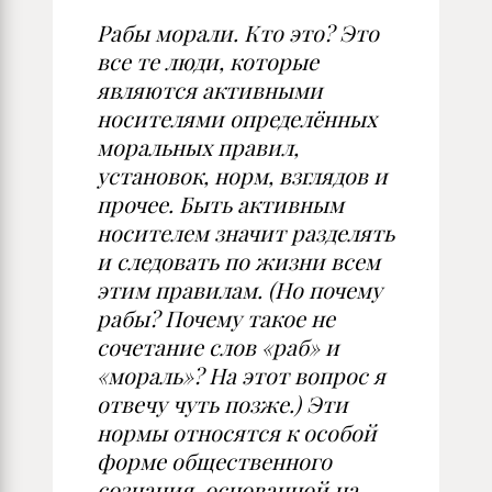
Рабы морали. Кто это? Это
все те люди, которые
являются активными
носителями определённых
моральных правил,
установок, норм, взглядов и
прочее. Быть активным
носителем значит разделять
и следовать по жизни всем
этим правилам. (Но почему
рабы? Почему такое не
сочетание слов «раб» и
«мораль»? На этот вопрос я
отвечу чуть позже.) Эти
нормы относятся к особой
форме общественного
сознания, основанной на