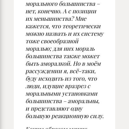
морального большинства –
нет, конечно. А с позиции
их меньшинства? Мне
кажется, что теоретически
можно назвать и их систему
тоже своеобразной
моралью; для них мораль
большинства также может
быть аморалкой. Но в моём
рассуждении я, всё-таки,
буду исходить из того, что
люди, идущие вразрез с
моральными установками
большинства – аморальны,
и представляют одну
большую реакционную силу.