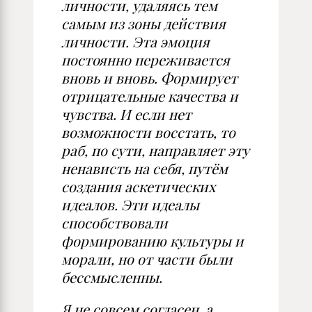
личности, удаляясь тем
самым из зоны действия
личности. Эта эмоция
постоянно переживается
вновь и вновь. Формирует
отрицательные качества и
чувства. И если нет
возможности восстать, то
раб, по сути, направляет эту
ненависть на себя, путём
создания аскетических
идеалов. Эти идеалы
способствовали
формированию культуры и
морали, но от части были
бессмысленны.
Я не совсем согласен, а