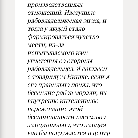
производственных
отношений. Наступила
рабовладельческая эпоха, и
тогда у людей стало
формироваться чувство
мести, из-за
испытываемого ими
угнетения со стороны
рабовладельцев. Я согласен
с товарищем Ницше, если я
его правильно понял, что
бессилие рабов морали, их
внутренне интенсивное
переживание этой
беспомощности настолько
эмоционально, что эмоция
как бы погружается в центр