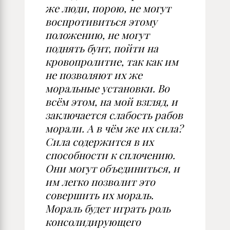
же люди, порою, не могут
воспротивиться этому
положению, не могут
поднять бунт, пойти на
кровопролитие, так как им
не позволяют их же
моральные установки. Во
всём этом, на мой взгляд, и
заключается слабость рабов
морали. А в чём же их сила?
Сила содержится в их
способности к сплочению.
Они могут объединиться, и
им легко позволит это
совершить их мораль.
Мораль будет играть роль
консолидирующего