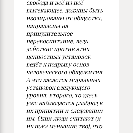
свобода и всё из неё
вытекающее, должны быть
изолированы от общества,
направлены на
принудительное
перевоспитание, ведь
действие против этих
ценностных установок
ведёт к подрыву основ
человеческого общежития.
А что касается моральных
установок следующего
уровня, второго, то здесь
уже наблюдается разброд в
их принятии и следовании
им. Одни люди считают (и
их пока меньшинство), что