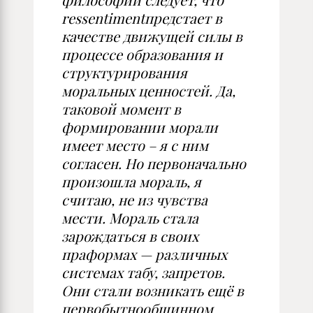
философии следует, что
ressentiment
предстает в
качестве движущей силы в
процессе образования и
структурирования
моральных ценностей. Да,
таковой момент в
формировании морали
имеет место – я с ним
согласен. Но первоначально
произошла мораль, я
считаю, не из чувства
мести. Мораль стала
зарождаться в своих
праформах — различных
системах табу, запретов.
Они стали возникать ещё в
первобытнообщинном