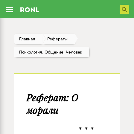
Главная
Рефераты
Психология, Общение, Человек
Реферат: О
морали
* * *