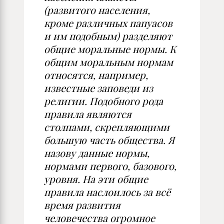
(развитого населения,
кроме различных папуасов
и им подобным) разделяют
общие моральные нормы. К
общим моральным нормам
относятся, например,
известные заповеди из
религии. Подобного рода
правила являются
столпами, скрепляющими
большую часть общества. Я
назову данные нормы,
нормами первого, базового,
уровня. На эти общие
правила наслоилось за всё
время развития
человечества огромное