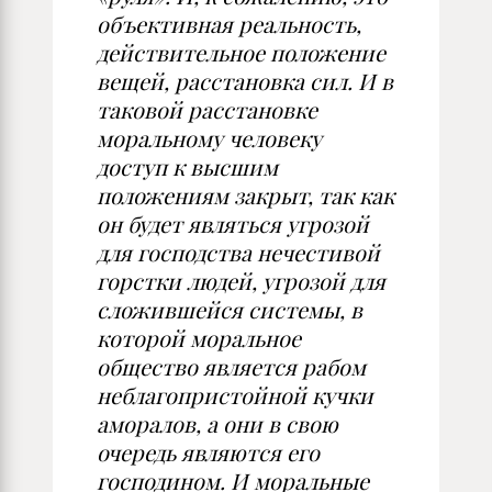
объективная реальность,
действительное положение
вещей, расстановка сил. И в
таковой расстановке
моральному человеку
доступ к высшим
положениям закрыт, так как
он будет являться угрозой
для господства нечестивой
горстки людей, угрозой для
сложившейся системы, в
которой моральное
общество является рабом
неблагопристойной кучки
аморалов, а они в свою
очередь являются его
господином. И моральные