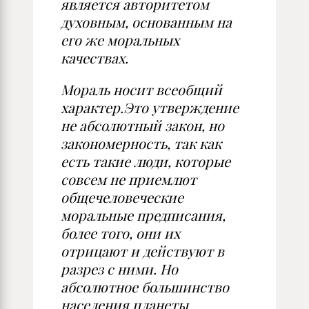
является авторитетом
духовным, основанным на
его же моральных
качествах.
Мораль носит всеобщий
характер.Это утверждение
не абсолютный закон, но
закономерность, так как
есть такие люди, которые
совсем не приемлют
общечеловеческие
моральные предписания,
более того, они их
отрицают и действуют в
разрез с ними. Но
абсолютное большинство
населения планеты