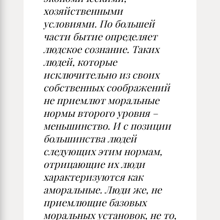
хозяйственными
условиями. По большей
части бытие определяет
людское сознание. Таких
людей, которые
исключительно из своих
собственных соображений
не приемлют моральные
нормы второго уровня –
меньшинство. И с позиции
большинства людей
следующих этим нормам,
отрицающие их люди
характеризуются как
аморальные. Люди же, не
приемлющие базовых
моральных установок, не то,