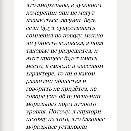
что аморальны, в духовном
измерении они не могут
называться людьми. Ведь
если будут существовать
сомнения по поводу, можно
ли убивать человека, а пока
таковые не разрешатся, и
этот процесс будет иметь
место, в смысле в массовом
характере, то ни о каком
развитии общества и
говорить не придётся, не
говоря уже об исполнении
моральных норм второго
уровня. Потому, я априори
исхожу из того, что базовые
моральные установки