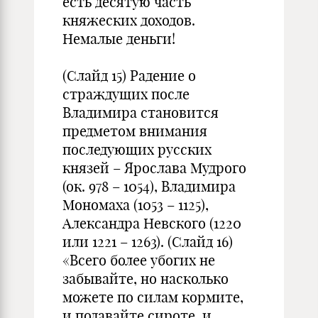
есть десятую часть
княжеских доходов.
Немалые деньги!
(Слайд 15) Радение о
страждущих после
Владимира становится
предметом внимания
последующих русских
князей – Ярослава Мудрого
(ок. 978 – 1054), Владимира
Мономаха (1053 – 1125),
Александра Невского (1220
или 1221 – 1263). (Слайд 16)
«Всего более убогих не
забывайте, но насколько
можете по силам кормите,
и подавайте сироте, и