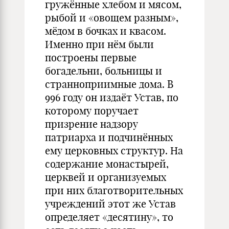
гружённые хлебом и мясом,
рыбой и «овощем разным»,
мёдом в бочках и квасом.
Именно при нём были
построены первые
богадельни, больницы и
странноприимные дома. В
996 году он издаёт Устав, по
которому поручает
призрение надзору
патриарха и подчинённых
ему церковных структур. На
содержание монастырей,
церквей и организуемых
при них благотворительных
учреждений этот же Устав
определяет «десятину», то