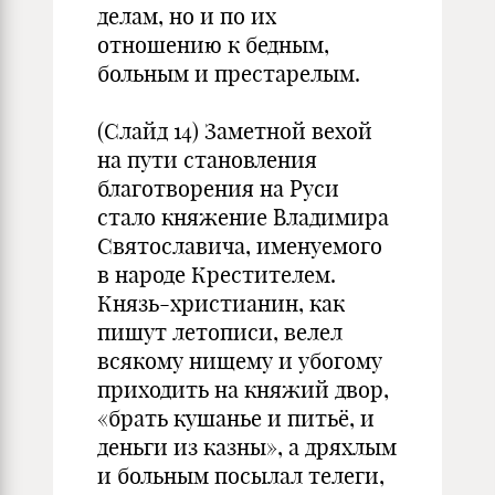
делам, но и по их
отношению к бедным,
больным и престарелым.
(Слайд 14) Заметной вехой
на пути становления
благотворения на Руси
стало княжение Владимира
Святославича, именуемого
в народе Крестителем.
Князь-христианин, как
пишут летописи, велел
всякому нищему и убогому
приходить на княжий двор,
«брать кушанье и питьё, и
деньги из казны», а дряхлым
и больным посылал телеги,