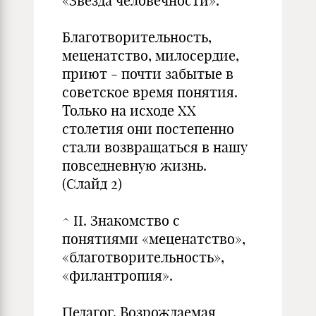
«Звезда человечности».
Благотворительность,
меценатство, милосердие,
приют - почти забытые в
советское время понятия.
Только на исходе XX
столетия они постепенно
стали возвращаться в нашу
повседневную жизнь.
(Слайд 2)
^ II. Знакомство с
понятиями «меценатство»,
«благотворительность»,
«филантропия».
Педагог. Возрождаемая