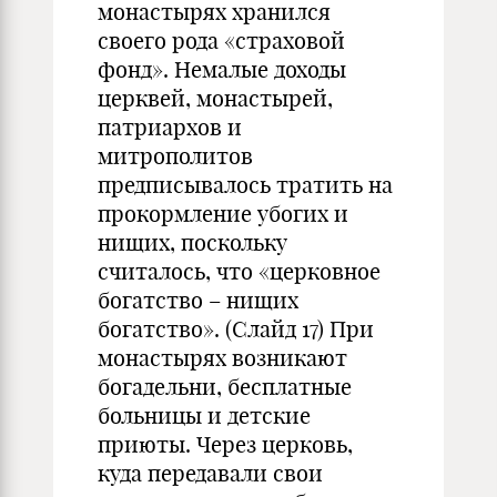
монастырях хранился
своего рода «страховой
фонд». Немалые доходы
церквей, монастырей,
патриархов и
митрополитов
предписывалось тратить на
прокормление убогих и
нищих, поскольку
считалось, что «церковное
богатство – нищих
богатство». (Слайд 17) При
монастырях возникают
богадельни, бесплатные
больницы и детские
приюты. Через церковь,
куда передавали свои