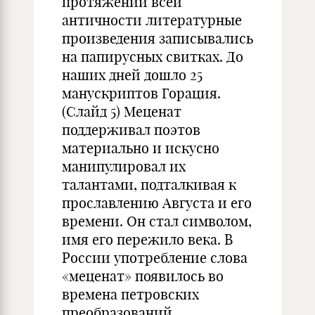
протяжении всей
античности литературные
произведения записывались
на папирусных свитках. До
наших дней дошло 25
манускриптов Горация.
(Слайд 5) Меценат
поддерживал поэтов
материально и искусно
манипулировал их
талантами, подталкивая к
прославлению Августа и его
времени. Он стал символом,
имя его пережило века. В
России употребление слова
«меценат» появилось во
времена петровских
преобразований.