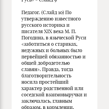
Педагог. (Слайд 10) По
утверждению известного
русского историка и
писателя XIX века М. П.
Погодина, в языческой Руси
«заботиться о стариках,
недужных и больных было
первейшей обязанностью и
общей добродетелью
славян». Правда, тогда
благотворительность
носила простейший
характер родственной или
соседской взаимовыручки и
заключалась, главным
образом, в кормлении,