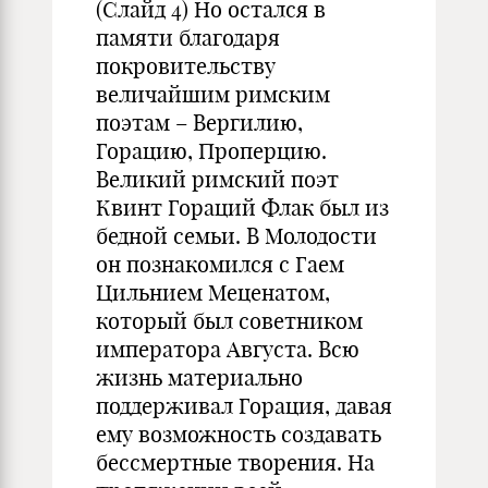
(Слайд 4) Но остался в
памяти благодаря
покровительству
величайшим римским
поэтам – Вергилию,
Горацию, Проперцию.
Великий римский поэт
Квинт Гораций Флак был из
бедной семьи. В Молодости
он познакомился с Гаем
Цильнием Меценатом,
который был советником
императора Августа. Всю
жизнь материально
поддерживал Горация, давая
ему возможность создавать
бессмертные творения. На