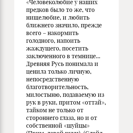
«Человеколюбие у наших
предков было то же, что
нищелюбие, и любить
ближнего значило, прежде
всего – накормить
голодного, напоить
жаждущего, посетить
заключенного в темнице...
Древняя Русь понимала и
ценила только личную,
непосредственную
благотворительность,
милостыню, подаваемую из
рук в руки, притом «оттай»,
тайком не только от
стороннего глаза, но и от
собственной «шуйцы»