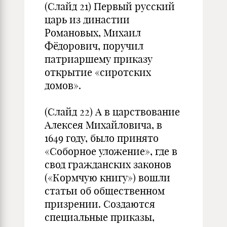
(Слайд 21) Первый русский
царь из династии
Романовых, Михаил
Фёдорович, поручил
патриаршему приказу
открытие «сиротских
домов».
(Слайд 22) А в царствование
Алексея Михайловича, в
1649 году, было принято
«Соборное уложение», где в
свод гражданских законов
(«Кормчую книгу») вошли
статьи об общественном
призрении. Создаются
специальные приказы,