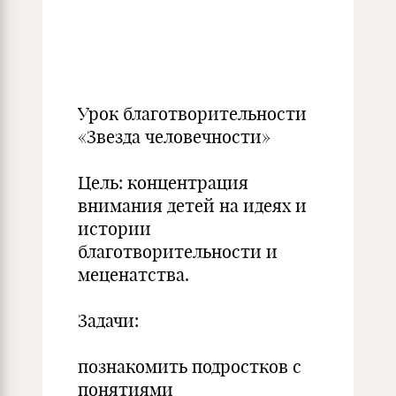
Урок благотворительности
«Звезда человечности»
Цель: концентрация
внимания детей на идеях и
истории
благотворительности и
меценатства.
Задачи:
познакомить подростков с
понятиями