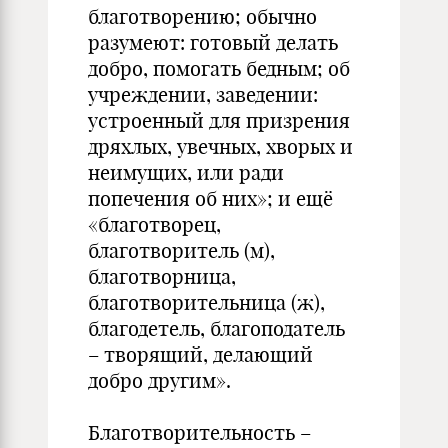
благотворению; обычно
разумеют: готовый делать
добро, помогать бедным; об
учреждении, заведении:
устроенный для призрения
дряхлых, увечных, хворых и
неимущих, или ради
попечения об них»; и ещё
«благотворец,
благотворитель (м),
благотворница,
благотворительница (ж),
благодетель, благоподатель
– творящий, делающий
добро другим».
Благотворительность –