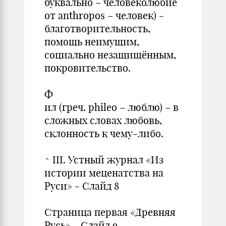
буквально – человеколюбие
от anthropos – человек) -
благотворительность,
помощь неимущим,
социально незащищённым,
покровительство.
Ф
ил (греч. phileo – люблю) – в
сложных словах любовь,
склонность к чему-либо.
^ III. Устный журнал «Из
истории меценатства на
Руси» - Слайд 8
Страница первая «Древняя
Русь» - Слайд 9