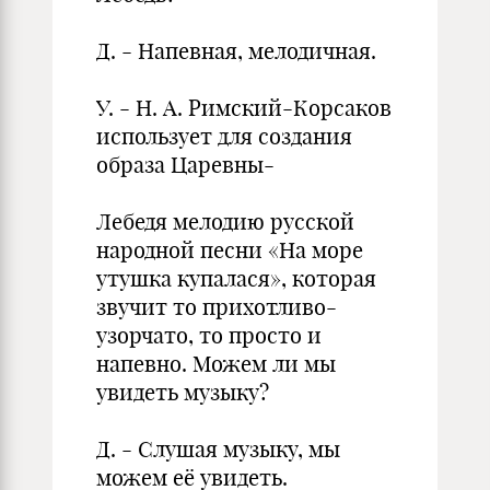
Д. - Напевная, мелодичная.
У. - Н. А. Римский-Корсаков
использует для создания
образа Царевны-
Лебедя мелодию русской
народной песни «На море
утушка купалася», которая
звучит то прихотливо-
узорчато, то просто и
напевно. Можем ли мы
увидеть музыку?
Д. - Слушая музыку, мы
можем её увидеть.