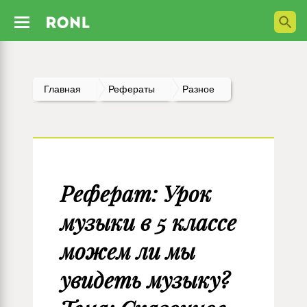
Главная
Рефераты
Разное
Реферат: Урок
музыки в 5 классе
можем ли мы
увидеть музыку?