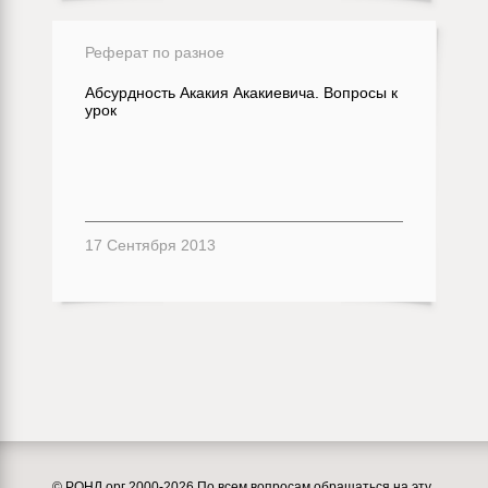
Реферат по разное
Абсурдность Акакия Акакиевича. Вопросы к
урок
17 Сентября 2013
© РОНЛ.орг 2000-2026 По всем вопросам обращаться на эту