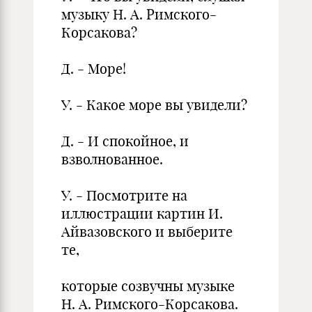
музыку Н. А. Римского-
Корсакова?
Д. - Море!
У. - Какое море вы увидели?
Д. - И спокойное, и
взволнованное.
У. - Посмотрите на
иллюстрации картин И.
Айвазовского и выберите
те,
которые созвучны музыке
Н. А. Римского-Корсакова.