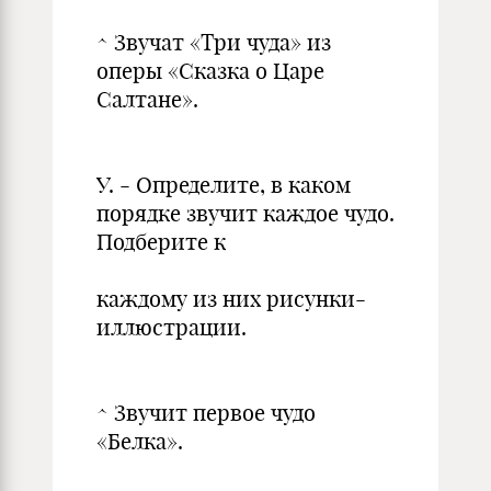
^ Звучат «Три чуда» из
оперы «Сказка о Царе
Салтане».
У. - Определите, в каком
порядке звучит каждое чудо.
Подберите к
каждому из них рисунки-
иллюстрации.
^ Звучит первое чудо
«Белка».