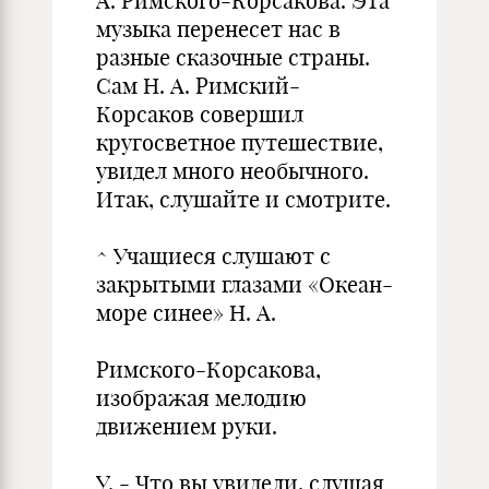
А. Римского-Корсакова. Эта
музыка перенесет нас в
разные сказочные страны.
Сам Н. А. Римский-
Корсаков совершил
кругосветное путешествие,
увидел много необычного.
Итак, слушайте и смотрите.
^ Учащиеся слушают с
закрытыми глазами «Океан-
море синее» Н. А.
Римского-Корсакова,
изображая мелодию
движением руки.
У. - Что вы увидели, слушая