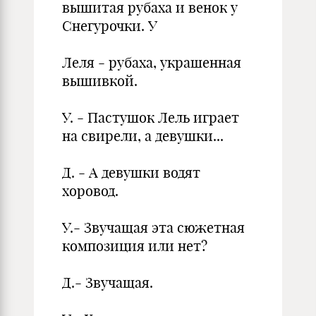
вышитая рубаха и венок у
Снегурочки. У
Леля - рубаха, украшенная
вышивкой.
У. - Пастушок Лель играет
на свирели, а девушки...
Д. - А девушки водят
хоровод.
У.- Звучащая эта сюжетная
композиция или нет?
Д.- Звучащая.