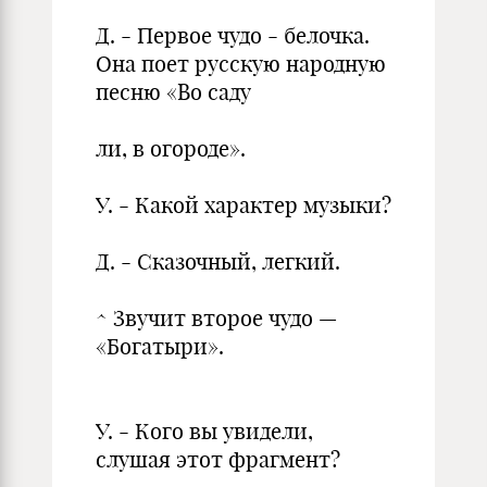
Д. - Первое чудо - белочка.
Она поет русскую народную
песню «Во саду
ли, в огороде».
У. - Какой характер музыки?
Д. - Сказочный, легкий.
^ Звучит второе чудо —
«Богатыри».
У. - Кого вы увидели,
слушая этот фрагмент?