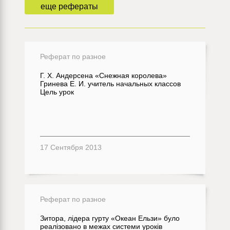
еще рефераты
Реферат по разное
Г. Х. Андерсена «Снежная королева»
Гринева Е. И. учитель начальных классов
Цель урок
17 Сентября 2013
Реферат по разное
Зитора, лідера гурту «Океан Ельзи» було
реалізовано в межах системи уроків