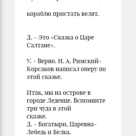
кораблю пристать велят.
Д. - Это «Сказка о Царе
Салтане».
У. - Верно. Н. А. Римский-
Корсаков написал оперу по
этой сказке.
Итак, мы на острове в
городе Леденце. Вспомните
три чуда в этой
сказке.
Д. - Богатыри, Царевна-
Лебедь и Белка.