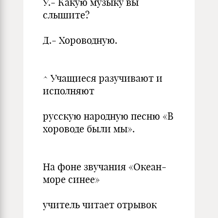
У.- Какую музыку вы
слышите?
Д.- Хороводную.
^ Учащиеся разучивают и
исполняют
русскую народную песню «В
хороводе были мы».
На фоне звучания «Океан-
море синее»
учитель читает отрывок