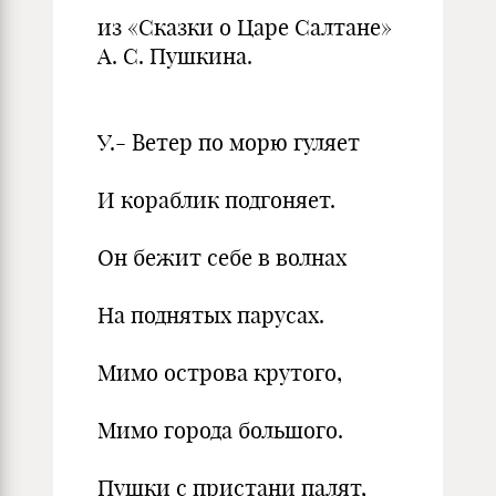
из «Сказки о Царе Салтане»
А. С. Пушкина.
У.- Ветер по морю гуляет
И кораблик подгоняет.
Он бежит себе в волнах
На поднятых парусах.
Мимо острова крутого,
Мимо города большого.
Пушки с пристани палят,