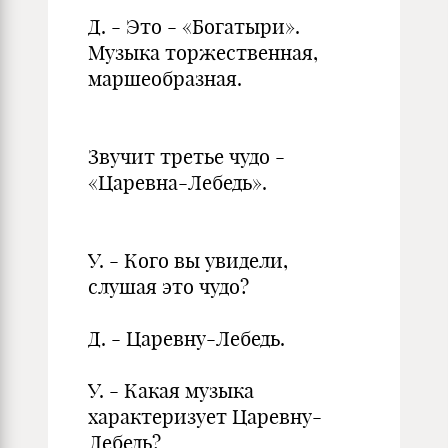
Д. - Это - «Богатыри».
Музыка торжественная,
маршеобразная.
Звучит третье чудо -
«Царевна-Лебедь».
У. - Кого вы увидели,
слушая это чудо?
Д. - Царевну-Лебедь.
У. - Какая музыка
характеризует Царевну-
Лебедь?