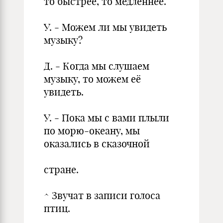
то быстрее, то медленнее.
У. - Можем ли мы увидеть
музыку?
Д. - Когда мы слушаем
музыку, то можем её
увидеть.
У. - Пока мы с вами плыли
по морю-океану, мы
оказались в сказочной
стране.
^ Звучат в записи голоса
птиц.