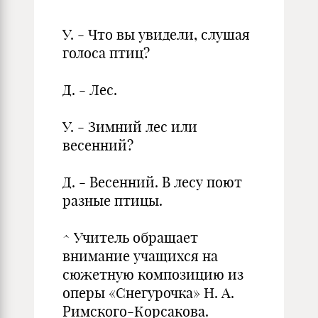
У. - Что вы увидели, слушая
голоса птиц?
Д. - Лес.
У. - Зимний лес или
весенний?
Д. - Весенний. В лесу поют
разные птицы.
^ Учитель обращает
внимание учащихся на
сюжетную композицию из
оперы «Снегурочка» Н. А.
Римского-Корсакова.