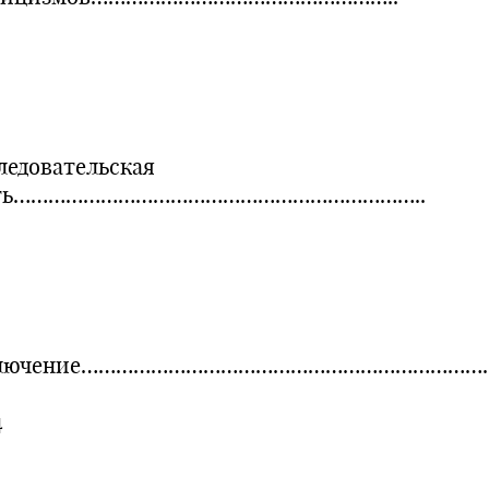
ледовательская
сть……………………………………………………………..
2
ключение……………………………………………………………
4