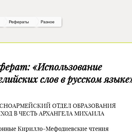
Рефераты
Разное
ферат: «Использование
глийских слов в русском языке
СНОАРМЕЙСКИЙ ОТДЕЛ ОБРАЗОВАНИЯ
ХОД В ЧЕСТЬ АРХАНГЕЛА МИХАИЛА
онные Кирилло-Мефодиевские чтения