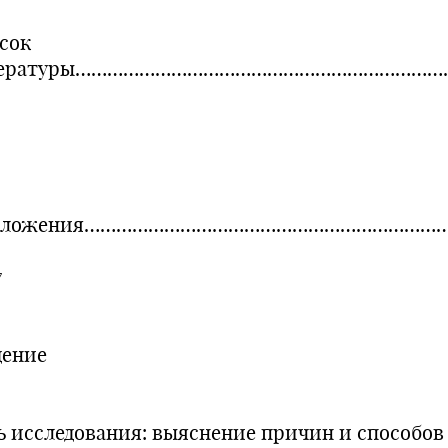
сок
тературы……………………………………………………………
иложения…………………………………………………………
7
дение
ь исследования: выяснение причин и способов