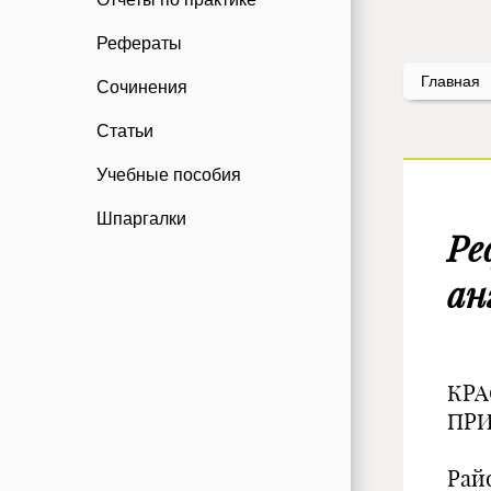
Рефераты
Главная
Сочинения
Статьи
Учебные пособия
Шпаргалки
Ре
ан
КРА
ПРИ
Рай