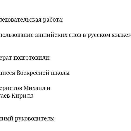
ледовательская работа:
пользование английских слов в русском языке»
ерат подготовили:
щиеся Воскресной школы
еристов Михаил и
аев Кирилл
чный руководитель: