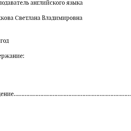
подаватель английского языка
кова Светлана Владимировна
 год
ержание:
едение…………………………………………………………………