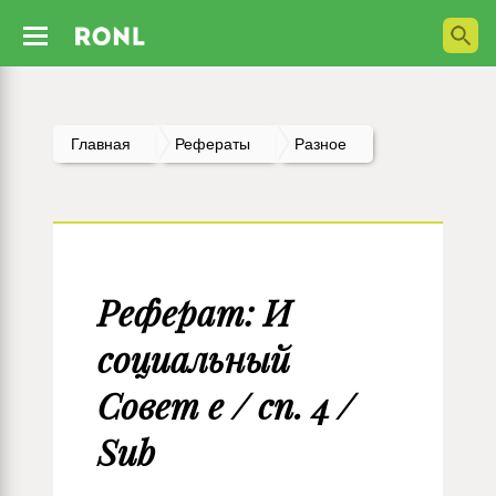
Главная
Рефераты
Разное
Реферат: И
социальный
Совет e / cn. 4 /
Sub