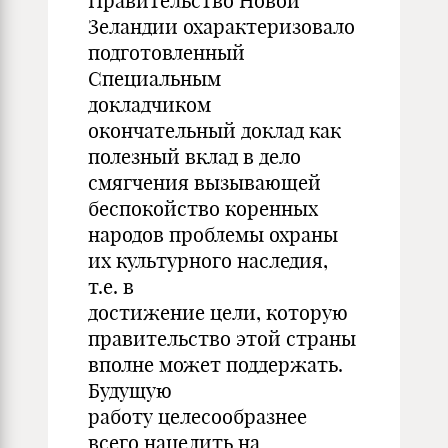
Правительство Новой
Зеландии охарактеризовало
подготовленный
Специальным
докладчиком
окончательный доклад как
полезный вклад в дело
смягчения вызывающей
беспокойство коренных
народов проблемы охраны
их культурного наследия,
т.е. в
достижение цели, которую
правительство этой страны
вполне может поддержать.
Будущую
работу целесообразнее
всего нацелить на