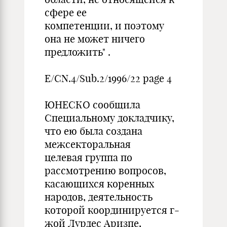
сфере ее
компетенции, и поэтому
она не может ничего
предложить" .
E/CN.4/Sub.2/1996/22 page 4
ЮНЕСКО сообщила
Специальному докладчику,
что ею была создана
межсекторальная
целевая группа по
рассмотрению вопросов,
касающихся коренных
народов, деятельность
которой координируется г-
жой Лурдес Аризпе,