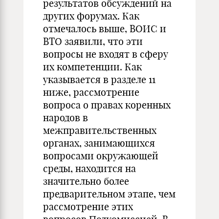
результатов обсуждений на
других форумах. Как
отмечалось выше, ВОИС и
ВТО заявили, что эти
вопросы не входят в сферу
их компетенции. Как
указывается в разделе 11
ниже, рассмотрение
вопроса о правах коренных
народов в
межправительственных
органах, занимающихся
вопросами окружающей
среды, находится на
значительно более
предварительном этапе, чем
рассмотрение этих