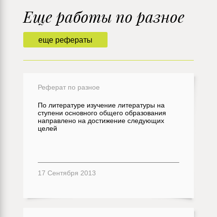
Еще работы по разное
еще рефераты
Реферат по разное
По литературе изучение литературы на
ступени основного общего образования
направлено на достижение следующих
целей
17 Сентября 2013