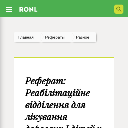
Главная
Рефераты
Разное
Реферат:
Реабілітаційне
відділення для
лікування