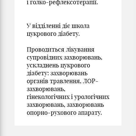
і голко-рефлексотерапії.
У відділенні діє школа
цукрового діабету.
Проводиться лікування
супровідних захворювань,
ускладнень цукрового
діабету: захворювань
органів травлення, ЛОР-
захворювань,
гінекологічних і урологічних
захворювань, захворювань
опорно-рухового апарату.