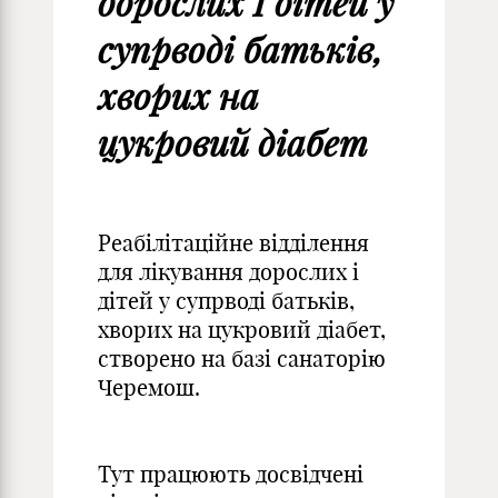
дорослих І дітей у
супрводі батьків,
хворих на
цукровий діабет
Реабілітаційне відділення
для лікування дорослих і
дітей у супрводі батьків,
хворих на цукровий діабет,
створено на базі санаторію
Черемош.
Тут працюють досвідчені