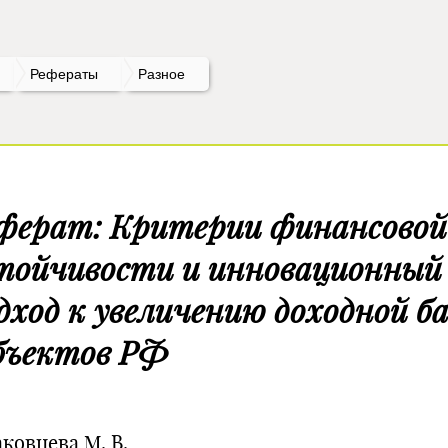
Рефераты
Разное
ферат: Критерии финансовой
тойчивости и инновационный
дход к увеличению доходной б
бъектов РФ
ковцева М. В.