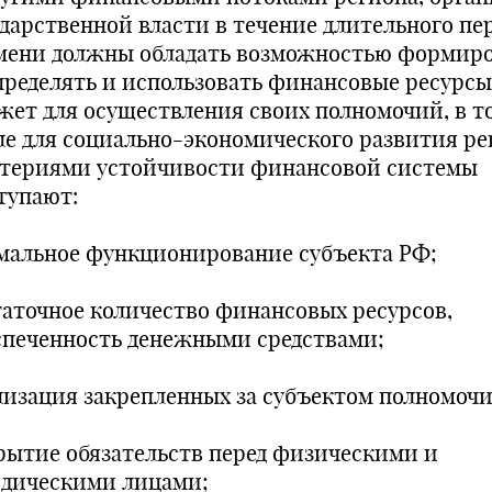
ударственной власти в течение длительного пе
мени должны обладать возможностью формиро
пределять и использовать финансовые ресурсы
жет для осуществления своих полномочий, в т
ле для социально-экономического развития ре
териями устойчивости финансовой системы
тупают:
мальное функционирование субъекта РФ;
таточное количество финансовых ресурсов,
спеченность денежными средствами;
лизация закрепленных за субъектом полномочи
рытие обязательств перед физическими и
дическими лицами;