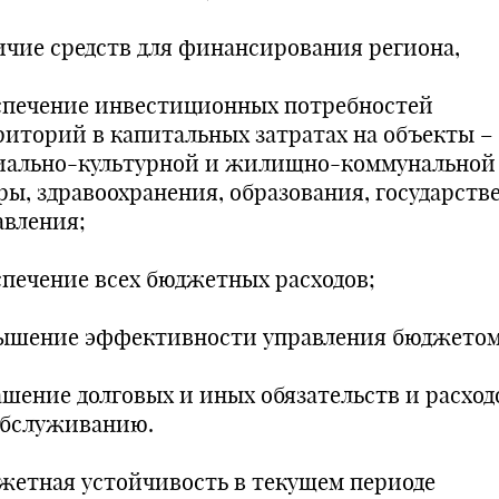
ичие средств для финансирования региона,
спечение инвестиционных потребностей
риторий в капитальных затратах на объекты –
иально-культурной и жилищно-коммунальной
ры, здравоохранения, образования, государств
авления;
спечение всех бюджетных расходов;
ышение эффективности управления бюджетом
ашение долговых и иных обязательств и расход
обслуживанию.
жетная устойчивость в текущем периоде