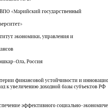
ВПО «Марийский государственный
верситет»
титут экономики, управления и
ансов
Йошкар-Ола, Россия
терии финансовой устойчивости и инноваци
ход к увеличению доходной базы субъектов РФ
спечение эффективного социально-экономиче