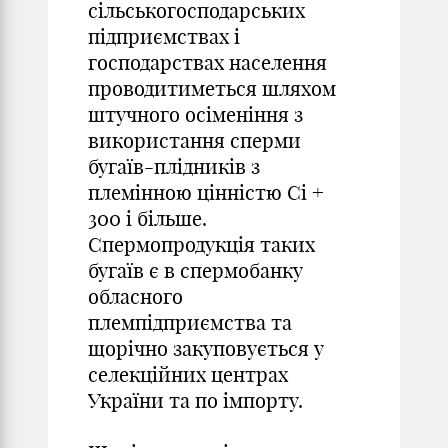
сільськогосподарських
підприємствах і
господарствах населення
проводитиметься шляхом
штучного осіменіння з
використання сперми
бугаїв-плідників з
племінною цінністю Сі +
300 і більше.
Спермопродукція таких
бугаїв є в спермобанку
обласного
племпідприємства та
щорічно закуповується у
селекційних центрах
України та по імпорту.