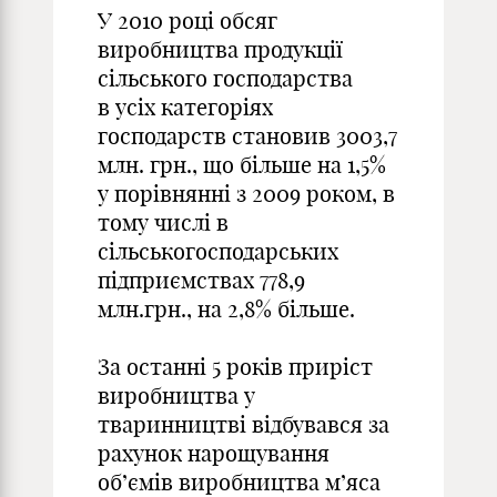
У 2010 році обсяг
виробництва продукції
сільського господарства
в усіх категоріях
господарств становив 3003,7
млн. грн., що більше на 1,5%
у порівнянні з 2009 роком, в
тому числі в
сільськогосподарських
підприємствах 778,9
млн.грн., на 2,8% більше.
За останні 5 років приріст
виробництва у
тваринництві відбувався за
рахунок нарощування
об’ємів виробництва м’яса