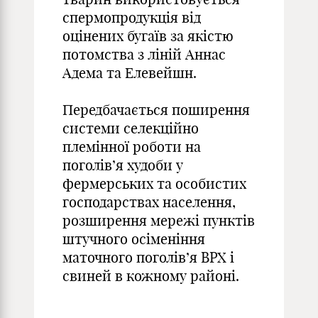
спермопродукція від
оцінених бугаїв за якістю
потомства з ліній Аннас
Адема та Елевейшн.
Передбачається поширення
системи селекційно
племінної роботи на
поголів’я худоби у
фермерських та особистих
господарствах населення,
розширення мережі пунктів
штучного осіменіння
маточного поголів’я ВРХ і
свиней в кожному районі.