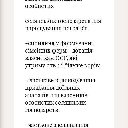
особистих
селянських господарств для
нарощування поголів’я
-сприяння у формуванні
сімейних ферм - дотація
власникам ОСГ, які
утримують 3 і більше корів;
- часткове відшкодування
придбання доїльних
апаратів для власників
особистих селянських
господарств;
-часткове здешевлення