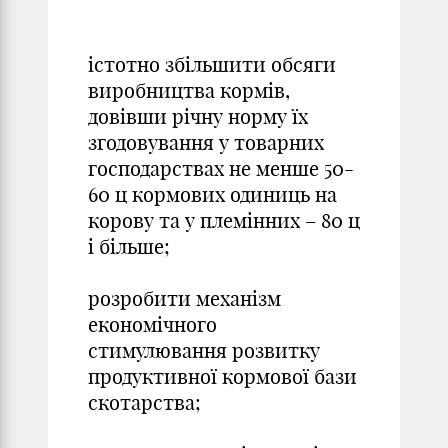
істотно збільшити обсяги
виробництва кормів,
довівши річну норму їх
згодовування у товарних
господарствах не менше 50-
60 ц кормових одиниць на
корову та у племінних – 80 ц
і більше;
розробити механізм
економічного
стимулювання розвитку
продуктивної кормової бази
скотарства;