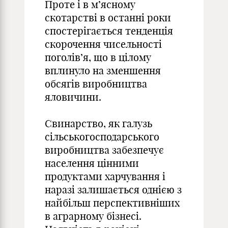
Проте і в м’ясному
скотарстві в останні роки
спостерігається тенденція
скорочення чисельності
поголів’я, що в цілому
вплинуло на зменшення
обсягів виробництва
яловичини.
Свинарство, як галузь
сільськогосподарського
виробництва забезпечує
населення цінними
продуктами харчування і
наразі залишається однією з
найбільш перспективніших
в аграрному бізнесі.