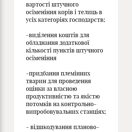
вартості штучного
осіменіння корів і телиць в
усіх категоріях господарств;
-виділення коштів для
обладнання додаткової
кількості пунктів штучного
осіменіння
-придбання племінних
тварин для проведення
оцінки за власною
продуктивністю та якістю
потомків на контрольно-
випробовувальних станціях;
- відшкодування планово-