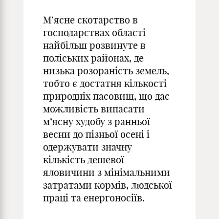
М’ясне скотарство в
господарствах області
найбільш розвинуте в
поліських районах, де
низька розораність земель,
тобто є достатня кількості
природніх пасовищ, що дає
можливість випасати
м’ясну худобу з ранньої
весни до пізньої осені і
одержувати значну
кількість дешевої
яловичини з мінімальними
затратами кормів, людської
праці та енергоносіїв.