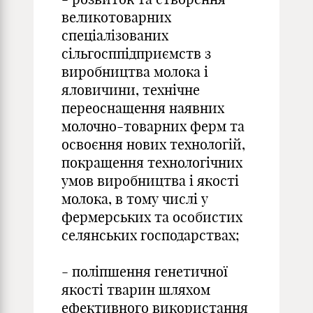
великотоварних
спеціалізованих
сільгосппідприємств з
виробництва молока і
яловичини, технічне
переоснащення наявних
молочно-товарних ферм та
освоєння нових технологій,
покращення технологічних
умов виробництва і якості
молока, в тому числі у
фермерських та особистих
селянських господарствах;
- поліпшення генетичної
якості тварин шляхом
ефективного використання