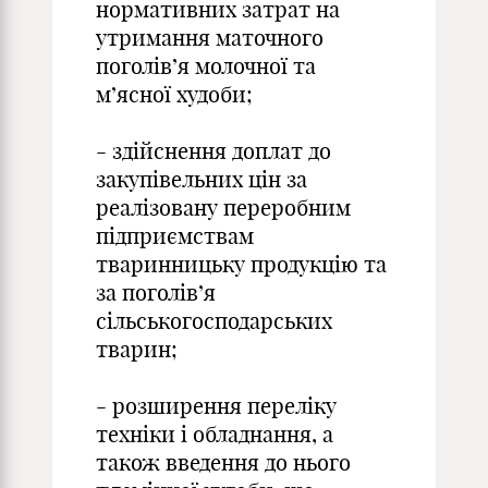
нормативних затрат на
утримання маточного
поголів’я молочної та
м’ясної худоби;
- здійснення доплат до
закупівельних цін за
реалізовану переробним
підприємствам
тваринницьку продукцію та
за поголів’я
сільськогосподарських
тварин;
- розширення переліку
техніки і обладнання, а
також введення до нього