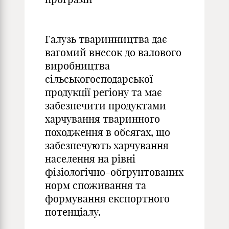
Галузь тваринництва дає
вагомий внесок до валового
виробництва
сільськогосподарської
продукції регіону та має
забезпечити продуктами
харчування тваринного
походження в обсягах, що
забезпечують харчування
населення на рівні
фізіологічно-обгрунтованих
норм споживання та
формування експортного
потенціалу.