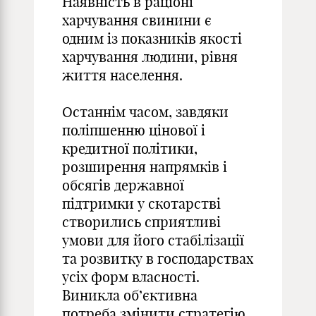
Наявність в раціоні
харчування свинини є
одним із показників якості
харчування людини, рівня
життя населення.
Останнім часом, завдяки
поліпшенню цінової і
кредитної політики,
розширення напрямків і
обсягів державної
підтримки у скотарстві
створились сприятливі
умови для його стабілізації
та розвитку в господарствах
усіх форм власності.
Виникла об’єктивна
потреба змінити стратегію