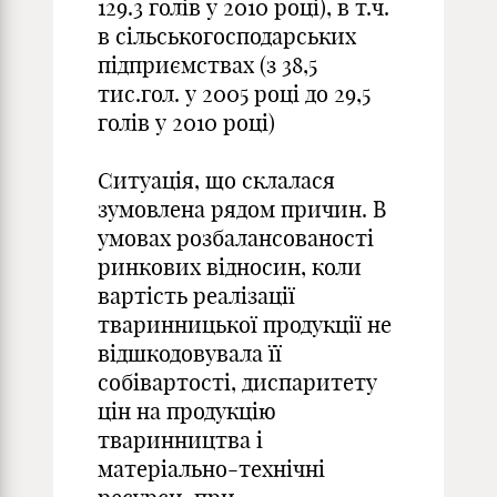
129.3 голів у 2010 році), в т.ч.
в сільськогосподарських
підприємствах (з 38,5
тис.гол. у 2005 році до 29,5
голів у 2010 році)
Ситуація, що склалася
зумовлена рядом причин. В
умовах розбалансованості
ринкових відносин, коли
вартість реалізації
тваринницької продукції не
відшкодовувала її
собівартості, диспаритету
цін на продукцію
тваринництва і
матеріально-технічні