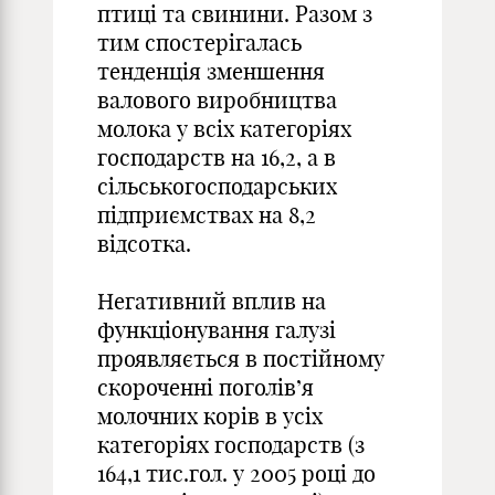
птиці та свинини. Разом з
тим спостерігалась
тенденція зменшення
валового виробництва
молока у всіх категоріях
господарств на 16,2, а в
сільськогосподарських
підприємствах на 8,2
відсотка.
Негативний вплив на
функціонування галузі
проявляється в постійному
скороченні поголів’я
молочних корів в усіх
категоріях господарств (з
164,1 тис.гол. у 2005 році до