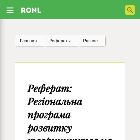
Главная
Рефераты
Разное
Реферат:
Регіональна
програма
розвитку