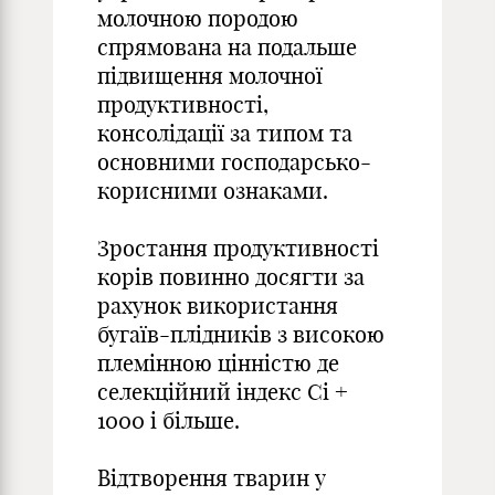
молочною породою
спрямована на подальше
підвищення молочної
продуктивності,
консолідації за типом та
основними господарсько-
корисними ознаками.
Зростання продуктивності
корів повинно досягти за
рахунок використання
бугаїв-плідників з високою
племінною цінністю де
селекційний індекс Сі +
1000 і більше.
Відтворення тварин у