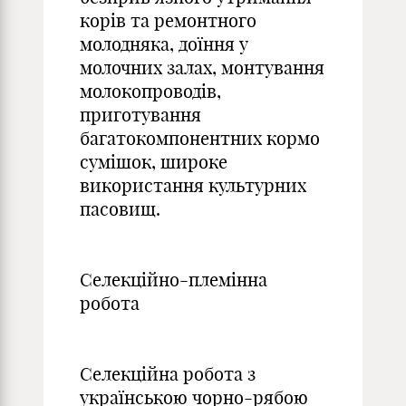
корів та ремонтного
молодняка, доїння у
молочних залах, монтування
молокопроводів,
приготування
багатокомпонентних кормо
сумішок, широке
використання культурних
пасовищ.
Селекційно-племінна
робота
Селекційна робота з
українською чорно-рябою