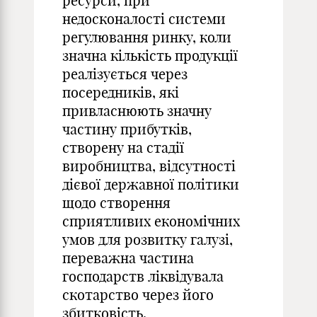
ресурси, при
недосконалості системи
регулювання ринку, коли
значна кількість продукції
реалізується через
посередників, які
привласнюють значну
частину прибутків,
створену на стадії
виробництва, відсутності
дієвої державної політики
щодо створення
сприятливих економічних
умов для розвитку галузі,
переважна частина
господарств ліквідувала
скотарство через його
збитковість.