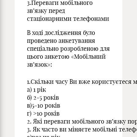
3.Переваги мобільного
зв’язку перед
стаціонарними телефонами
В ході дослідження було
проведено анкетування
спеціально розробленою для
цього анкетою «Мобільний
зв’язок»:
1.Скільки часу Ви вже користуєтеся 
a) 1 рік
б) 2-5 років
в)5-10 років
г) >10 років
2. Які переваги мобільного зв’язку по
3. Як часто ви міняєте мобільні теле