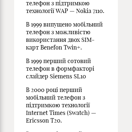
телефон з підтримкою
технології WAP — Nokia 7110.
В 1999 випущено мобільний
телефон з можливістю
використання двох SIM-
карт Benefon Twin+.
В 1999 перший сотовий
телефон в формфакторі
слайдер Siemens SL10
В 2000 році перший
мобільний телефон з
підтримкою технології
Internet Times (Swatch) —
Ericsson T20.