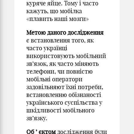
куряче яйце. Тому і часто
кажуть, що мобілка
«плавить наші мозґи»
Метою даного дослідження
є встановлення того, як
часто українці
використовують мобільний
зв’язок, як часто міняють
телефони, чи повністю
мобільні оператори
задовільняют їхні потреби,
встановленню обізнаності
українського суспільства у
шкідливості мобільного
зв’язку.
Об
’
єктом
дослідження були