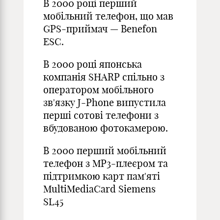
В 2000 році перший
мобільний телефон, що мав
GPS-приймач — Benefon
ESC.
В 2000 році японська
компанія SHARP спільно з
оператором мобільного
зв'язку J-Phone випустила
перші сотові телефони з
вбудованою фотокамерою.
В 2000 перший мобільний
телефон з MP3-плеєром та
підтримкою карт пам'яті
MultiMediaCard Siemens
SL45