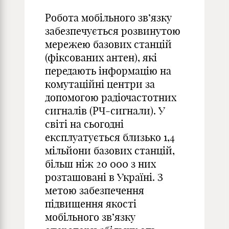
Робота мобільного зв’язку
забезпечується розвинутою
мережею базових станцій
(фіксованих антен), які
передають інформацію на
комутаційні центри за
допомогою радіочастотних
сигналів (РЧ-сигнали). У
світі на сьогодні
експлуатується близько 1,4
мільйони базових станцій,
більш ніж 20 000 з них
розташовані в Україні. З
метою забезпечення
підвищення якості
мобільного зв’язку