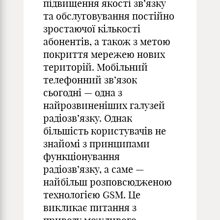
підвищення якості зв’язку
та обслуговування постійно
зростаючої кількості
абонентів, а також з метою
покриття мережею нових
територій. Мобільний
телефонний зв’язок
сьогодні — одна з
найрозвиненіших галузей
радіозв’язку. Однак
більшість користувачів не
знайомі з принципами
функціонування
радіозв’язку, а саме —
найбільш розповсюдженою
технологією GSM. Це
викликає питання з