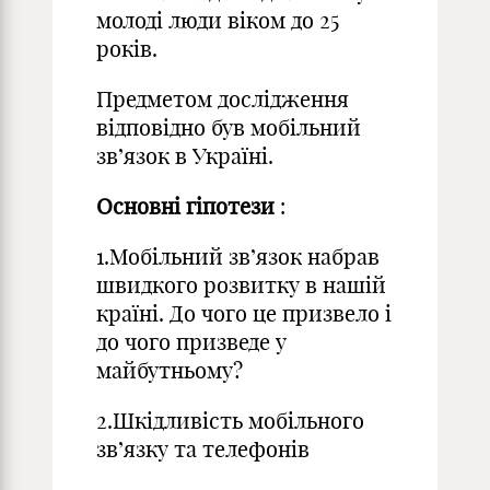
молоді люди віком до 25
років.
Предметом дослідження
відповідно був мобільний
зв’язок в Україні.
Основні гіпотези
:
1.Мобільний зв’язок набрав
швидкого розвитку в нашій
країні. До чого це призвело і
до чого призведе у
майбутньому?
2.Шкідливість мобільного
зв’язку та телефонів