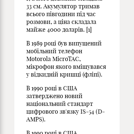
33 см. Акумулятор тримав
всього півгодини під час
розмови, а ціна складала
майже 4000 доларів. [1]
В 1989 році був випущений
мобільний телефон
Motorola MicroTAC,
мікрофон якого вміщувався
у відкидній кришці (фліпі).
В 1990 році в США
затверджено новий
національний стандарт
цифрового зв'язку IS-54 (D-
AMPS).
В 1990 році в США