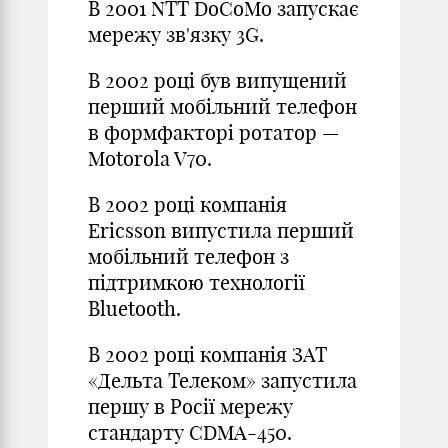
В 2001 NTT DoCoMo запускає
мережу зв'язку 3G.
В 2002 році був випущений
перший мобільний телефон
в формфакторі ротатор —
Motorola V70.
В 2002 році компанія
Ericsson випустила перший
мобільний телефон з
підтримкою технології
Bluetooth.
В 2002 році компанія ЗАТ
«Дельта Телеком» запустила
першу в Росії мережу
стандарту CDMA-450.