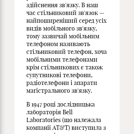
здійснення зв'язку. В наш
час стільниковий зв'язок —
найпоширеніший серед усіх
видів мобільного зв'язку,
тому зазвичай мобільним
телефоном називають
стільниковий телефон, хоча
мобільними телефонами
крім стільникових є також
супутникові телефони,
радіотелефони і апарати
магістрального зв'язку.
В 1947 році дослідницька
лабораторія Bell
Laboratories (що належала
компанії AT&T) виступила з