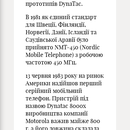
прототипів DynaTac.
В 1981 як єдиний стандарт
для Швеції, Фінляндії,
Норвегії, Данії, Ісландії та
Саудівської Аравії було
прийнято NMT-450 (Nordic
Mobile Telephone) з робочою
частотою 450 МГц.
13 червня 1983 року на ринок
Америки надійшов перший
серійний мобільний
телефон. Пристрій під
назвою Dynatac 8000x
виробництва компанії
Motorola важив майже 800
г, а його довжина складала