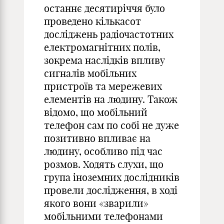
останнє десятиріччя було
проведено кількасот
досліджень радіочастотних
електромагнітних полів,
зокрема наслідків впливу
сигналів мобільних
пристроїв та мережевих
елементів на людину. Також
відомо, що мобільний
телефон сам по собі не дуже
позитивно впливає на
людину, особливо під час
розмов. Ходять слухи, що
група іноземних дослідників
провели дослідження, в ході
якого вони «зварили»
мобільними телефонами