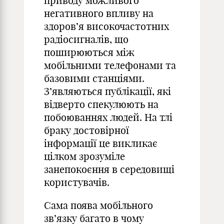
приводу можливого
негативного впливу на
здоров’я високочастотних
радіосигналів, що
поширюються між
мобільними телефонами та
базовими станціями.
З’являються публікації, які
відверто спекулюють на
побоюваннях людей. На тлі
браку достовірної
інформації це викликає
цілком зрозуміле
занепокоєння в середовищі
користувачів.
Сама поява мобільного
зв’язку багато в чому