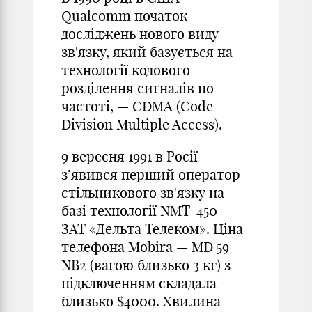
Qualcomm початок
досліджень нового виду
зв'язку, який базується на
технології кодового
розділення сигналів по
частоті, — CDMA (Code
Division Multiple Access).
9 вересня 1991 в Росії
з’явився перший оператор
стільникового зв'язку на
базі технології NMT-450 —
ЗАТ «Дельта Телеком». Ціна
телефона Mobira — MD 59
NB2 (вагою близько 3 кг) з
підключенням складала
близько $4000. Хвилина