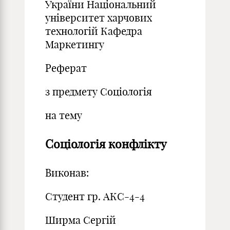
України Національний
університет харчових
технологій Кафедра
Маркетингу
Реферат
з предмету Соціологія
на тему
Соціологія конфлікту
Виконав:
Студент гр. АКС-4-4
Ширма Сергій