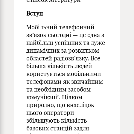
Вступ
Мобільний телефонний
зв’язок сьогодні — це одна з
найбільш успішних та дуже
динамічних за розвитком
областей радіозв’язку. Все
більша кількість людей
користується мобільними
телефонами як звичайним
та необхідним засобом
комунікації. Цілком
природно, що внаслідок
цього оператори
збільшують кількість
базових станцій задля