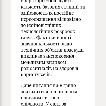
оператори збільшують
кількість базових станцій та
здійснюють їх постійне
переоснащення відповідно
до найновітніших
технологічних розробок
галузі. Факт наявності
значної кількості радіо
технічних об’єктів подекуди
викликає занепокоєння
можливим впливом
радіосигналів на здоров’я
користувачів.
Дане питання вже давно
знаходиться під пильним
наглядом світової
спільноти. У світі за