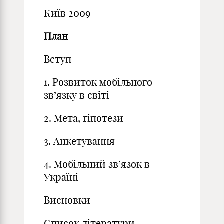
Київ 2009
План
Вступ
1. Розвиток мобільного
зв’язку в світі
2. Мета, гіпотези
3. Анкетування
4. Мобільний зв’язок в
Україні
Висновки
Список літератури