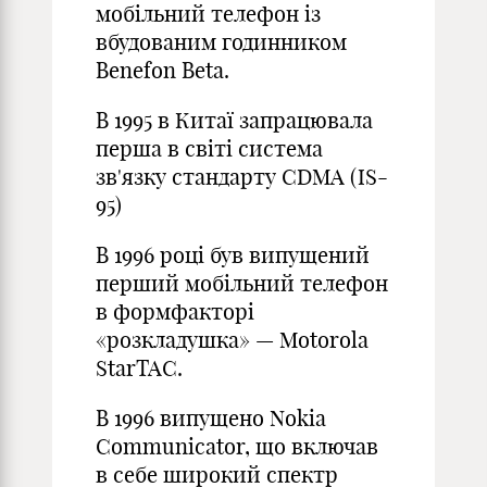
мобільний телефон із
вбудованим годинником
Benefon Beta.
В 1995 в Китаї запрацювала
перша в світі система
зв'язку стандарту CDMA (IS-
95)
В 1996 році був випущений
перший мобільний телефон
в формфакторі
«розкладушка» — Motorola
StarTAC.
В 1996 випущено Nokia
Communicator, що включав
в себе широкий спектр