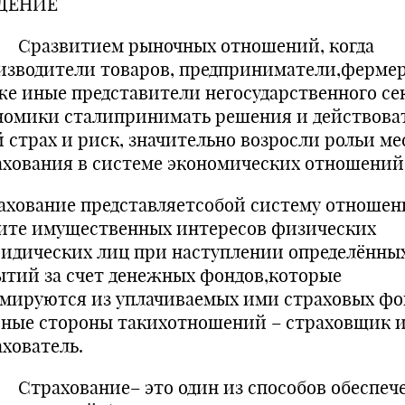
ДЕНИЕ
звитием рыночных отношений, когда
изводители товаров, предприниматели,фермер
же иные представители негосударственного се
номики сталипринимать решения и действоват
й страх и риск, значительно возросли рольи ме
ахования в системе экономических отношений
ахование представляетсобой систему отношен
ите имущественных интересов физических
идических лиц при наступлении определённы
ытий за счет денежных фондов,которые
мируются из уплачиваемых ими страховых фо
вные стороны такихотношений – страховщик 
ахователь.
ахование– это один из способов обеспеч