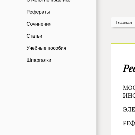
Рефераты
Главная
Сочинения
Статьи
Учебные пособия
Шпаргалки
Ре
МО
ИН
ЭЛ
РЕФ