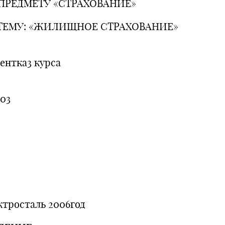
ПРЕДМЕТУ «СТРАХОВАНИЕ»
ТЕМУ: «ЖИЛИЩНОЕ СТРАХОВАНИЕ»
Выпол
дентка3 курса
гру
03
Прове
ктросталь 2006год