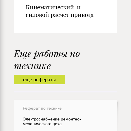
Кинематический и
силовой расчет привода
Еще работы по
технике
еще рефераты
Реферат по технике
Электроснабжение ремонтно-
механического цеха