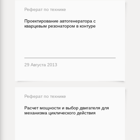
Реферат по технике
Проектирование автогенератора с
кварцевым резонатором в контуре
29 Августа 2013
Реферат по технике
Расчет мощности и выбор двигателя для
механизма циклического действия