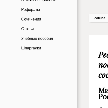
Рефераты
Главная
Сочинения
Статьи
Учебные пособия
Шпаргалки
Ре
по
со
Ми
Ро