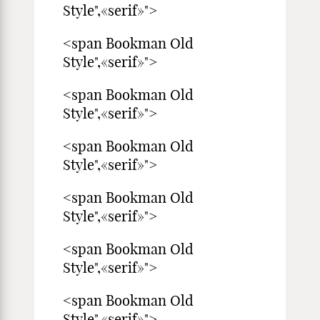
Style",«serif»">
<span Bookman Old
Style",«serif»">
<span Bookman Old
Style",«serif»">
<span Bookman Old
Style",«serif»">
<span Bookman Old
Style",«serif»">
<span Bookman Old
Style",«serif»">
<span Bookman Old
Style",«serif»">