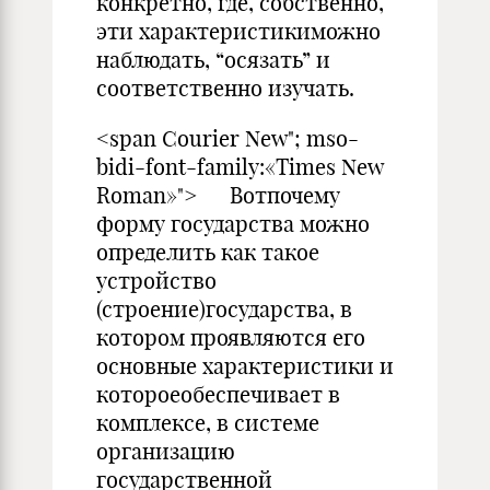
конкретно, где, собственно,
эти характеристикиможно
наблюдать, “осязать” и
соответственно изучать.
<span Courier New"; mso-
bidi-font-family:«Times New
Roman»"> Вотпочему
форму государства можно
определить как такое
устройство
(строение)государства, в
котором проявляются его
основные характеристики и
котороеобеспечивает в
комплексе, в системе
организацию
государственной