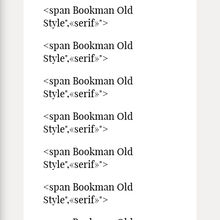
<span Bookman Old
Style",«serif»">
<span Bookman Old
Style",«serif»">
<span Bookman Old
Style",«serif»">
<span Bookman Old
Style",«serif»">
<span Bookman Old
Style",«serif»">
<span Bookman Old
Style",«serif»">