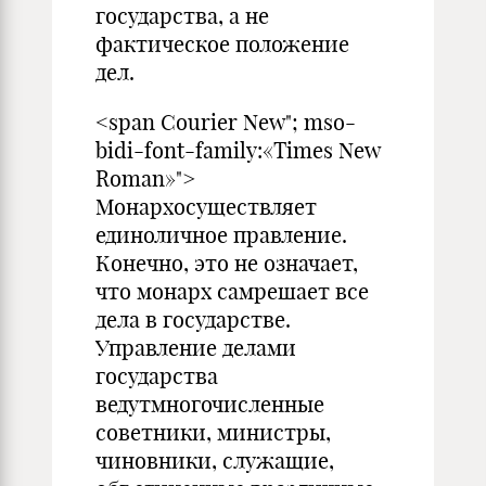
государства, а не
фактическое положение
дел.
<span Courier New"; mso-
bidi-font-family:«Times New
Roman»">
Монархосуществляет
единоличное правление.
Конечно, это не означает,
что монарх самрешает все
дела в государстве.
Управление делами
государства
ведутмногочисленные
советники, министры,
чиновники, служащие,