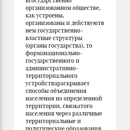
вгосударственно
организованном обществе,
как устроены,
организованы и действуютв
нем государственно-
властные структуры
(органы государства), то
форманационально-
государственного и
административно-
территориального
устройствараскрывает
способы объединения
населения на определенной
территории, связьэтого
населения через различные
территориальные и
политические образования