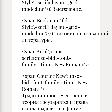
Style",«serif»;layout-grid-
mode:line">6.Заключение.
<span Bookman Old
Style",«serif»;layout-grid-
mode:line">7.Списокиспользованной
литературы.
<span Arial",«sans-
serif»;mso-bidi-font-
family:«Times New Roman»">
<span Courier New"; mso-
bidi-font-family:«Times New
Roman»">
Традиционноотечественная
теория государства и права
всегда выделяла в форме