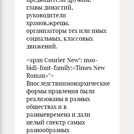
главы династий,
руководители
храмов,жрецы,
организаторы тех или иных
социальных, классовых
движений.
<span Courier New"; mso-
bidi-font-family:«Times New
Roman»">
Впоследствиимонархические
формы правления были
реализованы в разных
обществах и в
разныевремена и дали
целый спектр самых
разнообразных