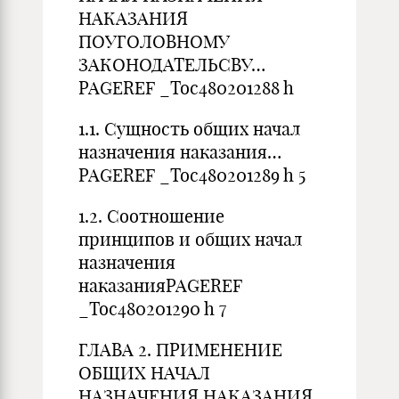
НАКАЗАНИЯ
ПОУГОЛОВНОМУ
ЗАКОНОДАТЕЛЬСВУ…
PAGEREF _Toc480201288 h
1.1. Сущность общих начал
назначения наказания…
PAGEREF _Toc480201289 h 5
1.2. Соотношение
принципов и общих начал
назначения
наказанияPAGEREF
_Toc480201290 h 7
ГЛАВА 2. ПРИМЕНЕНИЕ
ОБЩИХ НАЧАЛ
НАЗНАЧЕНИЯ НАКАЗАНИЯ