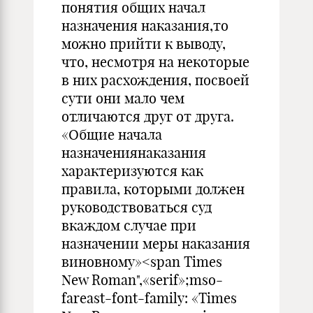
понятия общих начал
назначения наказания,то
можно прийти к выводу,
что, несмотря на некоторые
в них расхождения, посвоей
сути они мало чем
отличаются друг от друга.
«Общие начала
назначениянаказания
характеризуются как
правила, которыми должен
руководствоваться суд
вкаждом случае при
назначении меры наказания
виновному»<span Times
New Roman",«serif»;mso-
fareast-font-family: «Times