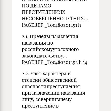
ПО ДЕЛАМО
ПРЕСТУПЛЕНИЯХ
НЕСОВЕРШЕННОЛЕТНИХ…
PAGEREF _Toc480201291 h
2.1. Пределы назначения
наказания по
российскомууголовного
законодательству…
PAGEREF _Toc480201292 h 14
2.2. Учет характера и
степени общественной
опасностипреступления
при назначении наказания
лицу, совершившему
преступление в