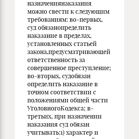
назначениянаказания
можно свести к следующим
требованиям: во-первых,
суд обязанопределить
наказание в пределах,
установленных статьей
закона,предусматривающей
ответственность за
совершенное преступление;
во-вторых, судобязан
определить наказание в
точном соответствии с
положениями общей части
УголовногоКодекса; в-
третьих, при назначении
наказания суд обязан
учитывать:1) характер и