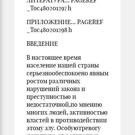
ЛИТЕРАТУРА… PAGEREF
_Toc480201297 h
ПРИЛОЖЕНИЕ… PAGEREF
_Toc480201298 h
ВВЕДЕНИЕ
В настоящее время
население нашей страны
серьезнообеспокоено явным
ростом различных
нарушений закона и
преступностью и
недостаточной,по мнению
многих людей, активностью
властей в противодействии
этому злу. Особуютревогу