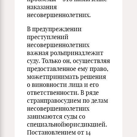
наказания
несовершеннолетних.
В предупреждении
преступлений
несовершеннолетних
важная рольпринадлежит
суду. Только он, осуществляя
предоставленное ему право,
можетпринимать решения
о виновности лица и его
ответственности. В ряде
странправосудием по делам
несовершеннолетних
занимаются суды со
специальнойюрисдикцией.
Постановлением от 14