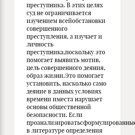
преступника. В этих целях
суд не ограничивается
изучением всейобстановки
совершенного
преступления, а изучает и
личность
преступника,поскольку это
помогает выявить мотив,
цель совершенного деяния,
образ жизни.Это помогает
установить, насколько само
деяние в данных условиях
времени иместа нарушает
основы общественной
безопасности. Если
проанализироватьсформулированны
в литературе определения