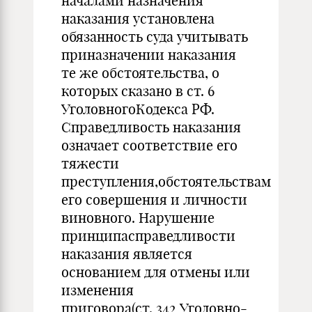
началами назначения
наказания установлена
обязанность суда учитывать
приназначении наказания
те же обстоятельства, о
которых сказано в ст. 6
УголовногоКодекса РФ.
Справедливость наказания
означает соответствие его
тяжести
преступления,обстоятельствам
его совершения и личности
виновного. Нарушение
принципасправедливости
наказания является
основанием для отмены или
изменения
приговора(ст. 342 Уголовно-