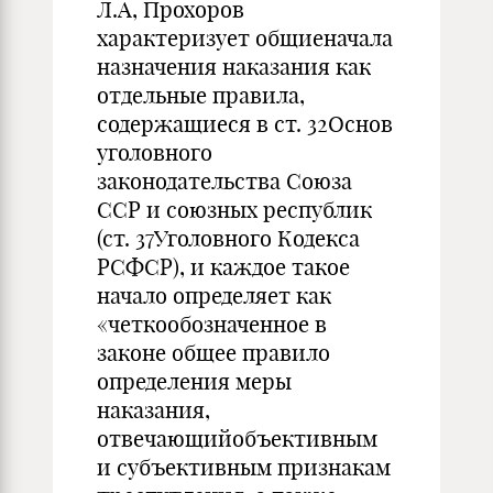
Л.А, Прохоров
характеризует общиеначала
назначения наказания как
отдельные правила,
содержащиеся в ст. 32Основ
уголовного
законодательства Союза
ССР и союзных республик
(ст. 37Уголовного Кодекса
РСФСР), и каждое такое
начало определяет как
«четкообозначенное в
законе общее правило
определения меры
наказания,
отвечающийобъективным
и субъективным признакам