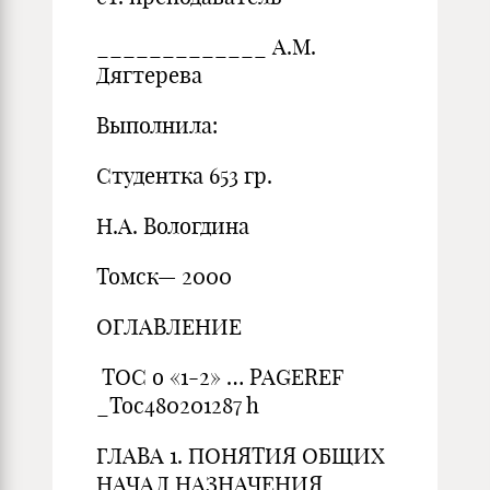
_____________ А.М.
Дягтерева
Выполнила:
Студентка 653 гр.
Н.А. Вологдина
Томск— 2000
ОГЛАВЛЕНИЕ
TOC o «1-2» … PAGEREF
_Toc480201287 h
ГЛАВА 1. ПОНЯТИЯ ОБЩИХ
НАЧАЛ НАЗНАЧЕНИЯ