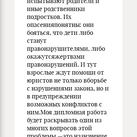
испытывают родители и
иные родственники
подростков. Их
опасенияпонятны: они
бояться, что дети либо
станут
правонарушителями, либо
окажутсяжертвами
правонарушений. И тут
взрослые ждут помощи от
юристов не только вборьбе
с нарушениями закона, но и
в предупреждении
возможных конфликтов с
ним.Моя дипломная работа
будет раскрывать один из
многих вопросов этой
проблемы —это назначение