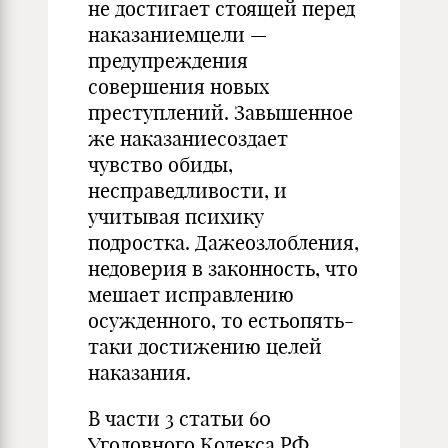
не достигает стоящей перед
наказаниемцели —
предупреждения
совершения новых
преступлений. Завышенное
же наказаниесоздает
чувство обиды,
несправедливости, и
учитывая психику
подростка. Дажеозлобления,
недоверия в законность, что
мешает исправлению
осужденного, то естьопять-
таки достижению целей
наказания.
В части 3 статьи 60
Уголовного Кодекса РФ