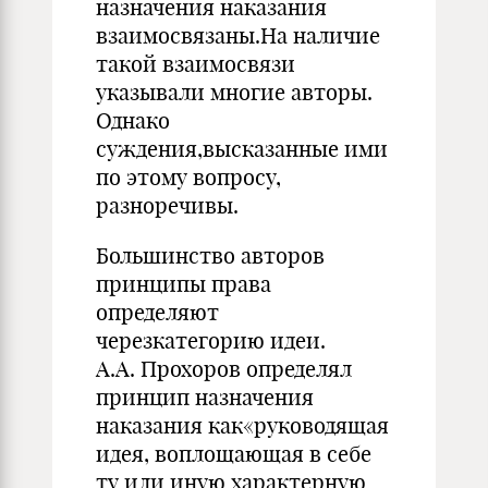
назначения наказания
взаимосвязаны.На наличие
такой взаимосвязи
указывали многие авторы.
Однако
суждения,высказанные ими
по этому вопросу,
разноречивы.
Большинство авторов
принципы права
определяют
черезкатегорию идеи.
А.А. Прохоров определял
принцип назначения
наказания как«руководящая
идея, воплощающая в себе
ту или иную характерную