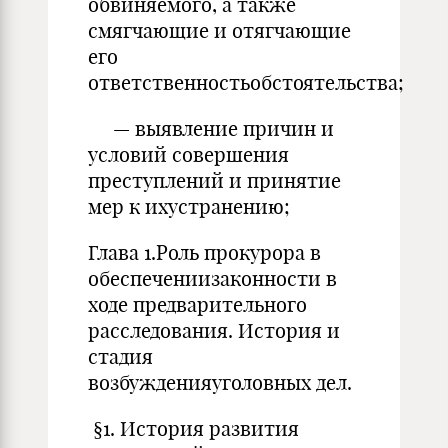
обвиняемого, а также
смягчающие и отягчающие
его
ответственностьобстоятельства;
— выявление причин и
условий совершения
преступлений и принятие
мер к ихустранению;
Глава 1.Роль прокурора в
обеспечениизаконности в
ходе предварительного
расследования. История и
стадия
возбужденияуголовных дел.
§1. История развития