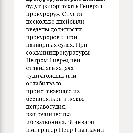
будут рапортовать Генерал-
прокурору». Спустя
несколько днейбыли
введены должности
прокуроров и при
надворных судах. При
созданиипрокуратуры
Петром I перед ней
ставилась задача
«уничтожить или
ослабитьзло,
проистекающее из
беспорядков в делах,
неправосудия,
взяточничества
ибеззакония». 18 января
император Петр I назначил