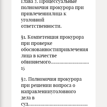
Глава 2. Процессуальные
полномочия прокурора при
привлечениилица к
уголовной
ответственности.
§1. Компетенция прокурора
при проверке
обоснованностипривлечения
лица в качестве
обвиняемого…………………………
15
§2. Полномочия прокурора
при решении вопроса о
направленииуголовного
дела в
суд………………………………………..