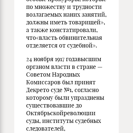
по множеству и трудности
возлагаемых наних занятий,
должны иметь товарищей»,
а также констатировали,
что«власть обвинительная
отделяется от судебной».
24 ноября 1917 годавысшим
органом власти в стране —
Советом Народных
Комиссаров был принят
Декрето суде №1, согласно
которому были упразднены
существовавшие до
Октябрьскойреволюции
суды, институты судебных
следователей,