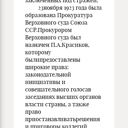
заключенных под стражей.
23ноября 1923 года была
образована Прокуратура
Верховного суда Союза
ССР.Прокурором
Верховного суда был
назначен П.А.Красиков,
которому
былипредоставлены
широкие права:
законодательной
инициативы и
совещательного голосав
заседаниях высших органов
власти страны, а также
право
приостанавливатьрешения
и приговоры коллегий