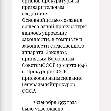
органов прокуратуры за
предварительным
следствием.
Основнойцелью создания
общесоюзной прокуратуры
явилось упрочение
законности, в томчисле и
законности следственного
аппарата. Законом,
принятым Верховным
СоветомСССР 19 марта 1946
г. Прокурору СССР
присвоено наименование
Генеральныйпрокурор
СССР.
28декабря 1955 года
было утверждено