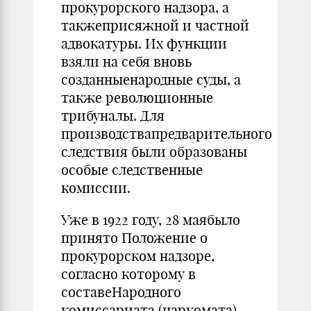
прокурорского надзора, а
такжеприсяжной и частной
адвокатуры. Их функции
взяли на себя вновь
созданныенародные суды, а
также революционные
трибуналы. Для
производствапредварительного
следствия были образованы
особые следственные
комиссии.
Уже в 1922 году, 28 маябыло
принято Положение о
прокурорском надзоре,
согласно которому в
составеНародного
комиссариата (наркомата)