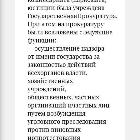
юстиции была учреждена
ГосударственнаяПрокуратура.
При этом на прокуратуру
были возложены следующие
функции:
— осуществление надзора
от имени государства за
законностью действий
всехорганов власти,
хозяйственных
учреждений,
общественных, частных
организаций ичастных лиц
путем возбуждения
уголовного преследования
против виновных
иопротестования