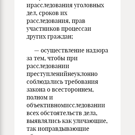
ирасследования уголовных
дел, сроков их
расследования, прав
участников процессаи
других граждан;
— осуществление надзора
за тем, чтобы при
расследовании
преступленийнеуклонно
соблюдались требования
закона о всестороннем,
полном и
объективномисследовании
всех обстоятельств дела,
выявлялись как уличающие,
так иоправдывающие