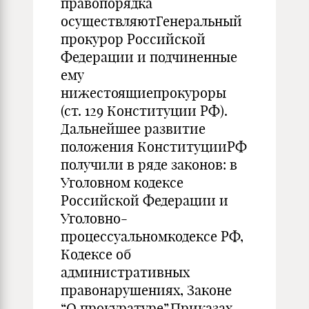
правопорядка
осуществляютГенеральный
прокурор Российской
Федерации и подчиненные
ему
нижестоящиепрокуроры
(ст. 129 Конституции РФ).
Дальнейшее развитие
положения КонституцииРФ
получили в ряде законов: в
Уголовном кодексе
Российской Федерации и
Уголовно-
процессуальномкодексе РФ,
Кодексе об
административных
правонарушениях, Законе
“О прокуратуре”,Приказах