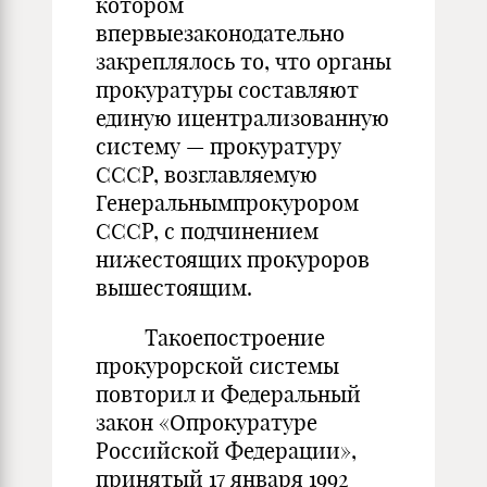
котором
впервыезаконодательно
закреплялось то, что органы
прокуратуры составляют
единую ицентрализованную
систему — прокуратуру
СССР, возглавляемую
Генеральнымпрокурором
СССР, с подчинением
нижестоящих прокуроров
вышестоящим.
Такоепостроение
прокурорской системы
повторил и Федеральный
закон «Опрокуратуре
Российской Федерации»,
принятый 17 января 1992