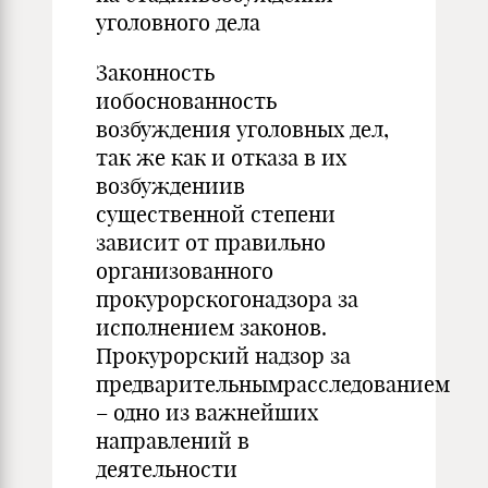
уголовного дела
Законность
иобоснованность
возбуждения уголовных дел,
так же как и отказа в их
возбуждениив
существенной степени
зависит от правильно
организованного
прокурорскогонадзора за
исполне­нием законов.
Прокурорский надзор за
предварительнымрасследованием
– одно из важнейших
направлений в
деятельности