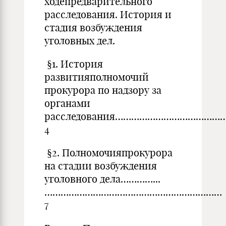
ходепредварительного
расследования. История и
стадия возбуждения
уголовных дел.
§1. История
развитияполномочий
прокурора по надзору за
органами
расследования…………………………………
4
§2. Полномочияпрокурора
на стадии возбуждения
уголовного дела…………...
…………………………………………………………
7