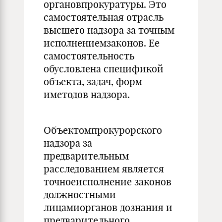
органовпрокуратуры. Это
самостоятельная отрасль
высшего надзора за точным
исполнениемзаконов. Ее
самостоятельность
обусловлена спецификой
объекта, задач, форм
иметодов надзора.
Объектомпрокурорского
надзора за
предварительным
расследованием является
точноеисполнение законов
должностными
лицамиорганов дознания и
предварительного