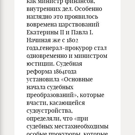
как министр финансов,
внутренних дел. Особенно
наглядно это проявилось
вовремена царствований
Екатерины II и Павла I.
Начиная же с 1802
года,генерал-прокурор стал
одновременно и министром
юстиции. Судебная
реформа 1864года
установила «Основные
начала судебных
преобразований», которые
вчасти, касающейся
судоустройства,
определяли, что «при
судебных местахнеобходимы
особые прокуроры, которые