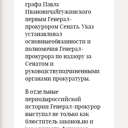
графа Павла
ИвановичаЯгужинского
первым Генерал-
прокурором Сената. Указ
устанавливал
основныеобязанности и
полномочия Генерал-
прокурора по надзору за
Сенатом и
руководствуподчиненными
органами прокуратуры.
В отдельные
периодыроссийской
истории Генерал-прокурор
выступал не только как
блюститель законов,но и