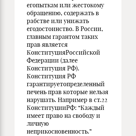
егопыткам или жестокому
обращению, содержать в
рабстве или унижать
егодостоинство. В России,
главным гарантом таких
прав является
КонституцияРоссийской
Федерации (далее
Конституция РФ).
Конституция РФ
гарантируетопределенный
печень прав которые нельзя
нарушать. Например в ст.22
КонституцииРФ: “Каждый
имеет право на свободу и
личную
неприкосновенность.”