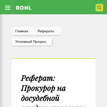
Главная
Рефераты
Уголовный Процесс
Реферат:
Прокурор на
досудебной