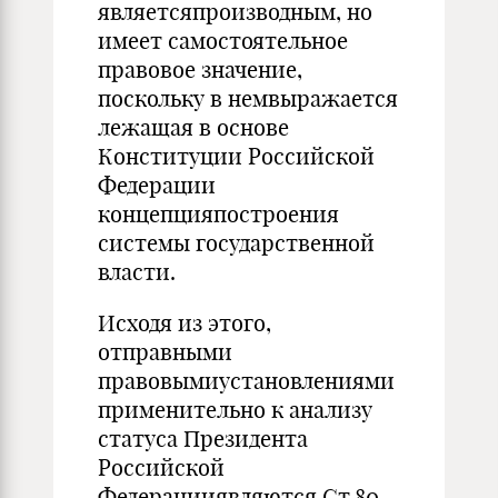
являетсяпроизводным, но
имеет самостоятельное
правовое значение,
поскольку в немвыражается
лежащая в основе
Конституции Российской
Федерации
концепцияпостроения
системы государственной
власти.
Исходя из этого,
отправными
правовымиустановлениями
применительно к анализу
статуса Президента
Российской
Федерацииявляются Ст.80