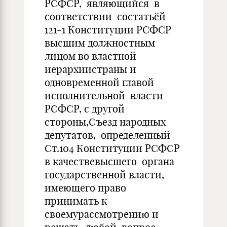
РСФСР, являющийся в
соответствии состатьёй
121-1 Конституции РСФСР
высшим должностным
лицом во властной
иерархиистраны и
одновременной главой
исполнительной власти
РСФСР, с другой
стороны,Съезд народных
депутатов, определенный
Ст.104 Конституции РСФСР
в качествевысшего органа
государственной власти,
имеющего право
принимать к
своемурассмотрению и