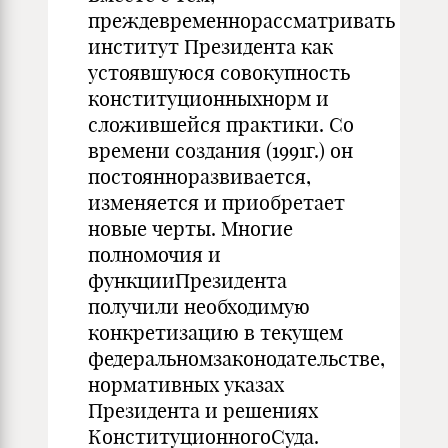
преждевременнорассматривать
институт Президента как
устоявшуюся совокупность
конституционныхнорм и
сложившейся практики. Со
времени создания (1991г.) он
постоянноразвивается,
изменяется и приобретает
новые черты. Многие
полномочия и
функцииПрезидента
получили необходимую
конкретизацию в текущем
федеральномзаконодательстве,
нормативных указах
Президента и решениях
КонституционногоСуда.