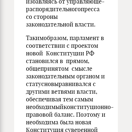
избавляясь от управляюще-
распорядительногопресса
со стороны
законодательной власти.
Такимобразом, парламент в
соответствии с проектом
новой Конституции РФ
становился в прямом,
общепринятом смысле
законодательным органом и
статусновыравнивался с
другими ветвями власти,
обеспечивая тем самым
необходимыйконституционно-
правовой баланс. Поэтому и
необходима была новая
Конституция суверенной