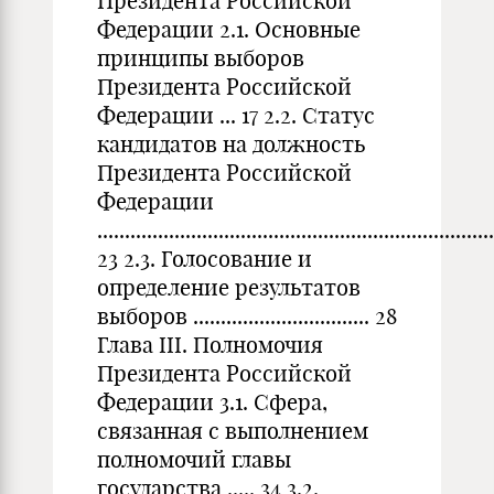
Президента Российской
Федерации 2.1. Основные
принципы выборов
Президента Российской
Федерации ... 17 2.2. Статус
кандидатов на должность
Президента Российской
Федерации
........................................................................
23 2.3. Голосование и
определение результатов
выборов ................................ 28
Глава III. Полномочия
Президента Российской
Федерации 3.1. Сфера,
связанная с выполнением
полномочий главы
государства ..... 34 3.2.