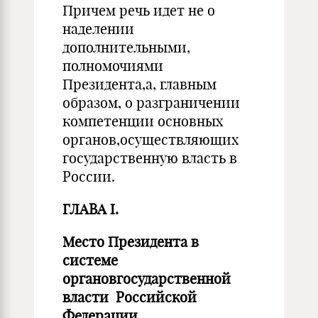
Причем речь идет не о
наделении
дополнительными,
полномочиями
Президента,а, главным
образом, о разграничении
компетенции основных
органов,осуществляющих
государственную власть в
России.
ГЛАВА I.
Место Президента в
системе
органовгосударственной
власти Российской
Федерации.