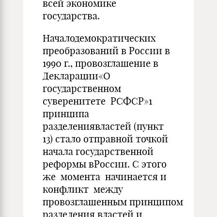
всей экономике
государства.
Началодемократических
преобразований в России в
1990 г., провозглашение в
Декларации«О
государственном
суверенитете РСФСР»1
принципа
разделениявластей (пункт
13) стало отправной точкой
начала государственной
реформы вРоссии. С этого
же момента начинается и
конфликт между
провозглашенным принципом
разделения властей и