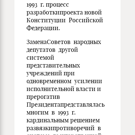
1993 г. процесс
разработкипроекта новой
Конституции Российской
Федерации.
ЗаменаСоветов народных
депутатов другой
системой
представительных
учреждений при
одновременном усилении
исполнительной власти и
прерогатив
Президентапредставлялась
многим в 1993 г.
кардинальным решением
развязкипротиворечий в