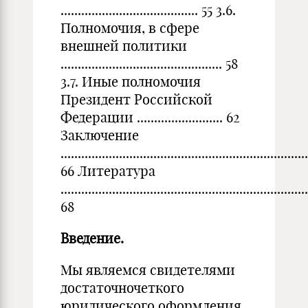
........................................ 55 3.6.
Полномочия, в сфере
внешней политики
............................................... 58
3.7. Иные полномочия
Президент Российской
Федерации ......................... 62
Заключение
........................................................................
66 Литература
........................................................................
68
Введение.
Мы являемся свидетелями
достаточночеткого
юридического оформления