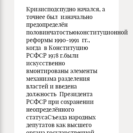
Кризисподспудно начался, а
точнее был изначально
предопределён
половинчатостьюконституционной
реформы 1990-1991 гг.,
когда в Конституцию
РСФСР 1978 г.были
искусственно
вмонтированы элементы
механизма разделения
властей и введена
должность Президента
РСФСР при сохранении
неопределённого
статусаСъезда народных
депутатов как высшего
органа государственной