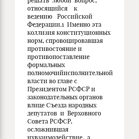
решать любой вопрос,
относящийся к
ведению Российской
Федерации.1 Именно эта
коллизия конституционных
норм, спровоцировавшая
противостояние и
противопоставление
формальных
полномочийисполнительной
власти во главе с
Президентом РСФСР и
законодательных органов
влице Съезда народных
депутатов и Верховного
Совета РСФСР,
осложнившая
ихвзаимодействие, а