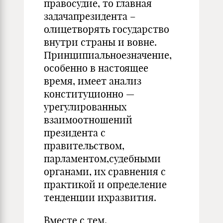
правосудие, то главная
задачапрезидента –
олицетворять государство
внутри страны и вовне.
Принципиальноезначение,
особенно в настоящее
время, имеет анализ
конституционно —
урегулированных
взаимоотношений
президента с
правительством,
парламентом,судебными
органами, их сравнения с
практикой и определение
тенденции ихразвития.
Вместе с тем,