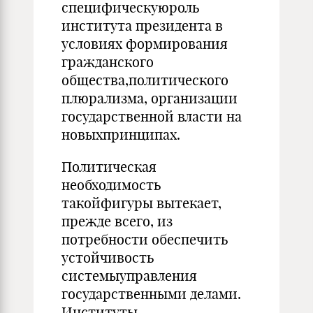
специфическуюроль
института президента в
условиях формирования
гражданского
общества,политического
плюрализма, организации
государственной власти на
новыхпринципах.
Политическая
необходимость
такойфигуры вытекает,
прежде всего, из
потребности обеспечить
устойчивость
системыуправления
государственными делами.
Институты