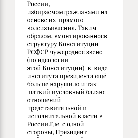
России,
избираемомгражданами на
основе их прямого
волеизъявления. Таким
образом, вмонтированноев
структуру Конституции
РСФСР чужеродное звено
(по идеологии
этой Конституции) в виде
института президента ещё
больше нарушило и так
шаткий иусловный баланс
отношений
представительной и
исполнительной власти в
России.Где с одной
стороны, Президент