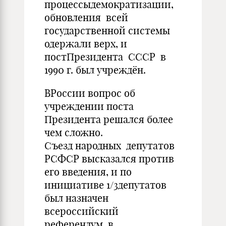
процессыдемократизации,
обновления всей
государственной системы
одержали верх, и
постПрезидента СССР в
1990 г. был учреждён.
ВРоссии вопрос об
учреждении поста
Президента решался более
чем сложно.
Съезд народных депутатов
РСФСР высказался против
его введения, и по
инициативе 1/3депутатов
был назначен
всероссийский
референдум, в