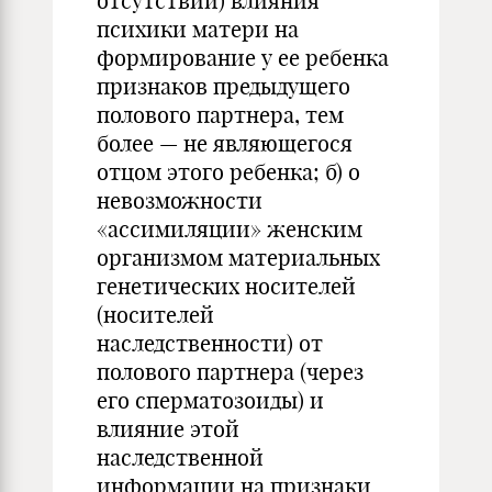
отсутствии) влияния
психики матери на
формирование у ее ребенка
признаков предыдущего
полового партнера, тем
более — не являющегося
отцом этого ребенка; б) о
невозможности
«ассимиляции» женским
организмом материальных
генетических носителей
(носителей
наследственности) от
полового партнера (через
его сперматозоиды) и
влияние этой
наследственной
информации на признаки