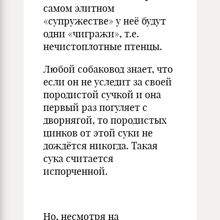
самом элитном
«супружестве» у неё будут
одни «чигражи», т.е.
нечистоплотные птенцы.
Любой собаковод знает, что
если он не уследит за своей
породистой сучкой и она
первый раз погуляет с
дворнягой, то породистых
цинков от этой суки не
дождётся никогда. Такая
сука считается
испорченной.
Но, несмотря на