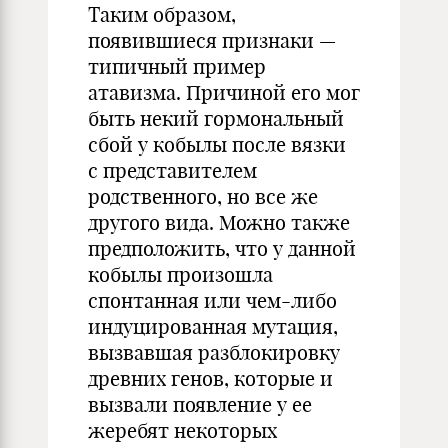
Таким образом,
появившиеся признаки —
типичный пример
атавизма. Причиной его мог
быть некий гормональный
сбой у кобылы после вязки
с представителем
родственного, но все же
другого вида. Можно также
предположить, что у данной
кобылы произошла
спонтанная или чем-либо
индуцированная мутация,
вызвавшая разблокировку
древних генов, которые и
вызвали появление у ее
жеребят некоторых