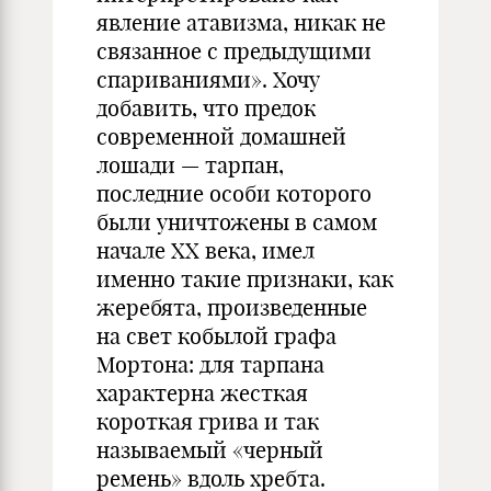
явление атавизма, никак не
связанное с предыдущими
спариваниями». Хочу
добавить, что предок
современной домашней
лошади — тарпан,
последние особи которого
были уничтожены в самом
начале XX века, имел
именно такие признаки, как
жеребята, произведенные
на свет кобылой графа
Мортона: для тарпана
характерна жесткая
короткая грива и так
называемый «черный
ремень» вдоль хребта.