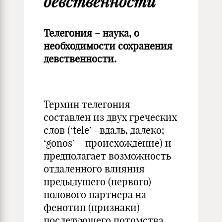
девственности
Телегония – наука, о
необходимости сохранения
девственности.
Термин телегония
составлен из двух греческих
слов (‘tele’ –вдаль, далеко;
‘gonos’ – происхождение) и
предполагает возможность
отдаленного влияния
предыдущего (первого)
полового партнера на
фенотип (признаки)
последующего потомства,