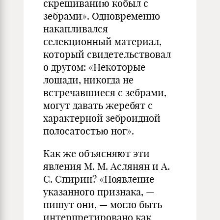
скрещиванию кобыл с
зебрами». Одновременно
накапливался
селекционный материал,
который свидетельствовал
о другом: «Некоторые
лошади, никогда не
встречавшиеся с зебрами,
могут давать жеребят с
характерной зеброидной
полосатостью ног».
Как же объясняют эти
явления М. М. Аслянян и А.
С. Спирин? «Появление
указанного признака, —
пишут они, — могло быть
интерпретировано как