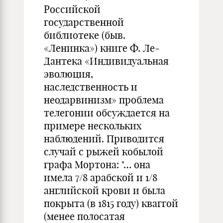
Российской
государственной
библиотеке (быв.
«Ленинка») книге Ф. Ле-
Дантека «Индивидуальная
эволюция,
наследственность и
неодарвинизм» проблема
телегонии обсуждается на
примере нескольких
наблюдений. Приводится
случай с рыжей кобылой
графа Мортона: "… она
имела 7/8 арабской и 1/8
английской крови и была
покрыта (в 1815 году) кваггой
(менее полосатая