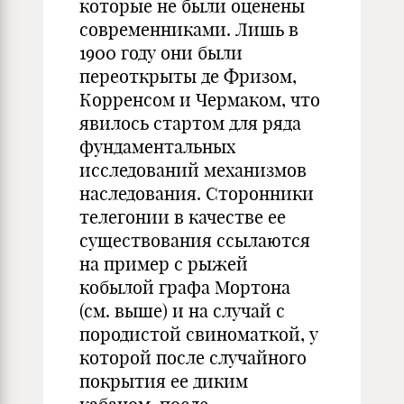
которые не были оценены
современниками. Лишь в
1900 году они были
переоткрыты де Фризом,
Корренсом и Чермаком, что
явилось стартом для ряда
фундаментальных
исследований механизмов
наследования. Сторонники
телегонии в качестве ее
существования ссылаются
на пример с рыжей
кобылой графа Мортона
(см. выше) и на случай с
породистой свиноматкой, у
которой после случайного
покрытия ее диким