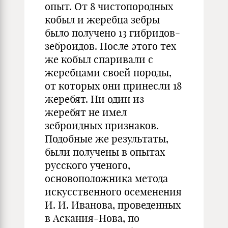
опыт. От 8 чистопородных
кобыл и жеребца зебры
было получено 13 гибридов-
зеброидов. После этого тех
же кобыл спаривали с
жеребцами своей породы,
от которых они принесли 18
жеребят. Ни один из
жеребят не имел
зеброидных признаков.
Подобные же результаты,
были получены в опытах
русского ученого,
основоположника метода
искусственного осеменения
И. И. Иванова, проведенных
в Аскания-Нова, по