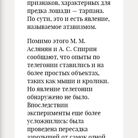
признаков, характерных для
предка лошади — тарпана.
По сути, это и есть явление,
называемое атавизмом.
Помимо этого М. М.
Аслянян и А. С. Спирин
сообщают, что опыты по
телегонии ставились и на
более простых объектах,
таких как мыши и кролики.
Но явление телегонии
обнаружено не было.
Впоследствии
эксперименты еще более
усложнились: была
проведена пересадка
зародышей от самок одной