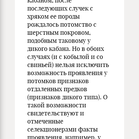
кабаном, после
последующих случек с
хряком ее породы
рождалось потомство с
шерстным покровом,
подобным таковому у
дикого кабана. Но в обоих
случаях (и с кобылой и со
свиньей) нельзя исключить
возможность проявления у
потомков признаков
отдаленных предков
(признаков дикого типа). О
такой возможности
свидетельствуют и
отмеченные
селекционерами факты
проявления, например, у