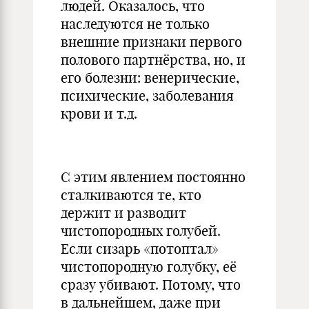
людей. Оказалось, что
наследуются не только
внешние признаки первого
полового партнёрства, но, и
его болезни: венерические,
психические, заболевания
крови и т.д.
С этим явлением постоянно
сталкиваются те, кто
держит и разводит
чистопородных голубей.
Если сизарь «потоптал»
чистопородную голубку, её
сразу убивают. Потому, что
в дальнейшем, даже при