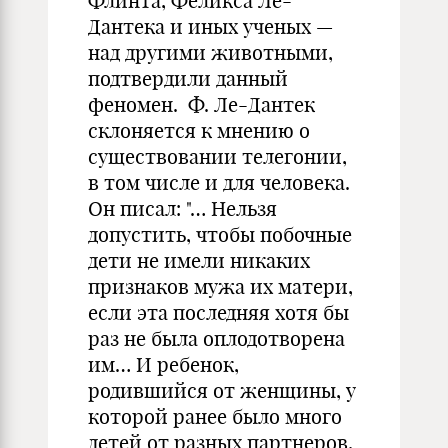
Флинта, Феликса Ле-
Дантека и иных ученых —
над другими животными,
подтвердили данный
феномен. Ф. Ле-Дантек
склоняется к мнению о
существовании телегонии,
в том числе и для человека.
Он писал: "… Нельзя
допустить, чтобы побочные
дети не имели никаких
признаков мужа их матери,
если эта последняя хотя бы
раз не была оплодотворена
им… И ребенок,
родившийся от женщины, у
которой ранее было много
детей от разных партнеров,