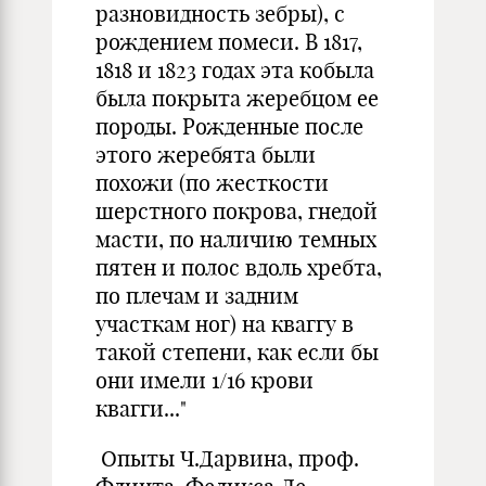
разновидность зебры), с
рождением помеси. В 1817,
1818 и 1823 годах эта кобыла
была покрыта жеребцом ее
породы. Рожденные после
этого жеребята были
похожи (по жесткости
шерстного покрова, гнедой
масти, по наличию темных
пятен и полос вдоль хребта,
по плечам и задним
участкам ног) на кваггу в
такой степени, как если бы
они имели 1/16 крови
квагги..."
Опыты Ч.Дарвина, проф.