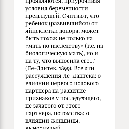
проявляются, приурочивая
условия беременности
предыдущей. Считают, что
ребенок (развившийся) от
яйцеклетки донора, может
быть похож не только на
«мать по наследству» (т.е. на
биологическую мать), но и
на ту, что выносила его..."
(Ле-Дантек, 1899). Все эти
рассуждения Ле-Дантека: о
влиянии первого полового
партнера на развитие
признаков у последующего,
не зачатого от этого
партнера, потомства; о
влиянии женщины,
выносившей