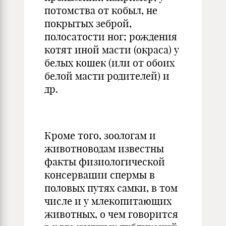
потомства от кобыл, не
покрытых зеброй,
полосатости ног; рождения
котят иной масти (окраса) у
белых кошек (или от обоих
белой масти родителей) и
др.
Кроме того, зоологам и
животноводам известны
факты физиологической
консервации спермы в
половых путях самки, в том
числе и у млекопитающих
животных, о чем говорится