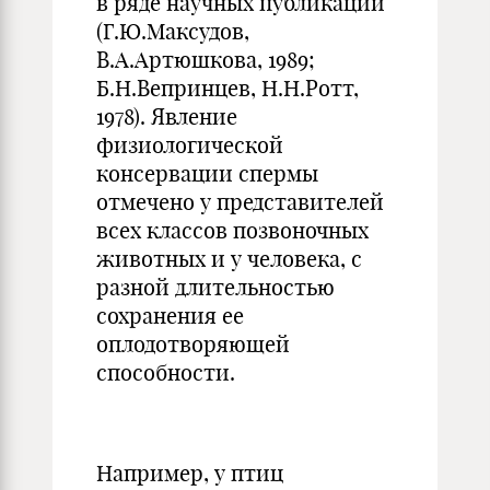
в ряде научных публикаций
(Г.Ю.Максудов,
В.А.Артюшкова, 1989;
Б.Н.Вепринцев, Н.Н.Ротт,
1978). Явление
физиологической
консервации спермы
отмечено у представителей
всех классов позвоночных
животных и у человека, с
разной длительностью
сохранения ее
оплодотворяющей
способности.
Например, у птиц