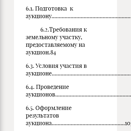
6.1. Подготовка к
аукциону......................................................
6.2.Требования к
земельному участку,
предоставляемому на
аукцион.84
6.3. Условия участия в
аукционе......................................................
6.4. Проведение
аукционов.....................................................
6.5. Оформление
результатов
аукциона..................................................1