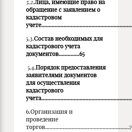
5.2.
Лица, имеющие право на
обращение с заявлением о
кадастровом
учете...............................................................
5.3.
Состав необходимых для
кадастрового учета
документов..............65
5.4.
Порядок предоставления
заявителями документов
для осуществления
кадастрового
учета............................................................
6.Организация и
проведение
торгов.........................................................