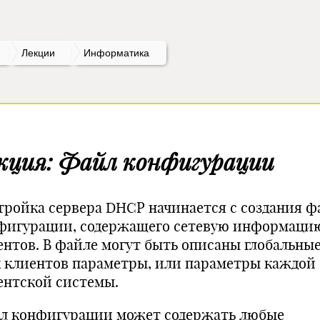
Лекции
Информатика
кция: Файл конфигурации
тройка сервера DHCP начинается с создания ф
фигурации, содержащего сетевую информацию
ентов. В файле могут быть описаны глобальные
х клиентов параметры, или параметры каждой
ентской системы.
л конфигурации может содержать любые