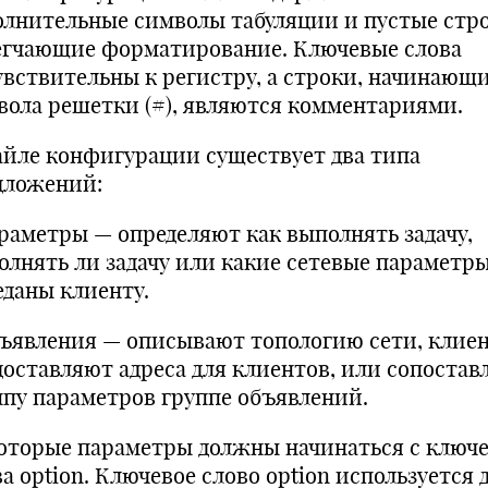
олнительные символы табуляции и пустые стр
егчающие форматирование. Ключевые слова
увствительны к регистру, а строки, начинающи
вола решетки (#), являются комментариями.
айле конфигурации существует два типа
дложений:
араметры — определяют как выполнять задачу,
олнять ли задачу или какие сетевые параметры
еданы клиенту.
бъявления — описывают топологию сети, клиен
доставляют адреса для клиентов, или сопостав
ппу параметров группе объявлений.
оторые параметры должны начинаться с ключе
а option. Ключевое слово option используется 