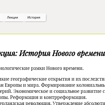
Лекции
История
кция: История Нового времени
нологические рамки Нового времени.
икие географические открытия и их последств
ан Европы и мира. Формирование колониальн
ерий. Экономическое и социальное развитие 
опы. Реформация и контрреформация.
ерландская революция. Утверждение абсолюти