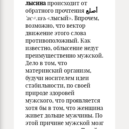
лысина
происходит от
обратного прочтения
أصلع
'ас#лаъ
«лысый». Впрочем,
возможно, что вектор
движение этого слова
противоположный. Как
известно, облысение недуг
преимущественно мужской.
Дело в том, что
материнский организм,
будучи носителем идеи
стабильности, по своей
природе здоровей
мужского, что проявляется
хотя бы в том, что женщина
живет дольше мужчины. По
этой причине мужской мозг