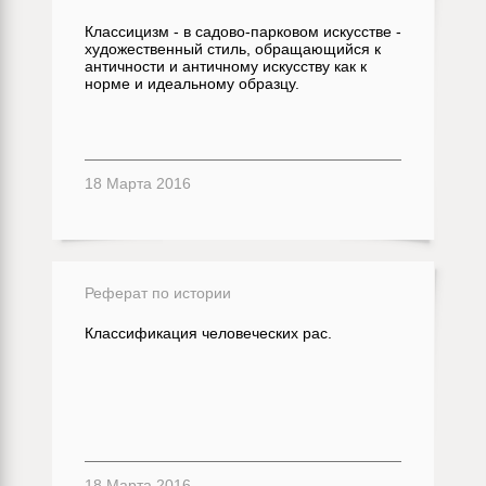
Классицизм - в садово-парковом искусстве -
художественный стиль, обращающийся к
античности и античному искусству как к
норме и идеальному образцу.
18 Марта 2016
Реферат по истории
Классификация человеческих рас.
18 Марта 2016