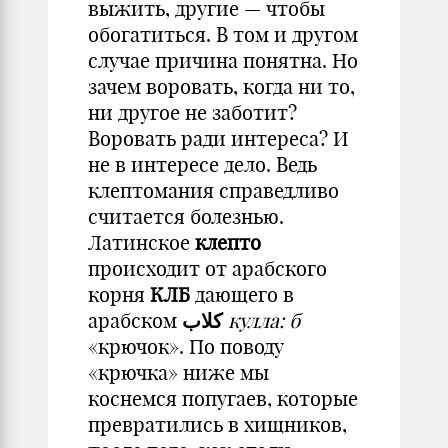
выжить, другие — чтобы
обогатиться. В том и другом
случае причина понятна. Но
зачем воровать, когда ни то,
ни другое не заботит?
Воровать ради интереса? И
не в интересе дело. Ведь
клептомания справедливо
считается болезнью.
Латинское
клепто
происходит от арабского
корня
КЛБ
дающего в
арабском
كلاب
кулла: б
«крючок». По поводу
«крючка» ниже мы
коснемся попугаев, которые
превратились в хищников,