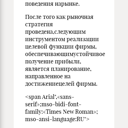
поведения нарынке.
После того как рыночная
стратегия
проведена,следующим
инструментом реализации
целевой функции фирмы,
обеспечивающимустойчивое
получение прибыли,
является планирование,
направленное на
достижениецелей фирмы.
<span Arial",«sans-
serif»;mso-bidi-font-
family:«Times New Roman»;
mso-ansi-language:RU">