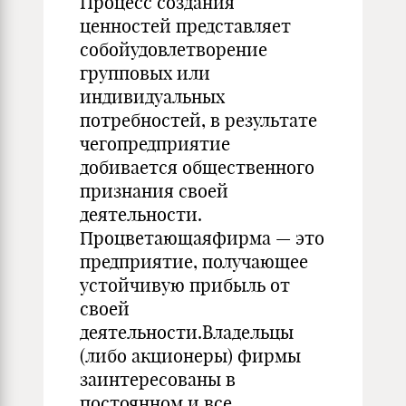
Процесс создания
ценностей представляет
собойудовлетворение
групповых или
индивидуальных
потребностей, в результате
чегопредприятие
добивается общественного
признания своей
деятельности.
Процветающаяфирма — это
предприятие, получающее
устойчивую прибыль от
своей
деятельности.Владельцы
(либо акционеры) фирмы
заинтересованы в
постоянном и все