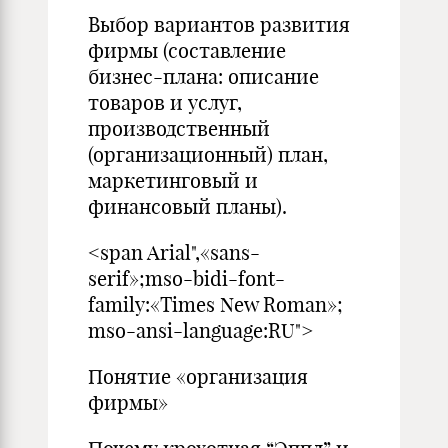
Выбор вариантов развития
фирмы (составление
бизнес-плана: описание
товаров и услуг,
производственный
(организационный) план,
маркетинговый и
финансовый планы).
<span Arial",«sans-
serif»;mso-bidi-font-
family:«Times New Roman»;
mso-ansi-language:RU">
Понятие «организация
фирмы»