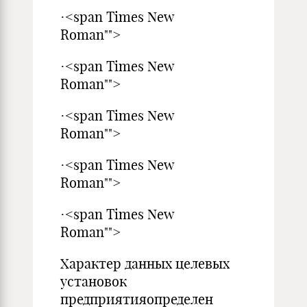
·<span Times New
Roman"">
·<span Times New
Roman"">
·<span Times New
Roman"">
·<span Times New
Roman"">
·<span Times New
Roman"">
Характер данных целевых
установок
предприятияопределен