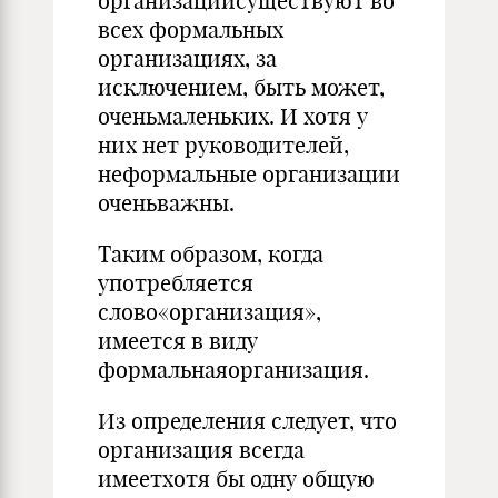
организациисуществуют во
всех формальных
организациях, за
исключением, быть может,
оченьмаленьких. И хотя у
них нет руководителей,
неформальные организации
оченьважны.
Таким образом, когда
употребляется
слово«организация»,
имеется в виду
формальнаяорганизация.
Из определения следует, что
организация всегда
имеетхотя бы одну общую