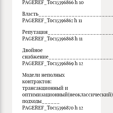
PAGEREF_Toc15396866 h 10
Власть________________________
PAGEREF_Toc15396867 h 11
Репутация_____________________
PAGEREF_Toc15396868 h 11
Двойное
снабжение_____________________
PAGEREF_Toc15396869 h 12
Модели неполных
контрактов:
трансакционный и
оптимизационный(неоклассический)
подходы______
PAGEREF_Toc15396870 h 12