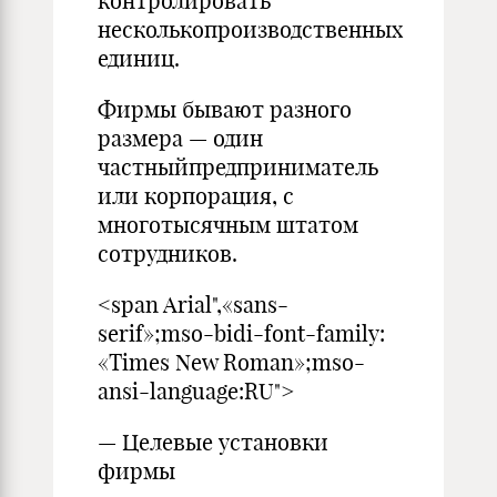
контролировать
несколькопроизводственных
единиц.
Фирмы бывают разного
размера — один
частныйпредприниматель
или корпорация, с
многотысячным штатом
сотрудников.
<span Arial",«sans-
serif»;mso-bidi-font-family:
«Times New Roman»;mso-
ansi-language:RU">
— Целевые установки
фирмы