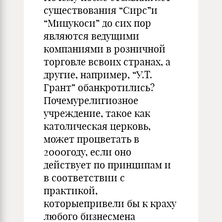
существования “Сирс”и
“Мицукоси” до сих пор
являются ведущими
компаниями в розничной
торговле всвоих странах, а
другие, например, “У.Т.
Грант” обанкротились?
Почемурелигиозное
учреждение, такое как
католическая церковь,
может процветать в
2000году, если оно
действует по принципам и
в соответствии с
практикой,
которыепривели бы к краху
любого бизнесмена