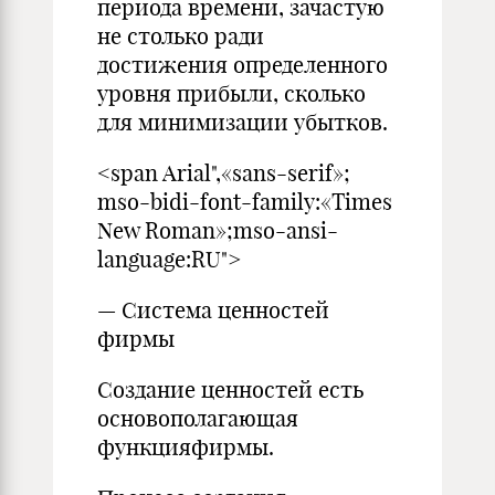
периода времени, зачастую
не столько ради
достижения определенного
уровня прибыли, сколько
для минимизации убытков.
<span Arial",«sans-serif»;
mso-bidi-font-family:«Times
New Roman»;mso-ansi-
language:RU">
— Система ценностей
фирмы
Создание ценностей есть
основополагающая
функцияфирмы.