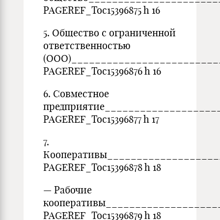
PAGEREF_Toc15396875 h 16
5. Общество с ограниченной
ответственностью
(ООО)_________________________
PAGEREF_Toc15396876 h 16
6. Совместное
предприятие___________________
PAGEREF_Toc15396877 h 17
7.
Кооперативы___________________
PAGEREF_Toc15396878 h 18
— Рабочие
кооперативы___________________
PAGEREF_Toc15396879 h 18