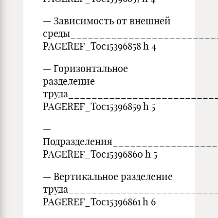
— Зависимость от внешней
среды_________________________
PAGEREF_Toc15396858 h 4
— Горизонтальное
разделение
труда_________________________
PAGEREF_Toc15396859 h 5
—
Подразделения_________________
PAGEREF_Toc15396860 h 5
— Вертикальное разделение
труда_________________________
PAGEREF_Toc15396861 h 6