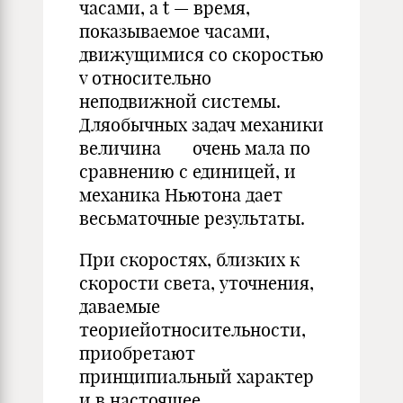
часами, а t — время,
показываемое часами,
движущимися со скоростью
v относительно
неподвижной системы.
Дляобычных задач механики
величина очень мала по
сравнению с единицей, и
механика Ньютона дает
весьматочные результаты.
При скоростях, близких к
скорости света, уточнения,
даваемые
теориейотносительности,
приобретают
принципиальный характер
и в настоящее