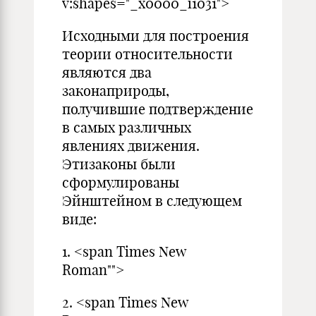
v:shapes="_x0000_i1031">
Исходными для построения
теории относительности
являются два
законаприроды,
получившие подтверждение
в самых различных
явлениях движения.
Этизаконы были
сформулированы
Эйнштейном в следующем
виде:
1. <span Times New
Roman"">
2. <span Times New