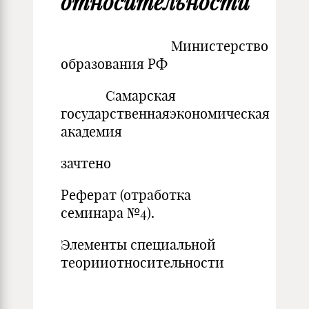
относительности
Министерство
образования РФ
Самарская
государственнаяэкономическая
академия
зачтено
Реферат (отработка
семинара №4).
Элементы специальной
теорииотносительности