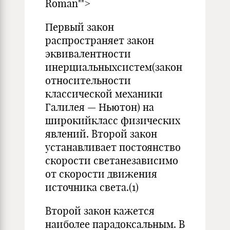
Roman"">
Первый закон
распространяет закон
эквивалентности
инерциальныхсистем(закон
относительности
классической механики
Галилея — Ньютон) на
широкийкласс физических
явлений. Второй закон
устанавливает постоянство
скорости светанезависимо
от скорости движения
источника света.(1)
Второй закон кажется
наиболее парадоксальным. В