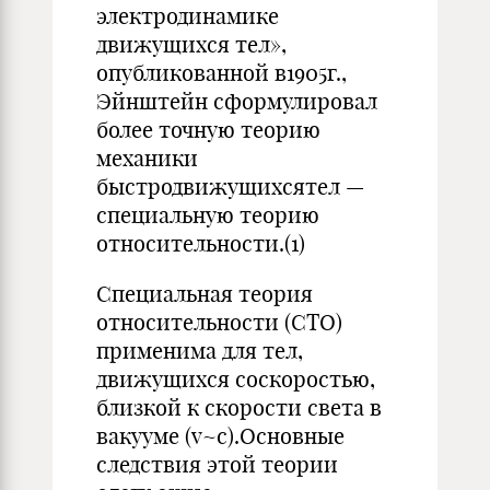
электродинамике
движущихся тел»,
опубликованной в1905г.,
Эйнштейн сформулировал
более точную теорию
механики
быстродвижущихсятел —
специальную теорию
относительности.(1)
Специальная теория
относительности (СТО)
применима для тел,
движущихся соскоростью,
близкой к скорости света в
вакууме (v~с).Основные
следствия этой теории