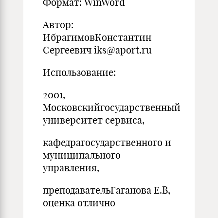
Формат: WinWord
Автор:
ИбрагимовКонстантин
Сергеевич iks@aport.ru
Использование:
2001,
Московскийгосударственный
университет сервиса,
кафедрагосударственного и
муниципального
управления,
преподавательГаганова Е.В,
оценка отлично