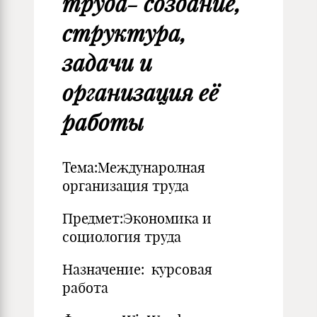
труда- создание,
структура,
задачи и
организация её
работы
Тема:Междунаролная
организация труда
Предмет:Экономика и
социология труда
Назначение: курсовая
работа