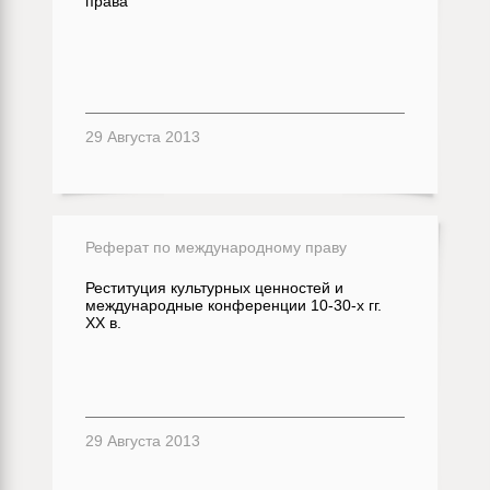
права
29 Августа 2013
Реферат по международному праву
Реституция культурных ценностей и
международные конференции 10-30-х гг.
XX в.
29 Августа 2013