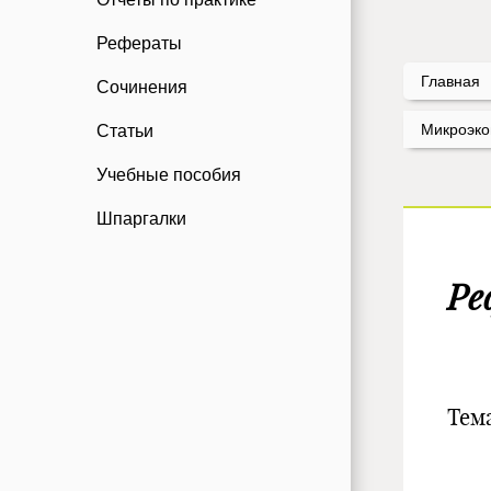
Рефераты
Главная
Сочинения
Микроэко
Статьи
Учебные пособия
Шпаргалки
Ре
М
Тем
П