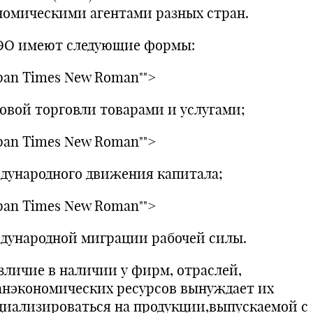
номическими агентами разных стран.
 имеют следующие формы:
pan Times New Roman"">
овой торговли товарами и услугами;
pan Times New Roman"">
дународного движения капитала;
pan Times New Roman"">
дународной миграции рабочей силы.
личие в наличии у фирм, отраслей,
анэкономических ресурсов вынуждает их
циализироваться на продукции,выпускаемой с