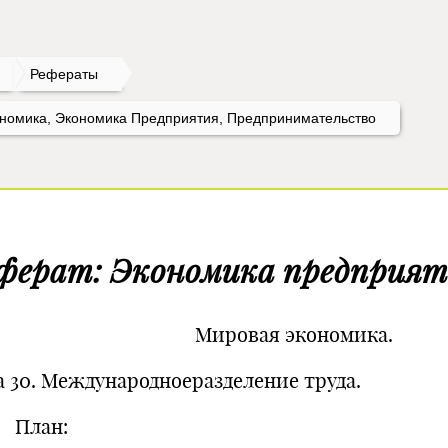
Рефераты
номика, Экономика Предприятия, Предпринимательство
ферат: Экономика предприя
ировая экономика.
а 30. Международноеразделение труда.
лан: