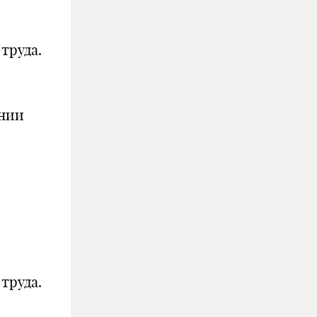
труда.
ении
труда.