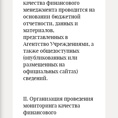
качества финансового
менеджмента проводится на
основании бюджетной
отчетности, данных и
материалов,
представленных в
Агентство Учреждениями, а
также общедоступных
(опубликованных или
размещенных на
официальных сайтах)
сведений.
II. Организация проведения
мониторинга качества
финансового