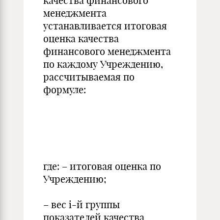
качества финансового
менеджмента
устанавливается итоговая
оценка качества
финансового менеджмента
по каждому Учреждению,
рассчитываемая по
формуле:
где: – итоговая оценка по
Учреждению;
– вес i-й группы
показателей качества