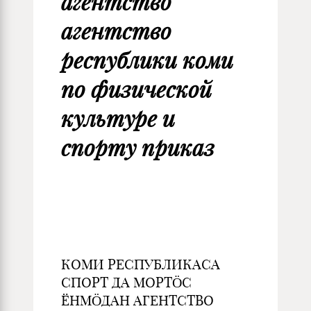
агентство
агентство
республики коми
по физической
культуре и
спорту приказ
КОМИ РЕСПУБЛИКАСА
СПОРТ ДА МОРТÖС
ЁНМÖДАН АГЕНТСТВО