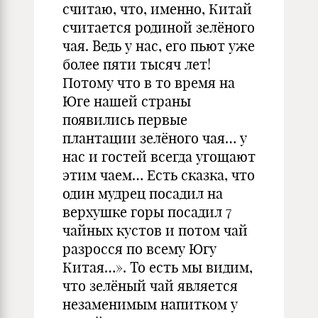
считаю, что, именно, Китай
считается родиной зелёного
чая. Ведь у нас, его пьют уже
более пяти тысяч лет!
Потому что в то время на
Юге нашей страны
появились первые
плантации зелёного чая… у
нас и гостей всегда угощают
этим чаем… Есть сказка, что
один мудрец посадил на
верхушке горы посадил 7
чайных кустов и потом чай
разросся по всему Югу
Китая…». То есть мы видим,
что зелёный чай является
незаменимым напитком у