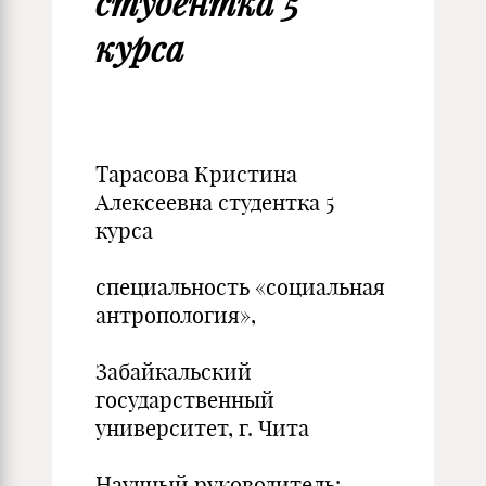
студентка 5
курса
Тарасова Кристина
Алексеевна студентка 5
курса
специальность «социальная
антропология»,
Забайкальский
государственный
университет, г. Чита
Научный руководитель: