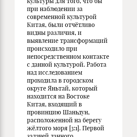
культуры для того, что бы
при наблюдении за
современной культурой
Китая, были отчётливо
видны различия, и
выявление трансформаций
происходило при
непосредственном контакте
с данной культурой. Работа
над исследованием
проходила в городском
округе Яньтай, который
находится на Востоке
Китая, входящий в
провинцию Шаньдун,
расположенной на берегу
жёлтого моря [3:1]. Первой
задачей данного