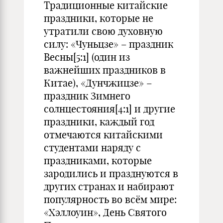
Традиционные китайские
праздники, которые не
утратили свою духовную
силу: «Чуньцзе» – праздник
Весны[5:1] (один из
важнейших праздников в
Китае), «Дунчжицзе» –
праздник Зимнего
солнцестояния[4:1] и другие
праздники, каждый год
отмечаются китайскими
студентами наряду с
праздниками, которые
зародились и празднуются в
других странах и набирают
популярность во всём мире:
«Хэллоуин», День Святого