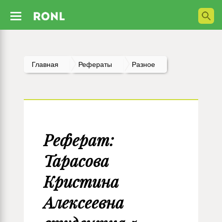
Главная
Рефераты
Разное
Реферат:
Тарасова
Кристина
Алексеевна