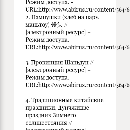
Режим доступа. -
URL:http://www.abirus.ru/content/564/62
2. Пампушки (хлеб на пару,
маньтоу) 馒头 //
[электронный ресурс] –
Режим доступа. -
URL:http://www.abirus.ru/content/564/62
3. Провинция Шаньдун //
[электронный ресурс] –
Режим доступа. -
URL:http://www.abirus.ru/content/564/6
4. Традиционные китайские
праздники, Дунчжицзе –
праздник Зимнего
солнцестояния //