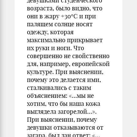
девушками студенческого
возраста, было видно, что
они в жару +30°C и при
палящем солнце носят
одежду, которая
максимально прикрывает
их руки и ноги. Что
совершенно не свойственно
для, например, европейской
культуре. При выяснении,
почему это делается ими,
сталкивались с таким
объяснением: «…мы не
хотим, что бы наша кожа
выглядела загорелой…».
При выяснении, почему
девушки отказываются от
загара, был дан ответ: «…