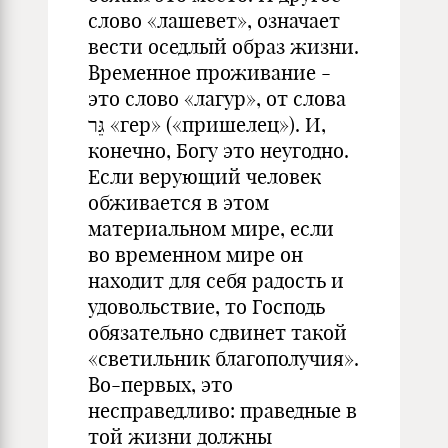
слово «лашевет», означает
вести оседлый образ жизни.
Временное проживание -
это слово «лагур», от слова
גֵּר «гер» («пришелец»). И,
конечно, Богу это неугодно.
Если верующий человек
обживается в этом
материальном мире, если
во временном мире он
находит для себя радость и
удовольствие, то Господь
обязательно сдвинет такой
«светильник благополучия».
Во-первых, это
несправедливо: праведные в
той жизни должны