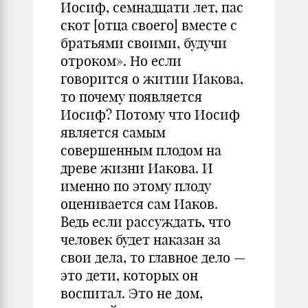
Иосиф, семнадцати лет, пас
скот [отца своего] вместе с
братьями своими, будучи
отроком». Но если
говорится о житии Иакова,
то почему появляется
Иосиф? Потому что Иосиф
является самым
совершенным плодом на
древе жизни Иакова. И
именно по этому плоду
оценивается сам Иаков.
Ведь если рассуждать, что
человек будет наказан за
свои дела, то главное дело —
это дети, которых он
воспитал. Это не дом,