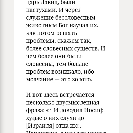
царь Давид, были
пастухами. И через
служение бессловесным
животным Бог научал их,
как потом решать
проблемы, скажем так,
более словесных существ. И
чем более они были
словесны, тем больше
проблем возникало, ибо
молчание — это золото.
И вот здесь встречается
несколько двусмысленная
фраза: «^ И доводил Иосиф
худые о них слухи до
[Израиля] отца их».