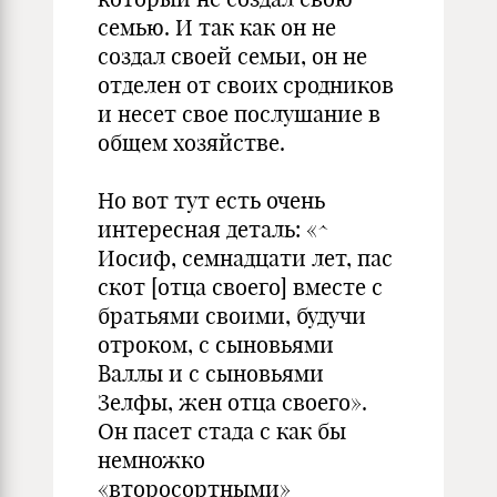
семью. И так как он не
создал своей семьи, он не
отделен от своих сродников
и несет свое послушание в
общем хозяйстве.
Но вот тут есть очень
интересная деталь: «^
Иосиф, семнадцати лет, пас
скот [отца своего] вместе с
братьями своими, будучи
отроком, с сыновьями
Валлы и с сыновьями
Зелфы, жен отца своего».
Он пасет стада с как бы
немножко
«второсортными»