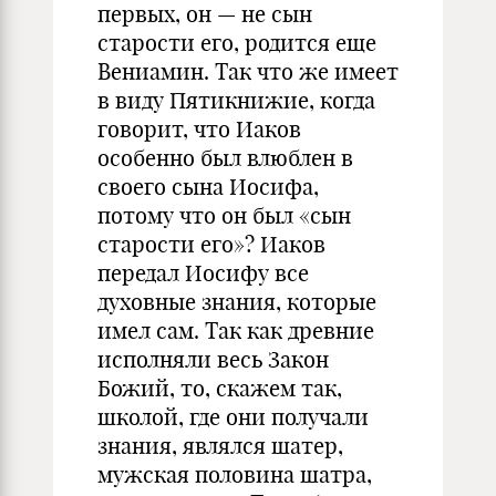
первых, он — не сын
старости его, родится еще
Вениамин. Так что же имеет
в виду Пятикнижие, когда
говорит, что Иаков
особенно был влюблен в
своего сына Иосифа,
потому что он был «сын
старости его»? Иаков
передал Иосифу все
духовные знания, которые
имел сам. Так как древние
исполняли весь Закон
Божий, то, скажем так,
школой, где они получали
знания, являлся шатер,
мужская половина шатра,