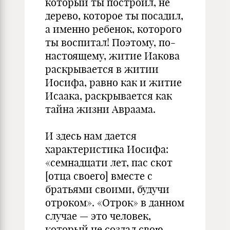
который ты построил, не
дерево, которое ты посадил,
а именно ребенок, которого
ты воспитал! Поэтому, по-
настоящему, житие Иакова
раскрывается в житии
Иосифа, равно как и житие
Исаака, раскрывается как
тайна жизни Авраама.
И здесь нам дается
характеристика Иосифа:
«семнадцати лет, пас скот
[отца своего] вместе с
братьями своими, будучи
отроком». «Отрок» в данном
случае — это человек,
который не создал свою