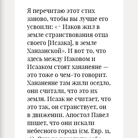
Я перечитаю этот стих
заново, чтобы вы лучше его
усвоили: «^ Иаков жил в
земле странствования отца
своего [Исаака], в земле
Ханаанской». И вот то, что
здесь между Иаковом и
Исааком стоят хананеяне —
это тоже о чем-то говорит.
Хананеяне там жили оседло,
они считали, что это их
земля. Исаак не считает, что
это так, он странствует, он
в движении. Апостол Павел
пишет, что они искали
небесного города (см. Евр. 11,