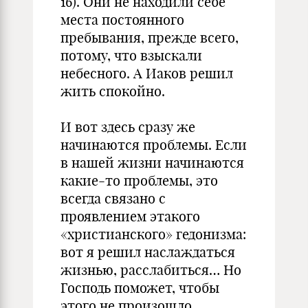
16). Они не находили себе
места постоянного
пребывания, прежде всего,
потому, что взыскали
небесного. А Иаков решил
жить спокойно.
И вот здесь сразу же
начинаются проблемы. Если
в нашей жизни начинаются
какие-то проблемы, это
всегда связано с
проявлением этакого
«христианского» гедонизма:
вот я решил наслаждаться
жизнью, расслабиться… Но
Господь поможет, чтобы
этого не произошло.