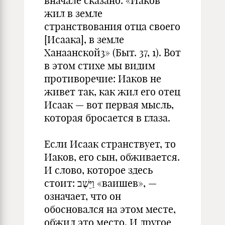
вначале сказано: «Иаков
жил в земле
странствования отца своего
[Исаака], в земле
Ханаанской3» (Быт. 37, 1). Вот
в этом стихе мы видим
противоречие: Иаков не
живет так, как жил его отец
Исаак — вот первая мысль,
которая бросается в глаза.
Если Исаак странствует, то
Иаков, его сын, обживается.
И слово, которое здесь
стоит: וַיֵּשֶׁב «ваишев», —
означает, что он
обосновался на этом месте,
обжил это место. И другое