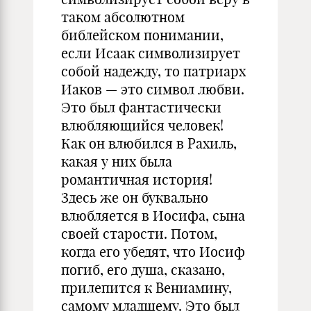
таком абсолютном
библейском понимании,
если Исаак символизирует
собой надежду, то патриарх
Иаков — это символ любви.
Это был фантастически
влюбляющийся человек!
Как он влюбился в Рахиль,
какая у них была
романтичная история!
Здесь же он буквально
влюбляется в Иосифа, сына
своей старости. Потом,
когда его убедят, что Иосиф
погиб, его душа, сказано,
прилепится к Вениамину,
самому младшему. Это был