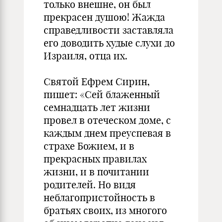
только внешне, он был
прекрасен душою! Жажда
справедливости заставляла
его доводить худые слухи до
Израиля, отца их.
Святой Ефрем Сирин,
пишет: «Сей блаженный
семнадцать лет жизни
провел в отеческом доме, с
каждым днем преуспевая в
страхе Божием, и в
прекрасных правилах
жизни, и в почитании
родителей. Но видя
неблагопристойность в
братьях своих, из многого