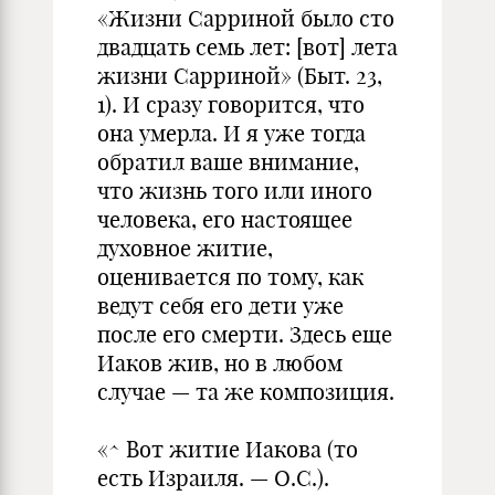
«Жизни Сарриной было сто
двадцать семь лет: [вот] лета
жизни Сарриной» (Быт. 23,
1). И сразу говорится, что
она умерла. И я уже тогда
обратил ваше внимание,
что жизнь того или иного
человека, его настоящее
духовное житие,
оценивается по тому, как
ведут себя его дети уже
после его смерти. Здесь еще
Иаков жив, но в любом
случае — та же композиция.
«^ Вот житие Иакова (то
есть Израиля. — О.С.).