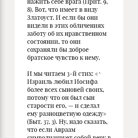
нажить себе врага (Прит. 9,
8). Вот, что имеет в виду
Златоуст. И если бы они
видели в этих обличениях
заботу об их нравственном
состоянии, то они
сохраняли бы доброе
братское чувство к нему.
И мы читаем 3-й стих: «^
Израиль любил Иосифа
более всех сыновей своих,
потому что он был сын
старости его, — и сделал
ему разноцветную одежду»
(Быт. 37, 3). Ну, надо сказать,
что если Авраам
символизирует собой веру в