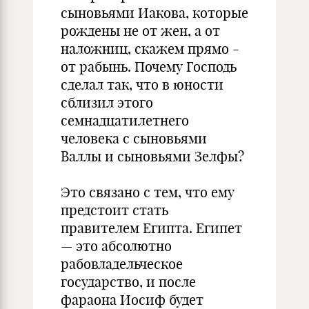
сыновьями Иакова, которые
рождены не от жен, а от
наложниц, скажем прямо -
от рабынь. Почему Господь
сделал так, что в юности
сблизил этого
семнадцатилетнего
человека с сыновьями
Валлы и сыновьями Зелфы?
Это связано с тем, что ему
предстоит стать
правителем Египта. Египет
— это абсолютно
рабовладельческое
государство, и после
фараона Иосиф будет