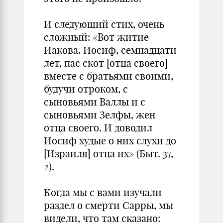
И следующий стих, очень
сложный: «Вот житие
Иакова. Иосиф, семнадцати
лет, пас скот [отца своего]
вместе с братьями своими,
будучи отроком, с
сыновьями Валлы и с
сыновьями Зелфы, жен
отца своего. И доводил
Иосиф худые о них слухи до
[Израиля] отца их» (Быт. 37,
2).
Когда мы с вами изучали
раздел о смерти Сарры, мы
видели, что там сказано: