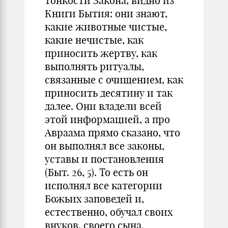
тонкости Закона, видно из
Книги Бытия: они знают,
какие животные чистые,
какие нечистые, как
приносить жертву, как
выполнять ритуалы,
связанные с очищением, как
приносить десятину и так
далее. Они владели всей
этой информацией, а про
Авраама прямо сказано, что
он выполнял все законы,
уставы и постановления
(Быт. 26, 5). То есть он
исполнял все категории
Божьих заповедей и,
естественно, обучал своих
внуков, своего сына.