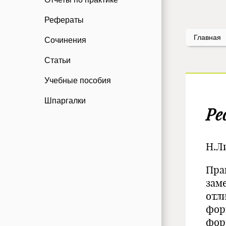
Рефераты
Главная
Сочинения
Статьи
Учебные пособия
Шпаргалки
Ре
Н.Л
Пра
зам
отл
фор
фор