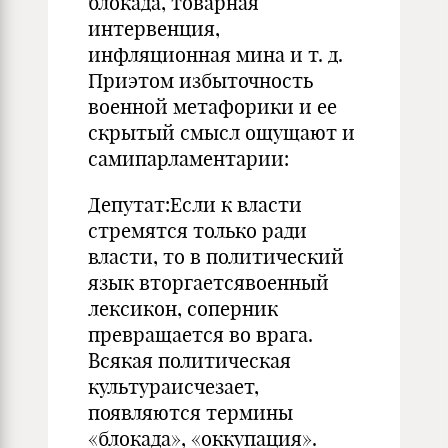
блокада, товарная
интервенция,
инфляционная мина и т. д.
Приэтом избыточность
военной метафорики и ее
скрытый смысл ощущают и
самипарламентарии:
Депутат:Если к власти
стремятся только ради
власти, то в политический
язык вторгаетсявоенный
лексикон, соперник
превращается во врага.
Всякая политическая
культураисчезает,
появляются термины
«блокада», «оккупация».