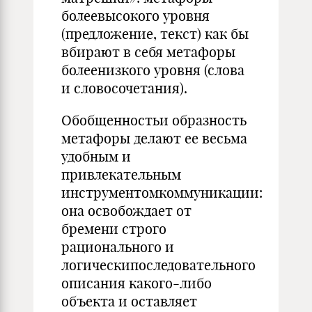
болеевысокого уровня
(предложение, текст) как бы
вбирают в себя метафоры
болеенизкого уровня (слова
и словосочетания).
Обобщенностьи образность
метафоры делают ее весьма
удобным и
привлекательным
инструментомкоммуникации:
она освобождает от
бремени строго
рационального и
логическипоследовательного
описания какого-либо
объекта и оставляет