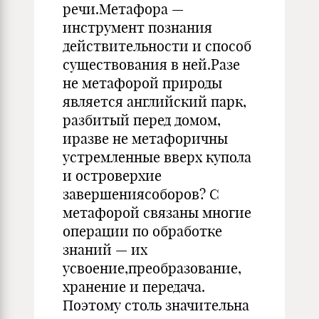
речи.Метафора —
инструмент познания
действительности и способ
существования в ней.Разе
не метафорой природы
является английский парк,
разбитый перед домом,
иразве не метафоричны
устремленные вверх купола
и островерхие
завершениясоборов? С
метафорой связаны многие
операции по обработке
знаний — их
усвоение,преобразование,
хранение и передача.
Поэтому столь значительна