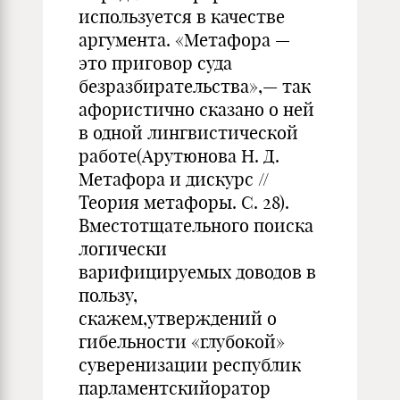
используется в качестве
аргумента. «Метафора —
это приговор суда
безразбирательства»,— так
афористично сказано о ней
в одной лингвистической
работе(Арутюнова Н. Д.
Метафора и дискурс //
Теория метафоры. С. 28).
Вместотщательного поиска
логически
варифицируемых доводов в
пользу,
скажем,утверждений о
гибельности «глубокой»
суверенизации республик
парламентскийоратор