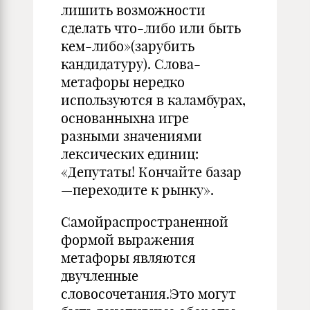
лишить возможности
сделать что-либо или быть
кем-либо»(зарубить
кандидатуру). Слова-
метафоры нередко
используются в каламбурах,
основанныхна игре
разными значениями
лексических единиц:
«Депутаты! Кончайте базар
—переходите к рынку».
Самойраспространенной
формой выражения
метафоры являются
двучленные
словосочетания.Это могут