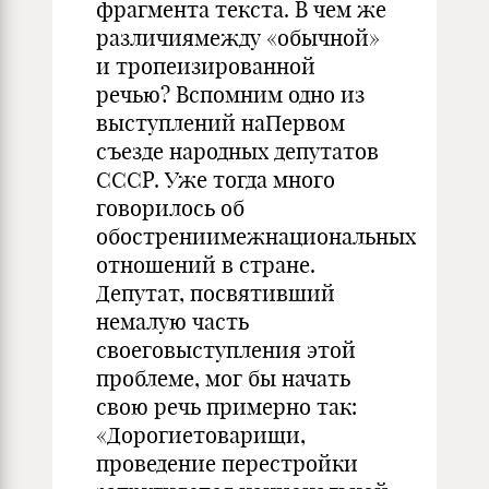
фрагмента текста. В чем же
различиямежду «обычной»
и тропеизированной
речью? Вспомним одно из
выступлений наПервом
съезде народных депутатов
СССР. Уже тогда много
говорилось об
обострениимежнациональных
отношений в стране.
Депутат, посвятивший
немалую часть
своеговыступления этой
проблеме, мог бы начать
свою речь примерно так:
«Дорогиетоварищи,
проведение перестройки