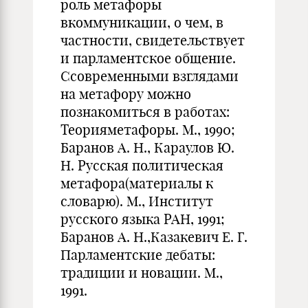
роль метафоры
вкоммуникации, о чем, в
частности, свидетельствует
и парламентское общение.
Ссовременными взглядами
на метафору можно
познакомиться в работах:
Теорияметафоры. М., 1990;
Баранов А. Н., Караулов Ю.
Н. Русская политическая
метафора(материалы к
словарю). М., Институт
русского языка РАН, 1991;
Баранов А. Н.,Казакевич Е. Г.
Парламентские дебаты:
традиции и новации. М.,
1991.