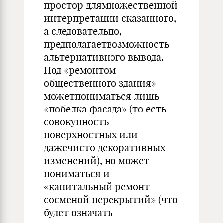
простор длямножественной
интерпретации сказанного,
а следовательно,
предполагаетвозможность
альтернативного вывода.
Под «ремонтом
общественного здания»
можетпониматься лишь
«побелка фасада» (то есть
совокупность
поверхностных или
дажечисто декоративных
изменений), но может
пониматься и
«капитальный ремонт
сосменой перекрытий» (что
будет означать