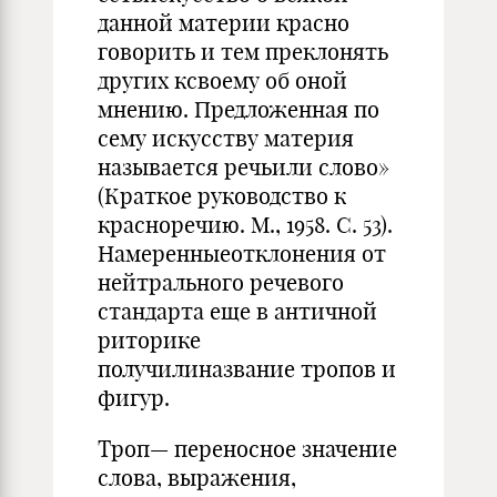
данной материи красно
говорить и тем преклонять
других ксвоему об оной
мнению. Предложенная по
сему искусству материя
называется речьили слово»
(Краткое руководство к
красноречию. М., 1958. С. 53).
Намеренныеотклонения от
нейтрального речевого
стандарта еще в античной
риторике
получилиназвание тропов и
фигур.
Троп— переносное значение
слова, выражения,