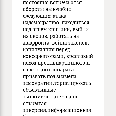
постоянно встречаются
обороты наподобие
следующих: атака
надемократию, находиться
под огнем критики, выйти
из окопов, работать на
двафронта, война законов,
капитуляция перед
консерваторами, крестовый
поход противпартийного и
советского аппарата,
призвать под знамена
демократии,торпедировать
объективные
экономические законы,
открытая
диверсия,информационная