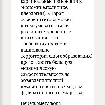
кардинальные изменения в
экономике,политике,
идеологии). «Парад
суверенитетов» может
подразумевать самые
различныесуверенные
притязания — от
требования (региона,
национально-
территориальногообразования)
предоставить большую
экономическую
самостоятельность до
объявленияполной
независимости и выхода из
федеративного государства.
Нередкометафора