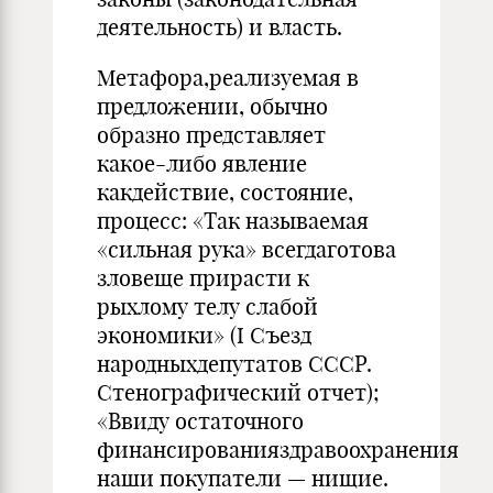
деятельность) и власть.
Метафора,реализуемая в
предложении, обычно
образно представляет
какое-либо явление
какдействие, состояние,
процесс: «Так называемая
«сильная рука» всегдаготова
зловеще прирасти к
рыхлому телу слабой
экономики» (I Съезд
народныхдепутатов СССР.
Стенографический отчет);
«Ввиду остаточного
финансированияздравоохранения
наши покупатели — нищие.