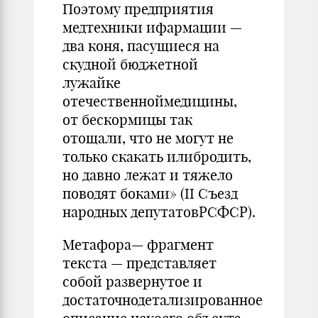
Поэтому предприятия
медтехники ифармации —
два коня, пасущиеся на
скудной бюджетной
лужайке
отечественноймедицины,
от бескормицы так
отощали, что не могут не
только скакать илибродить,
но давно лежат и тяжело
поводят боками» (II Съезд
народных депутатовРСФСР).
Метафора— фрагмент
текста — представляет
собой развернутое и
достаточнодетализированное