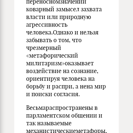
переносномзначении
коварный замысел захвата
власти или природную
агрессивность
человека.Однако и нельзя
забывать о том, что
чрезмерный
«метафорический
милитаризм»оказывает
воздействие на сознание,
ориентируя человека на
борьбу и распри, а нена мир
и поиски согласия.
Весьмараспространены в
парламентском общении и
так называемые
механистическиеметафоры,