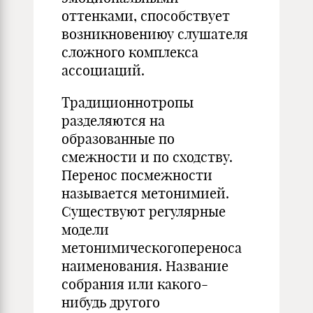
оттенками, способствует
возникновениюу слушателя
сложного комплекса
ассоциаций.
Традиционнотропы
разделяются на
образованные по
смежности и по сходству.
Перенос посмежности
называется метонимией.
Существуют регулярные
модели
метонимическогопереноса
наименования. Название
собрания или какого-
нибудь другого