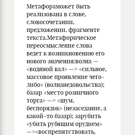
Метафораможет быть
реализована в слове,
словосочетании,
предложении, фрагменте
текста.Метафорическое
переосмысление слова
ведет к возникновению его
нового значения:волна —
«водяной вал» —> «сильное,
массовое проявление чего-
либо» (волнанедовольства);
базар «место розничного
торга» —> «шум,
беспорядок» (незаседание, а
какой-то базар); зарубить
«убить рубящим орудием»
—>«воспрепятствовать,