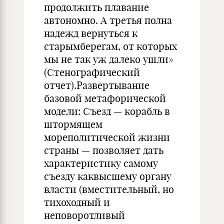
продолжить плавание
автономно. А третья полна
надежд вернуться к
старымберегам, от которых
мы не так уж далеко ушли»
(Стенографический
отчет).Развертывание
базовой метафорической
модели: Съезд — корабль в
штормящем
мореполитической жизни
страны — позволяет дать
характеристику самому
съезду каквысшему органу
власти (вместительный, но
тихоходный и
неповоротливый