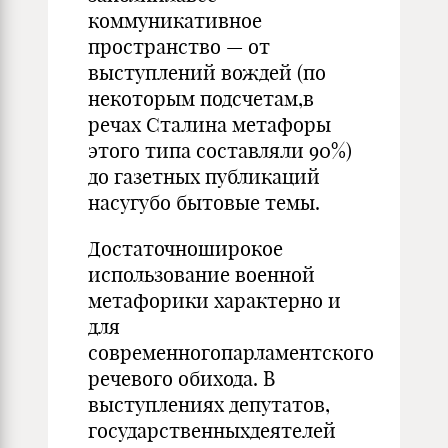
коммуникативное
пространство — от
выступлений вождей (по
некоторым подсчетам,в
речах Сталина метафоры
этого типа составляли 90%)
до газетных публикаций
насугубо бытовые темы.
Достаточноширокое
использование военной
метафорики характерно и
для
современногопарламентского
речевого обихода. В
выступлениях депутатов,
государственныхдеятелей