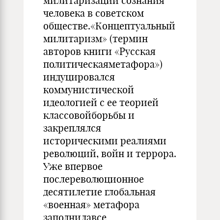
милитаризации сознания
человека в советском
обществе.«Концептуальный
милитаризм» (термин
авторов книги «Русская
политическаяметафора»)
индуцировался
коммунистической
идеологией с ее теорией
классовойборьбы и
закреплялся
историческими реалиями
революций, войн и террора.
Уже впервое
послереволюционное
десятилетие глобальная
«военная» метафора
заполнилавсе