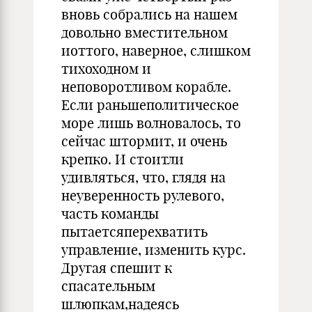
вновь собрались на нашем
довольно вместительном
иоттого, наверное, слишком
тихоходном и
неповоротливом корабле.
Если раньшеполитическое
море лишь волновалось, то
сейчас штормит, и очень
крепко. И стоитли
удивляться, что, глядя на
неуверенность рулевого,
часть команды
пытаетсяперехватить
управление, изменить курс.
Другая спешит к
спасательным
шлюпкам,надеясь