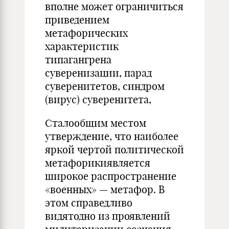
вполне может ограничиться
приведением
метафорических
характеристик
типагангрена
суверенизации, парад
суверенитетов, синдром
(вирус) суверенитета,
Сталообщим местом
утверждение, что наиболее
яркой чертой политической
метафорикиявляется
широкое распространение
«военных» — метафор. В
этом справедливо
видятодно из проявлений