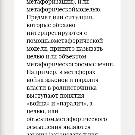
метафоризации), или
метафорическоймоделью.
Предмет или ситуация,
которые образно
интерпретируются с
помощьюметафорической
модели, принято называть
целью или объектом
метафорическогоосмысления.
Например, в метафорах
война законов и паралич
власти в ролиисточника
выступают понятия
«война» и «паралич», а
целью, или
объектом,метафорического
осмысления являются
законы (законодательная