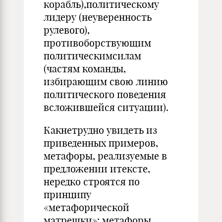
корабль),политическому
лидеру (неуверенность
рулевого),
противоборствующим
политическимсилам
(частям команды,
избирающим свою линию
политического поведения
всложившейся ситуации).
Какнетрудно увидеть из
приведенных примеров,
метафоры, реализуемые в
предложении итексте,
нередко строятся по
принципу
«метафорической
матрешки»: метафоры