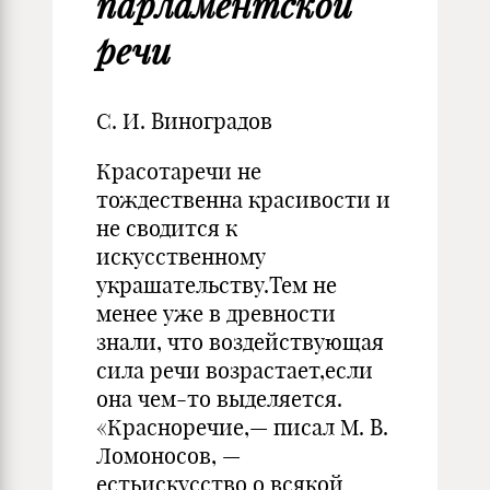
парламентской
речи
С. И. Виноградов
Красотаречи не
тождественна красивости и
не сводится к
искусственному
украшательству.Тем не
менее уже в древности
знали, что воздействующая
сила речи возрастает,если
она чем-то выделяется.
«Красноречие,— писал М. В.
Ломоносов, —
естьискусство о всякой