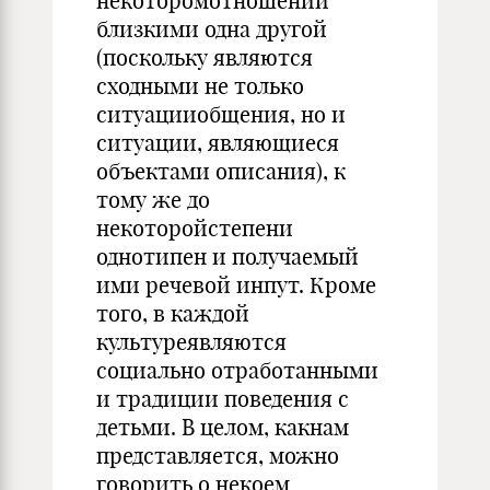
некоторомотношении
близкими одна другой
(поскольку являются
сходными не только
ситуацииобщения, но и
ситуации, являющиеся
объектами описания), к
тому же до
некоторойстепени
однотипен и получаемый
ими речевой инпут. Кроме
того, в каждой
культуреявляются
социально отработанными
и традиции поведения с
детьми. В целом, какнам
представляется, можно
говорить о некоем