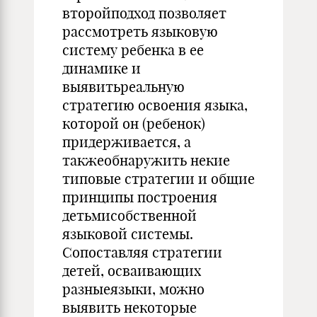
второйподход позволяет
рассмотреть языковую
систему ребенка в ее
динамике и
выявитьреальную
стратегию освоения языка,
которой он (ребенок)
придерживается, а
такжеобнаружить некие
типовые стратегии и общие
принципы построения
детьмисобственной
языковой системы.
Сопоставляя стратегии
детей, осваивающих
разныеязыки, можно
выявить некоторые