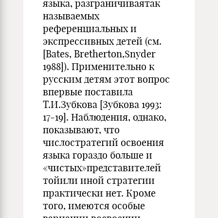
языка, разграничиваятак
называемых
референциальных и
экспрессивных детей (см.
[Bates, Bretherton,Snyder
1988]). Применительно к
русским детям этот вопрос
впервые поставила
Т.И.Зубкова [Зубкова 1993:
17-19]. Наблюдения, однако,
показывают, что
числостратегий освоения
языка гораздо больше и
«чистых»представителей
тойили иной стратегии
практически нет. Кроме
того, имеются особые