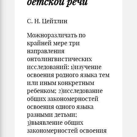
детской речи
С. Н. Цейтлин
Можноразличать по
крайней мере три
направления
онтолингвистических
исследований: 1)изучение
освоения родного языка тем
или иным конкретным
ребенком; 2)исследование
общих закономерностей
освоения одного языка
разными детьми;
3)выявление общих
закономерностей освоения