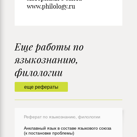
www.philology.ru
Еще работы по
языкознанию,
филологии
еще рефераты
Реферат по языкознанию, филологии
Анклавный язык в составе языкового союза
(к постановке проблемы)