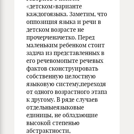
«детском»варианте
каждогоязыка. Заметим, что
оппозиция языка и речи в
детском возрасте не
прочерченачетко. Перед
маленьким ребенком стоит
задача из представленных в
его речевомопыте речевых
фактов сконструировать
собственную целостную
языковую систему,переходя
от одного возрастного этапа
к другому. В ряде случаев
отдельныеязыковые
единицы, не обладающие
высокой степенью
абстрактности,