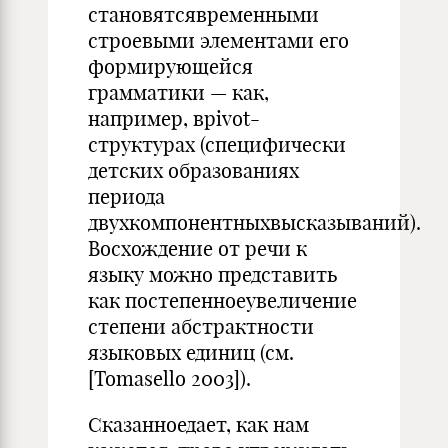
становятсявременными
строевыми элементами его
формирующейся
грамматики — как,
например, вpivot-
структурах (специфически
детских образованиях
периода
двухкомпонентныхвысказываний).
Восхождение от речи к
языку можно представить
как постепенноеувеличение
степени абстрактности
языковых единиц (см.
[Tomasello 2003]).
Сказанноедает, как нам