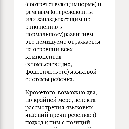
(соответствующимнорме) и
речевым (опережающим
или запаздывающим по
отношению к
нормальному)развитием,
это неминуемо отражается
на освоении всех
компонентов
(кроме,очевидно,
фонетического) языковой
системы ребенка.
Крометого, возможно два,
по крайней мере, аспекта
рассмотрения языковых
явлений вречи ребенка: 1)
подход к ним с позиций