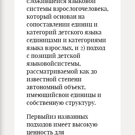
сложившейся языковой
системы взрослогочеловека,
который основан на
сопоставлении единиц и
категорий детского языка
сединицами и категориями
языка взрослых, и 2) подход
с позиций детской
языковойсистемы,
рассматриваемой как до
известной степени
автономный объект,
имеющийсвои единицы и
собственную структуру.
Первыйиз названных
подходов имеет высокую
ценность для