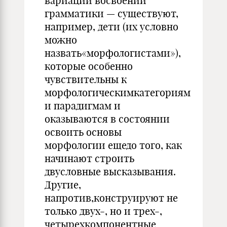
вариации восвоении
грамматики — существуют,
например, дети (их условно
можно
назвать«морфологистами»),
которые особенно
чувствительны к
морфологическимкатегориям
и парадигмам и
оказываются в состоянии
освоить основы
морфологии ещедо того, как
начинают строить
двусловные высказывания.
Другие,
напротив,конструируют не
только двух-, но и трех-,
четырехкомпонентные