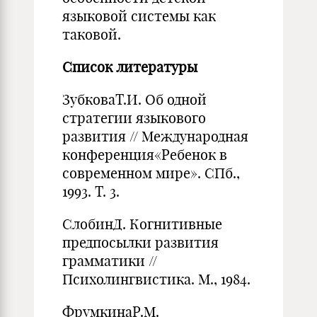
языковой системы как
таковой.
Список литературы
ЗубковаТ.И. Об одной
стратегии языкового
развития // Международная
конференция«Ребенок в
современном мире». СПб.,
1993. Т. 3.
СлобинД. Когнитивные
предпосылки развития
грамматики //
Психолингвистика. М., 1984.
ФрумкинаР.М.