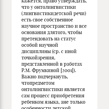
кажется, право утверждать,
что у онтолингвистики
(лингвистикидетской речи)
есть свое собственное
научное пространство и все
основания длятого, чтобы
претендовать на статус
особой научной
дисциплины (ср. с иной
точкойзрения,
представленной в работах
Р.М. Фрумкиной [2001]).
Важно подчеркнуть,
чтопредметом
онтолингвистики является
сам процесс приобретения
ребенком языка, ане только
особенности детской