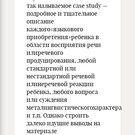
так называемое case study —
подробное и тщательное
описание
каждого«языкового
приобретения»ребенка в
области восприятия речи
илиречевого
продуцирования, любой
стандартной или
нестандартной речевой
илинеречевой реакции
ребенка, любого вопроса
или суждения
металингвистическогохарактера
и т.п. Однако строить
далеко идущие выводы на
материале