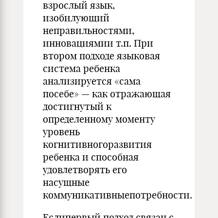
взрослый язык,
изобилующий
неправильностями,
инновациямии т.п. При
втором подходе языковая
система ребенка
анализируется «сама
посебе» — как отражающая
достигнутый к
определенному моменту
уровень
когнитивногоразвития
ребенка и способная
удовлетворять его
насущные
коммуникативныепотребности.
Еслипервый подход связан с