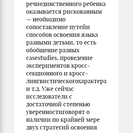
речиединственного ребенка
оказывается рискованным
— необходимо
сопоставление путейи
способов освоения языка
разными детьми, то есть
обобщение разных
casestudies, проведение
экспериментов кросс-
секционного и кросс-
лингвистическогохарактера
и т.д. Уже сейчас
исследователи с
достаточной степенью
уверенностиговорят о
наличии по крайней мере
двух стратегий освоения