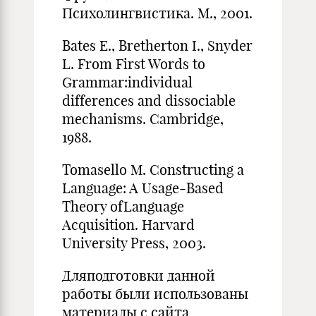
Психолингвистика. М., 2001.
Bates E., Bretherton I., Snyder
L. From First Words to
Grammar:individual
differences and dissociable
mechanisms. Cambridge,
1988.
Tomasello M. Constructing a
Language: A Usage-Based
Theory ofLanguage
Acquisition. Harvard
University Press, 2003.
Дляподготовки данной
работы были использованы
материалы с сайта