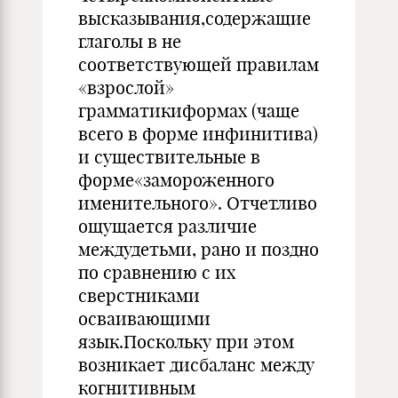
высказывания,содержащие
глаголы в не
соответствующей правилам
«взрослой»
грамматикиформах (чаще
всего в форме инфинитива)
и существительные в
форме«замороженного
именительного». Отчетливо
ощущается различие
междудетьми, рано и поздно
по сравнению с их
сверстниками
осваивающими
язык.Поскольку при этом
возникает дисбаланс между
когнитивным